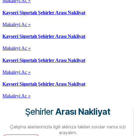
Makaleyi Aç »
Kayseri Sigortalı Şehirler Arası Nakliyat
Makaleyi Aç »
Kayseri Sigortalı Şehirler Arası Nakliyat
Makaleyi Aç »
Kayseri Sigortalı Şehirler Arası Nakliyat
Makaleyi Aç »
Kayseri Sigortalı Şehirler Arası Nakliyat
Makaleyi Aç »
Şehirler
Arası Nakliyat
Çalışma alanlarımızla ilgili aklınıza takılan sorular varsa sizi
arayalım.