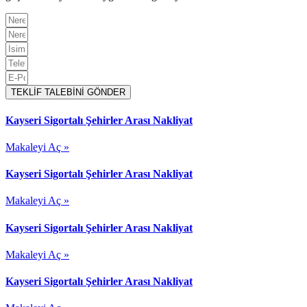
TEKLİF TALEBİNİ GÖNDER
Kayseri Sigortalı Şehirler Arası Nakliyat
Makaleyi Aç »
Kayseri Sigortalı Şehirler Arası Nakliyat
Makaleyi Aç »
Kayseri Sigortalı Şehirler Arası Nakliyat
Makaleyi Aç »
Kayseri Sigortalı Şehirler Arası Nakliyat