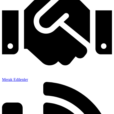
Merak Edilenler