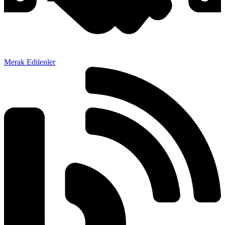
Merak Edilenler