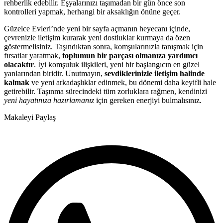
rehberlik edebilir. Eşyalarınızı taşımadan bir gün önce son
kontrolleri yapmak, herhangi bir aksaklığın önüne geçer.
Güzelce Evleri’nde yeni bir sayfa açmanın heyecanı içinde,
çevrenizle iletişim kurarak yeni dostluklar kurmaya da özen
göstermelisiniz. Taşındıktan sonra, komşularınızla tanışmak için
fırsatlar yaratmak,
toplumun bir parçası olmanıza yardımcı
olacaktır
. İyi komşuluk ilişkileri, yeni bir başlangıcın en güzel
yanlarından biridir. Unutmayın,
sevdiklerinizle iletişim halinde
kalmak
ve yeni arkadaşlıklar edinmek, bu dönemi daha keyifli hale
getirebilir. Taşınma sürecindeki tüm zorluklara rağmen, kendinizi
yeni hayatınıza hazırlamanız
için gereken enerjiyi bulmalısınız.
Makaleyi Paylaş