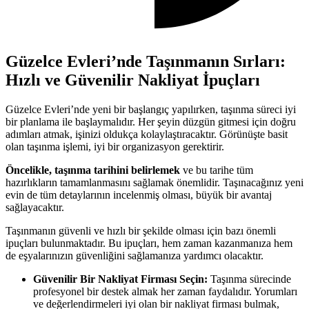
Güzelce Evleri’nde Taşınmanın Sırları:
Hızlı ve Güvenilir Nakliyat İpuçları
Güzelce Evleri’nde yeni bir başlangıç yapılırken, taşınma süreci iyi
bir planlama ile başlaymalıdır. Her şeyin düzgün gitmesi için doğru
adımları atmak, işinizi oldukça kolaylaştıracaktır. Görünüşte basit
olan taşınma işlemi, iyi bir organizasyon gerektirir.
Öncelikle, taşınma tarihini belirlemek
ve bu tarihe tüm
hazırlıkların tamamlanmasını sağlamak önemlidir. Taşınacağınız yeni
evin de tüm detaylarının incelenmiş olması, büyük bir avantaj
sağlayacaktır.
Taşınmanın güvenli ve hızlı bir şekilde olması için bazı önemli
ipuçları bulunmaktadır. Bu ipuçları, hem zaman kazanmanıza hem
de eşyalarınızın güvenliğini sağlamanıza yardımcı olacaktır.
Güvenilir Bir Nakliyat Firması Seçin:
Taşınma sürecinde
profesyonel bir destek almak her zaman faydalıdır. Yorumları
ve değerlendirmeleri iyi olan bir nakliyat firması bulmak,