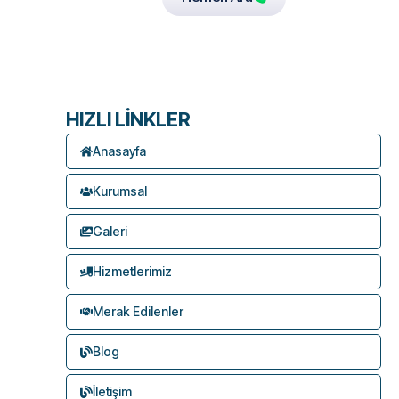
HIZLI LİNKLER
Anasayfa
Kurumsal
Galeri
Hizmetlerimiz
Merak Edilenler
Blog
İletişim