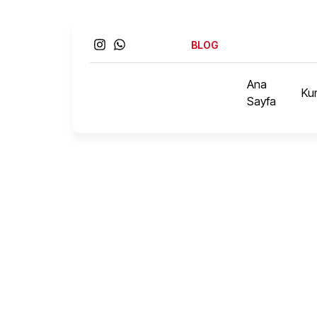
BLOG
Ana
Ku
Sayfa