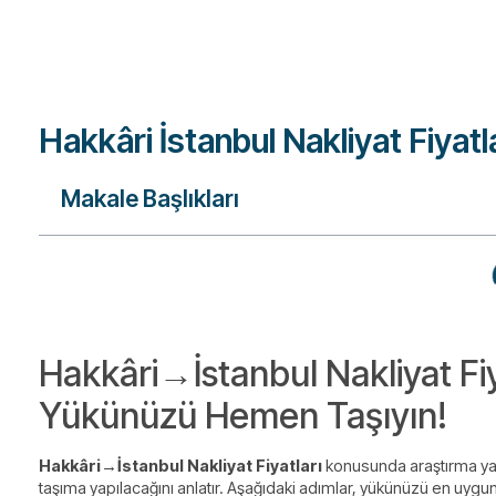
Hakkâri İstanbul Nakliyat Fiyatl
Makale Başlıkları
Hakkâri→İstanbul Nakliyat Fiya
Yükünüzü Hemen Taşıyın!
Hakkâri→İstanbul Nakliyat Fiyatları
konusunda araştırma yapa
taşıma yapılacağını anlatır. Aşağıdaki adımlar, yükünüzü en uygun 