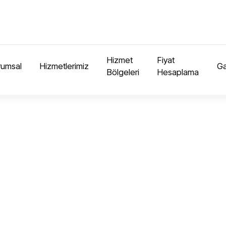
Hizmet
Fiyat
rumsal
Hizmetlerimiz
Ga
Bölgeleri
Hesaplama