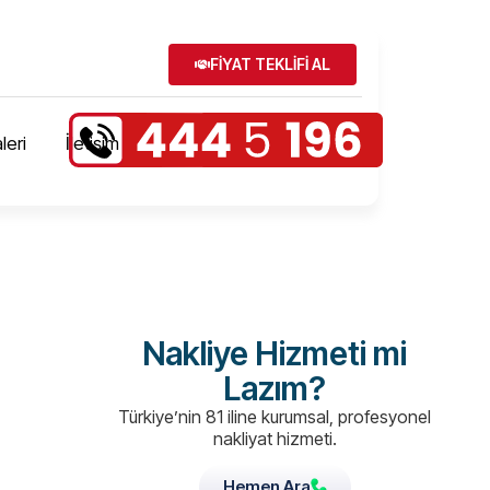
FİYAT TEKLİFİ AL
leri
İletişim
Nakliye Hizmeti mi
Lazım?
Türkiye’nin 81 iline kurumsal, profesyonel
nakliyat hizmeti.
Hemen Ara