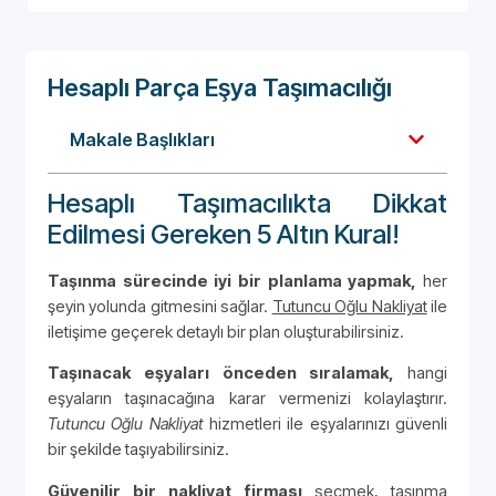
Hesaplı Parça Eşya Taşımacılığı
Makale Başlıkları
Hesaplı Taşımacılıkta Dikkat
Edilmesi Gereken 5 Altın Kural!
Taşınma sürecinde iyi bir planlama yapmak,
her
şeyin yolunda gitmesini sağlar.
Tutuncu Oğlu Nakliyat
ile
iletişime geçerek detaylı bir plan oluşturabilirsiniz.
Taşınacak eşyaları önceden sıralamak,
hangi
eşyaların taşınacağına karar vermenizi kolaylaştırır.
Tutuncu Oğlu Nakliyat
hizmetleri ile eşyalarınızı güvenli
bir şekilde taşıyabilirsiniz.
Güvenilir bir nakliyat firması
seçmek, taşınma