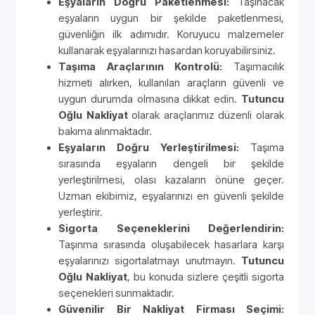
Eşyaların Doğru Paketlenmesi:
Taşınacak
eşyaların uygun bir şekilde paketlenmesi,
güvenliğin ilk adımıdır. Koruyucu malzemeler
kullanarak eşyalarınızı hasardan koruyabilirsiniz.
Taşıma Araçlarının Kontrolü:
Taşımacılık
hizmeti alırken, kullanılan araçların güvenli ve
uygun durumda olmasına dikkat edin.
Tutuncu
Oğlu Nakliyat
olarak araçlarımız düzenli olarak
bakıma alınmaktadır.
Eşyaların Doğru Yerleştirilmesi:
Taşıma
sırasında eşyaların dengeli bir şekilde
yerleştirilmesi, olası kazaların önüne geçer.
Uzman ekibimiz, eşyalarınızı en güvenli şekilde
yerleştirir.
Sigorta Seçeneklerini Değerlendirin:
Taşınma sırasında oluşabilecek hasarlara karşı
eşyalarınızı sigortalatmayı unutmayın.
Tutuncu
Oğlu Nakliyat
, bu konuda sizlere çeşitli sigorta
seçenekleri sunmaktadır.
Güvenilir Bir Nakliyat Firması Seçimi: