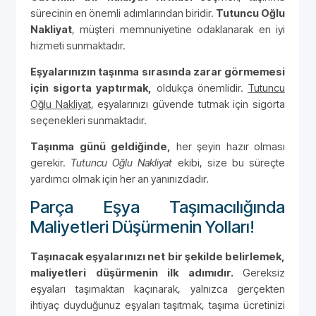
sürecinin en önemli adımlarından biridir.
Tutuncu Oğlu
Nakliyat
, müşteri memnuniyetine odaklanarak en iyi
hizmeti sunmaktadır.
Eşyalarınızın taşınma sırasında zarar görmemesi
için sigorta yaptırmak,
oldukça önemlidir.
Tutuncu
Oğlu Nakliyat
, eşyalarınızı güvende tutmak için sigorta
seçenekleri sunmaktadır.
Taşınma günü geldiğinde,
her şeyin hazır olması
gerekir.
Tutuncu Oğlu Nakliyat
ekibi, size bu süreçte
yardımcı olmak için her an yanınızdadır.
Parça Eşya Taşımacılığında
Maliyetleri Düşürmenin Yolları!
Taşınacak eşyalarınızı net bir şekilde belirlemek,
maliyetleri düşürmenin ilk adımıdır.
Gereksiz
eşyaları taşımaktan kaçınarak, yalnızca gerçekten
ihtiyaç duyduğunuz eşyaları taşıtmak, taşıma ücretinizi