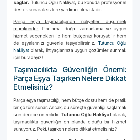
sağlar.
Tutuncu Oğlu Nakliyat, bu konuda profesyonel
destek sunarak sizlere yardımcı olmaktadır.
Parça eşya taşımacılığında maliyetleri düşürmek
mümkündür.
Planlama, doğru zamanlama ve uygun
hizmet seçenekleri ile hem bütçenizi koruyabilir hem
de eşyalarınızı güvenle taşıyabilirsiniz.
Tutuncu Oğlu
Nakliyat
olarak, ihtiyaçlarınıza uygun çözümler sunmak
için buradayız!
Taşımacılıkta Güvenliğin Önemi:
Parça Eşya Taşırken Nelere Dikkat
Etmelisiniz?
Parça eşya taşımacılığı, hem bütçe dostu hem de pratik
bir çözüm sunar. Ancak, bu süreçte güvenliği sağlamak
son derece önemlidir.
Tutuncu Oğlu Nakliyat
olarak,
taşımacılıkta güvenliğin ön planda olduğu bir hizmet
sunuyoruz. Peki, taşırken nelere dikkat etmelisiniz?