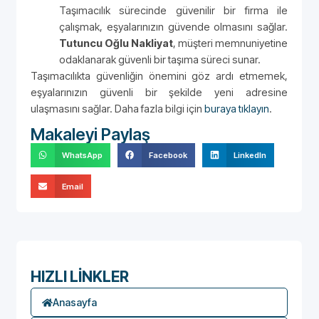
Taşımacılık sürecinde güvenilir bir firma ile
çalışmak, eşyalarınızın güvende olmasını sağlar.
Tutuncu Oğlu Nakliyat
, müşteri memnuniyetine
odaklanarak güvenli bir taşıma süreci sunar.
Taşımacılıkta güvenliğin önemini göz ardı etmemek,
eşyalarınızın güvenli bir şekilde yeni adresine
ulaşmasını sağlar. Daha fazla bilgi için
buraya tıklayın
.
Makaleyi Paylaş
WhatsApp
Facebook
LinkedIn
Email
HIZLI LİNKLER
Anasayfa