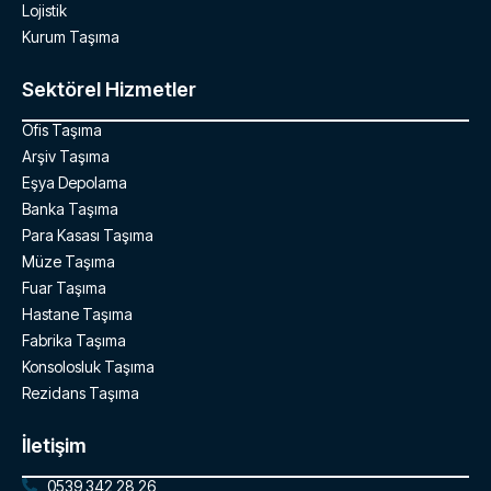
Lojistik
Kurum Taşıma
Sektörel Hizmetler
Ofis Taşıma
Arşiv Taşıma
Eşya Depolama
Banka Taşıma
Para Kasası Taşıma
Müze Taşıma
Fuar Taşıma
Hastane Taşıma
Fabrika Taşıma
Konsolosluk Taşıma
Rezidans Taşıma
İletişim
0539 342 28 26