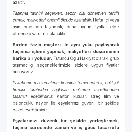
azaltır.
Taşınma tarihini seçerken, sezon dışı dönemleri tercih
etmek, maliyetleri önemli ölçüde azaltabilir.
Hafta içi veya
ayın ortasında taşınmak, daha uygun fiyatlar elde
etmenize yardımcı olacaktır.
Birden fazla müşteri ile aynı yükü paylaşarak
taşınma işlemi yapmak, maliyetleri düşürmenin
harika bir yoludur.
Tutuncu Oğlu Nakliyat olarak, grup
taşımacılığı seçeneklerimizle sizlere uygun fiyatlar
sunuyoruz.
Paketleme malzemelerini kendiniz temin ederek, nakliyat
firması tarafından sağlanan malzeme ücretlerinden
tasarruf edebilirsiniz.
Karton kutular, streç film ve
baloncuklu naylon ile eşyalarınızı güvenli bir şekilde
paketleyebilirsiniz.
Eşyalarınızı düzenli bir şekilde yerleştirmek,
taşıma sürecinde zaman ve iş gücü tasarrufu