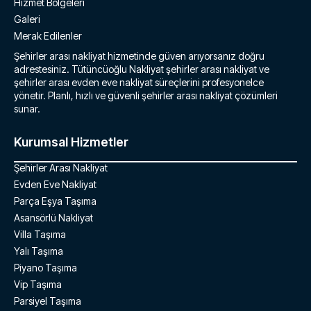
Hizmet Bölgeleri
Galeri
Merak Edilenler
Şehirler arası nakliyat hizmetinde güven arıyorsanız doğru
adrestesiniz. Tütüncüoğlu Nakliyat şehirler arası nakliyat ve
şehirler arası evden eve nakliyat süreçlerini profesyonelce
yönetir. Planlı, hızlı ve güvenli şehirler arası nakliyat çözümleri
sunar.
Kurumsal Hizmetler
Şehirler Arası Nakliyat
Evden Eve Nakliyat
Parça Eşya Taşıma
Asansörlü Nakliyat
Villa Taşıma
Yalı Taşıma
Piyano Taşıma
Vip Taşıma
Parsiyel Taşıma