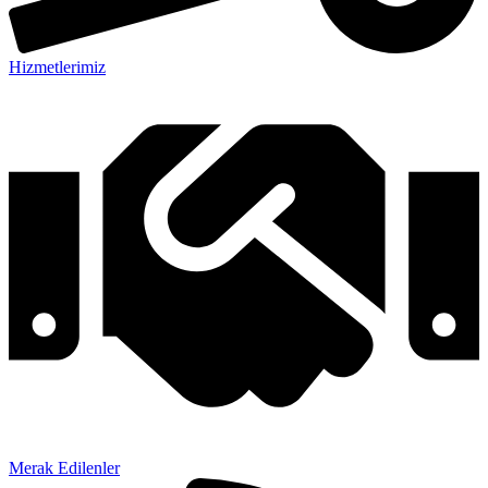
Hizmetlerimiz
Merak Edilenler