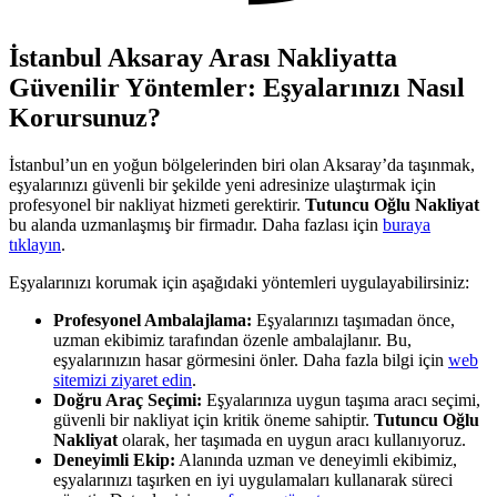
İstanbul Aksaray Arası Nakliyatta
Güvenilir Yöntemler: Eşyalarınızı Nasıl
Korursunuz?
İstanbul’un en yoğun bölgelerinden biri olan Aksaray’da taşınmak,
eşyalarınızı güvenli bir şekilde yeni adresinize ulaştırmak için
profesyonel bir nakliyat hizmeti gerektirir.
Tutuncu Oğlu Nakliyat
bu alanda uzmanlaşmış bir firmadır. Daha fazlası için
buraya
tıklayın
.
Eşyalarınızı korumak için aşağıdaki yöntemleri uygulayabilirsiniz:
Profesyonel Ambalajlama:
Eşyalarınızı taşımadan önce,
uzman ekibimiz tarafından özenle ambalajlanır. Bu,
eşyalarınızın hasar görmesini önler. Daha fazla bilgi için
web
sitemizi ziyaret edin
.
Doğru Araç Seçimi:
Eşyalarınıza uygun taşıma aracı seçimi,
güvenli bir nakliyat için kritik öneme sahiptir.
Tutuncu Oğlu
Nakliyat
olarak, her taşımada en uygun aracı kullanıyoruz.
Deneyimli Ekip:
Alanında uzman ve deneyimli ekibimiz,
eşyalarınızı taşırken en iyi uygulamaları kullanarak süreci