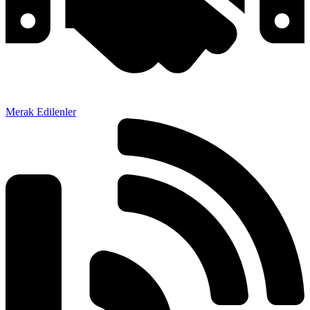
Merak Edilenler