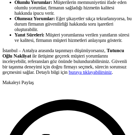
Olumlu Yorumlar:
Müşterilerin memnuniyetini ifade eden
olumlu yorumlar, firmanın sağladığı hizmetin kalitesi
hakkında ipucu verir.
Olumsuz Yorumlar:
Eğer şikayetler sıkça tekrarlanıyorsa, bu
durum firmanın güvenilirliği hakkında soru işaretleri
oluşturabilir.
Yanıt Süreleri:
Müşteri yorumlarına verilen yanıtların süresi
ve kalitesi, firmanın müşteri hizmetleri anlayışını gösterir.
İstanbul – Antalya arasında taşınmayı düşünüyorsanız,
Tutuncu
Oğlu Nakliyat
ile iletişime geçerek müşteri yorumlarını
inceleyebilir, referansları göz önünde bulundurabilirsiniz. Güvenli
bir taşınma deneyimi için doğru firmayı seçmek, sürecin sorunsuz
geçmesini sağlar. Detaylı bilgi için
buraya tıklayabilirsiniz
.
Makaleyi Paylaş