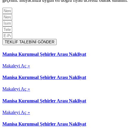
geçelim. İhtiyacınıza uygun en doğru fiyatı ücretsiz olarak sunalım.
TEKLİF TALEBİNİ GÖNDER
Manisa Kurumsal Şehirler Arası Nakliyat
Makaleyi Aç »
Manisa Kurumsal Şehirler Arası Nakliyat
Makaleyi Aç »
Manisa Kurumsal Şehirler Arası Nakliyat
Makaleyi Aç »
Manisa Kurumsal Şehirler Arası Nakliyat