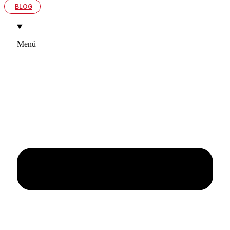
BLOG
Menü