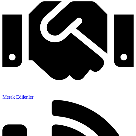
Merak Edilenler