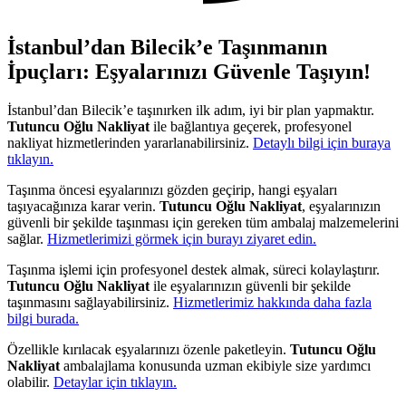
İstanbul’dan Bilecik’e Taşınmanın
İpuçları: Eşyalarınızı Güvenle Taşıyın!
İstanbul’dan Bilecik’e taşınırken ilk adım, iyi bir plan yapmaktır.
Tutuncu Oğlu Nakliyat
ile bağlantıya geçerek, profesyonel
nakliyat hizmetlerinden yararlanabilirsiniz.
Detaylı bilgi için buraya
tıklayın.
Taşınma öncesi eşyalarınızı gözden geçirip, hangi eşyaları
taşıyacağınıza karar verin.
Tutuncu Oğlu Nakliyat
, eşyalarınızın
güvenli bir şekilde taşınması için gereken tüm ambalaj malzemelerini
sağlar.
Hizmetlerimizi görmek için burayı ziyaret edin.
Taşınma işlemi için profesyonel destek almak, süreci kolaylaştırır.
Tutuncu Oğlu Nakliyat
ile eşyalarınızın güvenli bir şekilde
taşınmasını sağlayabilirsiniz.
Hizmetlerimiz hakkında daha fazla
bilgi burada.
Özellikle kırılacak eşyalarınızı özenle paketleyin.
Tutuncu Oğlu
Nakliyat
ambalajlama konusunda uzman ekibiyle size yardımcı
olabilir.
Detaylar için tıklayın.