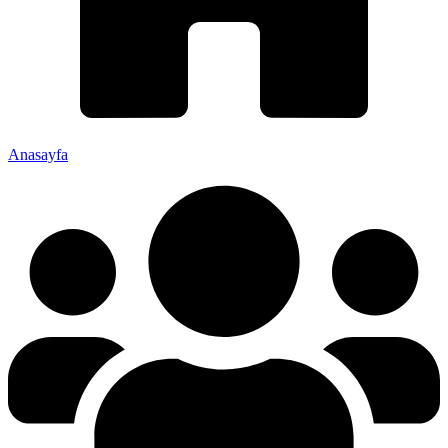
Anasayfa