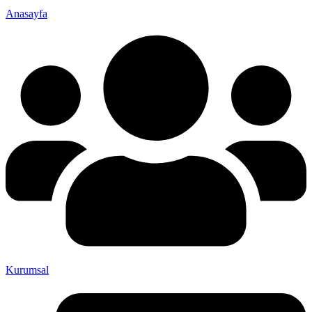
Anasayfa
Kurumsal