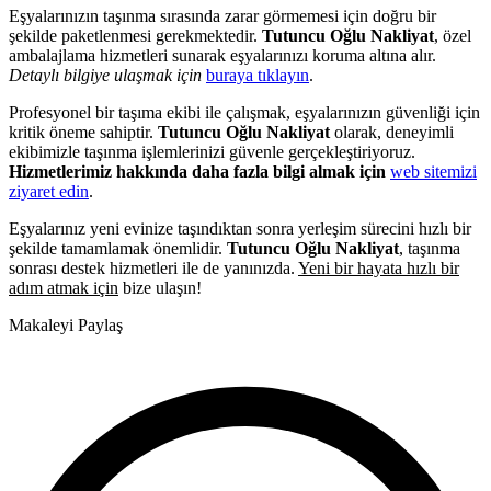
Eşyalarınızın taşınma sırasında zarar görmemesi için doğru bir
şekilde paketlenmesi gerekmektedir.
Tutuncu Oğlu Nakliyat
, özel
ambalajlama hizmetleri sunarak eşyalarınızı koruma altına alır.
Detaylı bilgiye ulaşmak için
buraya tıklayın
.
Profesyonel bir taşıma ekibi ile çalışmak, eşyalarınızın güvenliği için
kritik öneme sahiptir.
Tutuncu Oğlu Nakliyat
olarak, deneyimli
ekibimizle taşınma işlemlerinizi güvenle gerçekleştiriyoruz.
Hizmetlerimiz hakkında daha fazla bilgi almak için
web sitemizi
ziyaret edin
.
Eşyalarınız yeni evinize taşındıktan sonra yerleşim sürecini hızlı bir
şekilde tamamlamak önemlidir.
Tutuncu Oğlu Nakliyat
, taşınma
sonrası destek hizmetleri ile de yanınızda.
Yeni bir hayata hızlı bir
adım atmak için
bize ulaşın!
Makaleyi Paylaş