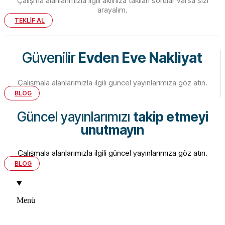
Çalışma alanlarımızla ilgili aklınıza takılan sorular varsa sizi
arayalım.
TEKLİF AL
Güvenilir
Evden Eve Nakliyat
Çalışmala alanlarımızla ilgili güncel yayınlarımıza göz atın.
BLOG
Güncel yayınlarımızı
takip etmeyi
unutmayın
Çalışmala alanlarımızla ilgili güncel yayınlarımıza göz atın.
BLOG
Menü