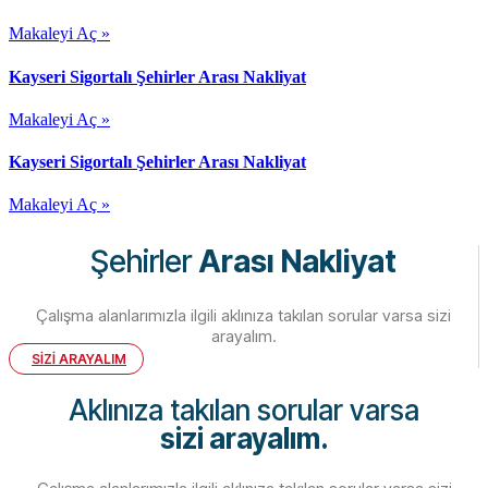
Makaleyi Aç »
Kayseri Sigortalı Şehirler Arası Nakliyat
Makaleyi Aç »
Kayseri Sigortalı Şehirler Arası Nakliyat
Makaleyi Aç »
Şehirler
Arası Nakliyat
Çalışma alanlarımızla ilgili aklınıza takılan sorular varsa sizi
arayalım.
SİZİ ARAYALIM
Aklınıza takılan sorular varsa
sizi arayalım.