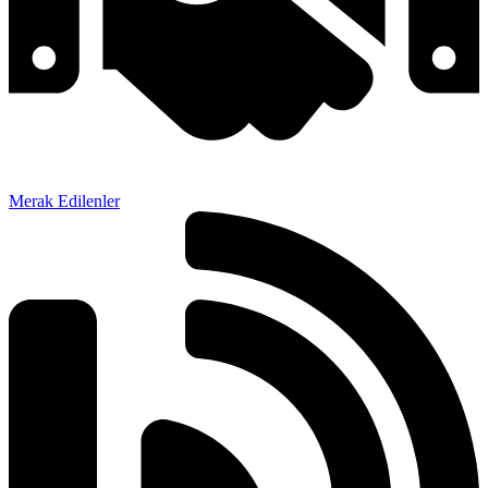
Merak Edilenler