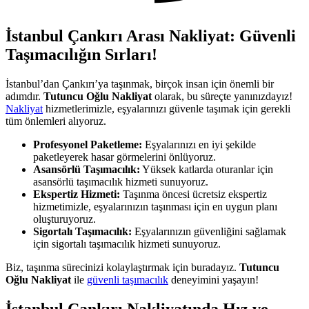
İstanbul Çankırı Arası Nakliyat: Güvenli
Taşımacılığın Sırları!
İstanbul’dan Çankırı’ya taşınmak, birçok insan için önemli bir
adımdır.
Tutuncu Oğlu Nakliyat
olarak, bu süreçte yanınızdayız!
Nakliyat
hizmetlerimizle, eşyalarınızı güvenle taşımak için gerekli
tüm önlemleri alıyoruz.
Profesyonel Paketleme:
Eşyalarınızı en iyi şekilde
paketleyerek hasar görmelerini önlüyoruz.
Asansörlü Taşımacılık:
Yüksek katlarda oturanlar için
asansörlü taşımacılık hizmeti sunuyoruz.
Ekspertiz Hizmeti:
Taşınma öncesi ücretsiz ekspertiz
hizmetimizle, eşyalarınızın taşınması için en uygun planı
oluşturuyoruz.
Sigortalı Taşımacılık:
Eşyalarınızın güvenliğini sağlamak
için sigortalı taşımacılık hizmeti sunuyoruz.
Biz, taşınma sürecinizi kolaylaştırmak için buradayız.
Tutuncu
Oğlu Nakliyat
ile
güvenli taşımacılık
deneyimini yaşayın!
İstanbul Çankırı Nakliyatında Hız ve