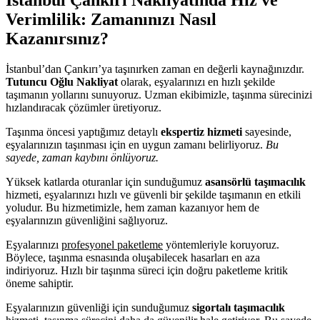
Verimlilik: Zamanınızı Nasıl
Kazanırsınız?
İstanbul’dan Çankırı’ya taşınırken zaman en değerli kaynağınızdır.
Tutuncu Oğlu Nakliyat
olarak, eşyalarınızı en hızlı şekilde
taşımanın yollarını sunuyoruz. Uzman ekibimizle, taşınma sürecinizi
hızlandıracak çözümler üretiyoruz.
Taşınma öncesi yaptığımız detaylı
ekspertiz hizmeti
sayesinde,
eşyalarınızın taşınması için en uygun zamanı belirliyoruz.
Bu
sayede, zaman kaybını önlüyoruz.
Yüksek katlarda oturanlar için sunduğumuz
asansörlü taşımacılık
hizmeti, eşyalarınızı hızlı ve güvenli bir şekilde taşımanın en etkili
yoludur. Bu hizmetimizle, hem zaman kazanıyor hem de
eşyalarınızın güvenliğini sağlıyoruz.
Eşyalarınızı
profesyonel paketleme
yöntemleriyle koruyoruz.
Böylece, taşınma esnasında oluşabilecek hasarları en aza
indiriyoruz. Hızlı bir taşınma süreci için doğru paketleme kritik
öneme sahiptir.
Eşyalarınızın güvenliği için sunduğumuz
sigortalı taşımacılık