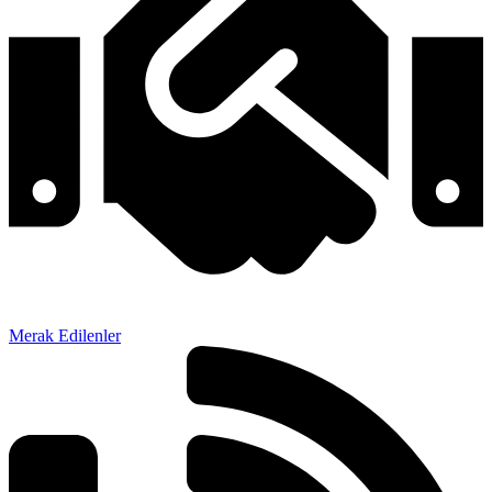
Merak Edilenler