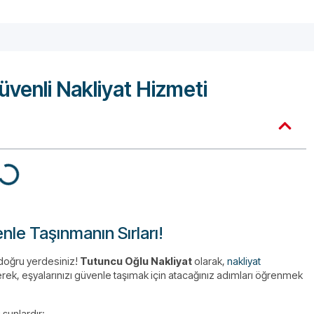
Güvenli Nakliyat Hizmeti
nle Taşınmanın Sırları!
doğru yerdesiniz!
Tutuncu Oğlu Nakliyat
olarak,
nakliyat
ek, eşyalarınızı güvenle taşımak için atacağınız adımları öğrenmek
 şunlardır: