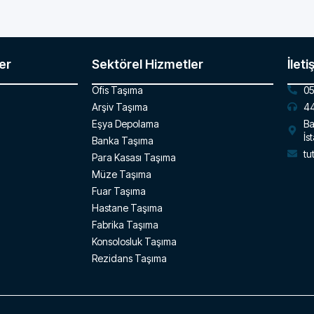
er
Sektörel Hizmetler
İleti
Ofis Taşıma
05
Arşiv Taşıma
44
Eşya Depolama
Ba
İs
Banka Taşıma
tu
Para Kasası Taşıma
Müze Taşıma
Fuar Taşıma
Hastane Taşıma
Fabrika Taşıma
Konsolosluk Taşıma
Rezidans Taşıma