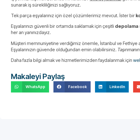
sunarak iş sürekliliğinizi sağlıyoruz.
Tek parça eşyalarınız için özel çözümlerimiz mevcut. İster bir
k
Eşyalarınızı güvenli bir ortamda saklamak için çeşitli
depolama 
her an yanınızdayız.
Müşteri memnuniyetine verdiğimiz önemle, İstanbul ve Fethiye
Eşyalarınızın güvende olduğundan emin olabilirsiniz.
Taşınmanın k
Daha fazla bilgi almak ve hizmetlerimizden faydalanmak için
web
Makaleyi Paylaş
WhatsApp
Facebook
LinkedIn