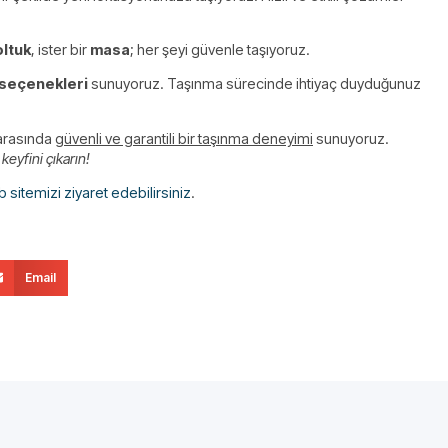
oltuk
, ister bir
masa
; her şeyi güvenle taşıyoruz.
seçenekleri
sunuyoruz. Taşınma sürecinde ihtiyaç duyduğunuz
 arasında
güvenli ve garantili bir taşınma deneyimi
sunuyoruz.
eyfini çıkarın!
 sitemizi ziyaret edebilirsiniz
.
Email