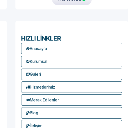
HIZLI LİNKLER
Anasayfa
Kurumsal
Galeri
Hizmetlerimiz
Merak Edilenler
Blog
İletişim