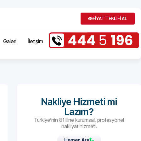
FİYAT TEKLİFİ AL
Galeri
İletişim
Nakliye Hizmeti mi
Lazım?
Türkiye’nin 81 iline kurumsal, profesyonel
nakliyat hizmeti.
Hemen Ara