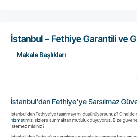
İstanbul – Fethiye Garantili ve 
Makale Başlıkları
İstanbul’dan Fethiye’ye Sarsılmaz Güve
İstanbul’dan Fethiye’ye taşınmayı mı düşünüyorsunuz? O halde 
hizmeti
mizi sizlere sunmaktan mutluluk duyuyoruz. Bize güvener
istemez misiniz?
İstanbul’dan Fethiye’ye sarsılmaz güvenle taşınmanın bazı sırları