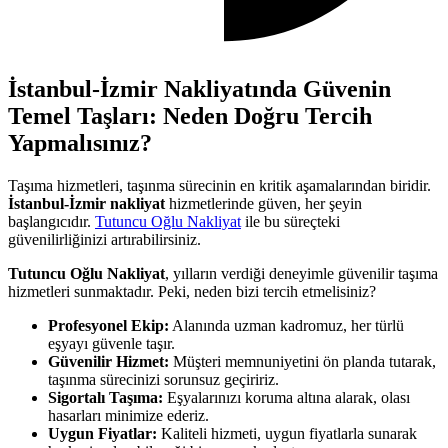
İstanbul-İzmir Nakliyatında Güvenin
Temel Taşları: Neden Doğru Tercih
Yapmalısınız?
Taşıma hizmetleri, taşınma sürecinin en kritik aşamalarından biridir.
İstanbul-İzmir nakliyat
hizmetlerinde güven, her şeyin
başlangıcıdır.
Tutuncu Oğlu Nakliyat
ile bu süreçteki
güvenilirliğinizi artırabilirsiniz.
Tutuncu Oğlu Nakliyat
, yılların verdiği deneyimle güvenilir taşıma
hizmetleri sunmaktadır. Peki, neden bizi tercih etmelisiniz?
Profesyonel Ekip:
Alanında uzman kadromuz, her türlü
eşyayı güvenle taşır.
Güvenilir Hizmet:
Müşteri memnuniyetini ön planda tutarak,
taşınma sürecinizi sorunsuz geçiririz.
Sigortalı Taşıma:
Eşyalarınızı koruma altına alarak, olası
hasarları minimize ederiz.
Uygun Fiyatlar:
Kaliteli hizmeti, uygun fiyatlarla sunarak