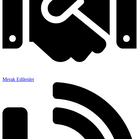
Merak Edilenler