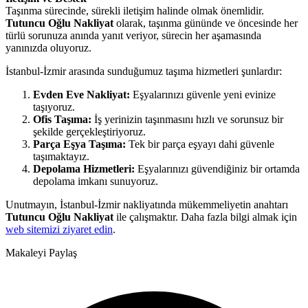
Taşınma sürecinde, sürekli iletişim halinde olmak önemlidir.
Tutuncu Oğlu Nakliyat
olarak, taşınma gününde ve öncesinde her
türlü sorunuza anında yanıt veriyor, sürecin her aşamasında
yanınızda oluyoruz.
İstanbul-İzmir arasında sunduğumuz taşıma hizmetleri şunlardır:
Evden Eve Nakliyat:
Eşyalarınızı güvenle yeni evinize
taşıyoruz.
Ofis Taşıma:
İş yerinizin taşınmasını hızlı ve sorunsuz bir
şekilde gerçekleştiriyoruz.
Parça Eşya Taşıma:
Tek bir parça eşyayı dahi güvenle
taşımaktayız.
Depolama Hizmetleri:
Eşyalarınızı güvendiğiniz bir ortamda
depolama imkanı sunuyoruz.
Unutmayın, İstanbul-İzmir nakliyatında mükemmeliyetin anahtarı
Tutuncu Oğlu Nakliyat
ile çalışmaktır. Daha fazla bilgi almak için
web sitemizi ziyaret edin
.
Makaleyi Paylaş