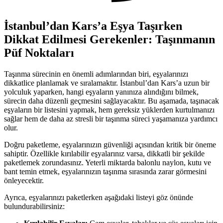
İstanbul’dan Kars’a Eşya Taşırken
Dikkat Edilmesi Gerekenler: Taşınmanın
Püf Noktaları
Taşınma sürecinin en önemli adımlarından biri, eşyalarınızı
dikkatlice planlamak ve sıralamaktır. İstanbul’dan Kars’a uzun bir
yolculuk yaparken, hangi eşyaların yanınıza alındığını bilmek,
sürecin daha düzenli geçmesini sağlayacaktır. Bu aşamada, taşınacak
eşyaların bir listesini yapmak, hem gereksiz yüklerden kurtulmanızı
sağlar hem de daha az stresli bir taşınma süreci yaşamanıza yardımcı
olur.
Doğru paketleme, eşyalarınızın güvenliği açısından kritik bir öneme
sahiptir. Özellikle kırılabilir eşyalarınız varsa, dikkatli bir şekilde
paketlemek zorundasınız. Yeterli miktarda balonlu naylon, kutu ve
bant temin etmek, eşyalarınızın taşınma sırasında zarar görmesini
önleyecektir.
Ayrıca, eşyalarınızı paketlerken aşağıdaki listeyi göz önünde
bulundurabilirsiniz: