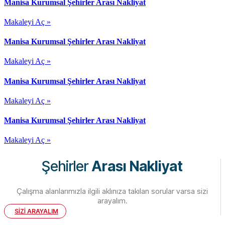
Manisa Kurumsal Şehirler Arası Nakliyat
Makaleyi Aç »
Manisa Kurumsal Şehirler Arası Nakliyat
Makaleyi Aç »
Manisa Kurumsal Şehirler Arası Nakliyat
Makaleyi Aç »
Manisa Kurumsal Şehirler Arası Nakliyat
Makaleyi Aç »
Şehirler
Arası Nakliyat
Çalışma alanlarımızla ilgili aklınıza takılan sorular varsa sizi
arayalım.
SİZİ ARAYALIM