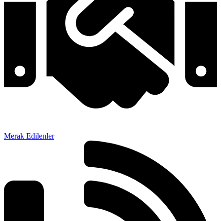
Merak Edilenler