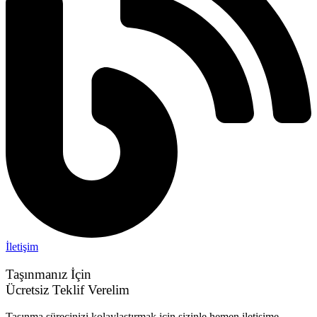
İletişim
Taşınmanız İçin
Ücretsiz Teklif Verelim
Taşınma sürecinizi kolaylaştırmak için sizinle hemen iletişime