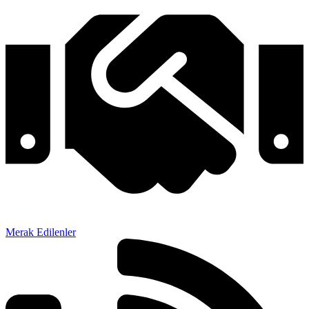
Merak Edilenler