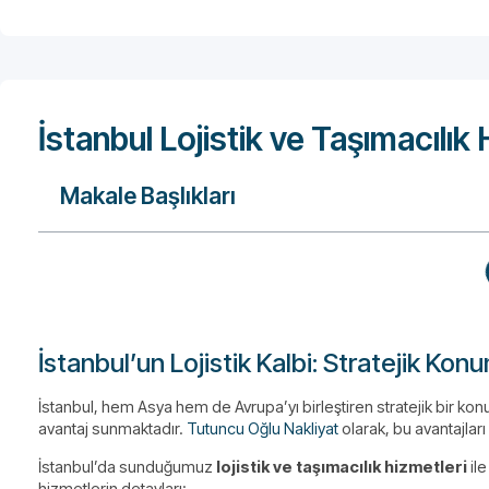
İstanbul Lojistik ve Taşımacılık 
Makale Başlıkları
İstanbul’un Lojistik Kalbi: Stratejik Kon
İstanbul, hem Asya hem de Avrupa’yı birleştiren stratejik bir ko
avantaj sunmaktadır.
Tutuncu Oğlu Nakliyat
olarak, bu avantajlar
İstanbul’da sunduğumuz
lojistik ve taşımacılık hizmetleri
ile
hizmetlerin detayları: