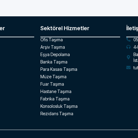
er
Sektörel Hizmetler
İleti
Ofis Taşıma
05
Arşiv Taşıma
44
Eşya Depolama
Ba
İs
Banka Taşıma
tu
Para Kasası Taşıma
Müze Taşıma
Fuar Taşıma
Hastane Taşıma
Fabrika Taşıma
Konsolosluk Taşıma
Rezidans Taşıma