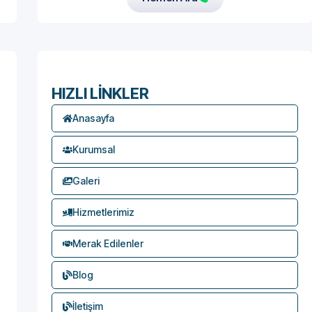
HIZLI LİNKLER
Anasayfa
Kurumsal
Galeri
Hizmetlerimiz
Merak Edilenler
Blog
İletişim