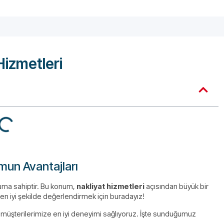
Hizmetleri
umun Avantajları
numa sahiptir. Bu konum,
nakliyat hizmetleri
açısından büyük bir
ı en iyi şekilde değerlendirmek için buradayız!
 müşterilerimize en iyi deneyimi sağlıyoruz. İşte sunduğumuz