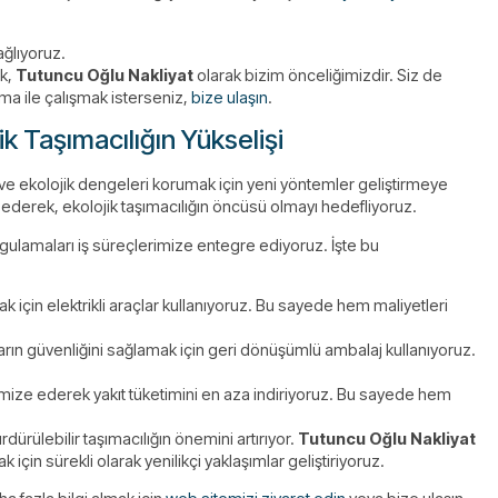
ğlıyoruz.
ak,
Tutuncu Oğlu Nakliyat
olarak bizim önceliğimizdir. Siz de
firma ile çalışmak isterseniz,
bize ulaşın
.
jik Taşımacılığın Yükselişi
ve ekolojik dengeleri korumak için yeni yöntemler geliştirmeye
t ederek, ekolojik taşımacılığın öncüsü olmayı hedefliyoruz.
ygulamaları iş süreçlerimize entegre ediyoruz. İşte bu
k için elektrikli araçlar kullanıyoruz. Bu sayede hem maliyetleri
rın güvenliğini sağlamak için geri dönüşümlü ambalaj kullanıyoruz.
mize ederek yakıt tüketimini en aza indiriyoruz. Bu sayede hem
ürdürülebilir taşımacılığın önemini artırıyor.
Tutuncu Oğlu Nakliyat
in sürekli olarak yenilikçi yaklaşımlar geliştiriyoruz.