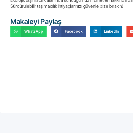
Ekolojik taşımacılık alanında sunduğumuz hizmetler hakkında dah
Sürdürülebilir taşımacılık ihtiyaçlarınızı güvenle bize bırakın!
Makaleyi Paylaş
WhatsApp
Facebook
LinkedIn