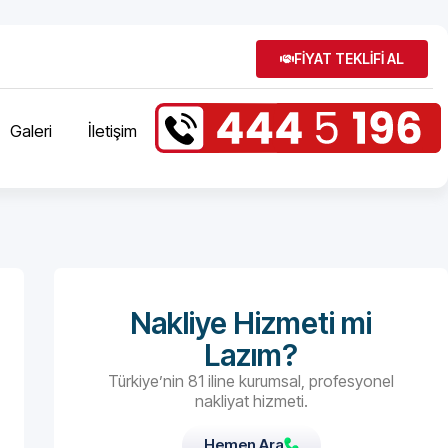
FİYAT TEKLİFİ AL
Galeri
İletişim
Nakliye Hizmeti mi
Lazım?
Türkiye’nin 81 iline kurumsal, profesyonel
nakliyat hizmeti.
Hemen Ara