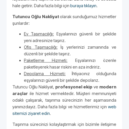
hale getirir. Daha fazla bilgi için
buraya tıklayın
.
Tutuncu Oğlu Nakliyat
olarak sunduğumuz hizmetler
şunlardır:
Ev Taşımacılığı:
Eşyalarınızı güvenli bir şekilde
yeni adresinize taşırız.
Ofis Taşımacılığı:
İş yerlerinizi zamanında ve
düzenli bir şekilde taşırız.
Paketleme Hizmeti:
Eşyalarınızı özenle
paketleyerek hasar riskini en aza indiririz.
Depolama Hizmeti:
İhtiyacınız olduğunda
eşyalarınızı güvenli bir şekilde depolarız.
Tutuncu Oğlu Nakliyat,
profesyonel ekip
ve
modern
araçlar
ile hizmet vermektedir. Müşteri memnuniyeti
odaklı çalışarak, taşınma sürecinizin her aşamasında
yanınızdayız. Daha fazla bilgi ve hizmetlerimiz için
web
sitemizi ziyaret edin
.
Taşınma sürecinizi kolaylaştırmak için bizimle iletişime