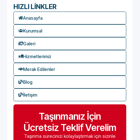
HIZLI LİNKLER
Anasayfa
Kurumsal
Galeri
Hizmetlerimiz
Merak Edilenler
Blog
İletişim
Taşınmanız İçin
Ücretsiz Teklif Verelim
Taşınma sürecinizi kolaylaştırmak için sizinle