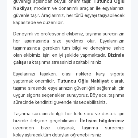
güvenliği açısından büyük önem taşır.
Tutuncu Oğlu
Nakliyat
, modern ve donanımlı araçları ile eşyalarınızı
güvenle taşır. Araçlarımız, her türlü eşyayı taşıyabilecek
kapasitede ve düzenlidir.
Deneyimli ve profesyonel ekibimiz, taşınma sürecinizin
her aşamasında size yardımcı olur. Eşyalarınızın
taşınmasında gereken tüm bilgi ve deneyime sahip
olan ekibimiz, işini en iyi şekilde yapmaktadır.
Bizimle
çalışarak
taşınma stressinizi azaltabilirsiniz.
Eşyalarınızı taşırken, olası risklere karşı sigorta
yaptırmak önemlidir.
Tutuncu Oğlu Nakliyat
olarak,
taşıma sırasında eşyalarınızın güvenliğini sağlamak için
uygun sigorta seçenekleri sunuyoruz. Böylece, taşınma
sürecinde kendinizi güvende hissedebilirsiniz.
Taşınma sürecinizle ilgili her türlü soru ve destek için
bizimle iletişime geçebilirsiniz.
İletişim bilgilerimiz
üzerinden bize ulaşarak, taşınma sürecinizi
kolaylaştıracak tüm detayları öğrenebilirsiniz.