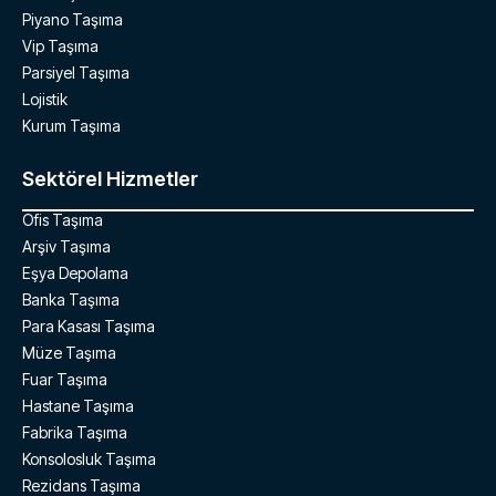
Piyano Taşıma
Vip Taşıma
Parsiyel Taşıma
Lojistik
Kurum Taşıma
Sektörel Hizmetler
Ofis Taşıma
Arşiv Taşıma
Eşya Depolama
Banka Taşıma
Para Kasası Taşıma
Müze Taşıma
Fuar Taşıma
Hastane Taşıma
Fabrika Taşıma
Konsolosluk Taşıma
Rezidans Taşıma