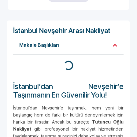
İstanbul Nevşehir Arası Nakliyat
Makale Başlıkları
İstanbul’dan Nevşehir’e
Taşınmanın En Güvenilir Yolu!
İstanbul’dan Nevşehir’e taşınmak, hem yeni bir
başlangıç hem de farklı bir kültürü deneyimlemek için
harika bir fırsattır. Ancak bu süreçte
Tutuncu Oğlu
Nakliyat
gibi profesyonel bir nakliyat hizmetinden
faydalanmak, taşınma sürecinizi daha kolay ve stressiz