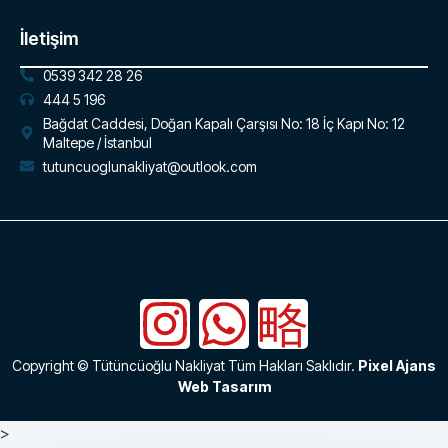
İletişim
0539 342 28 26
444 5 196
Bağdat Caddesi, Doğan Kapalı Çarşısı No: 18 İç Kapı No: 12
Maltepe / İstanbul
tutuncuoglunakliyat@outlook.com
Copyright © Tütüncüoğlu Nakliyat Tüm Hakları Saklıdır.
Pixel Ajans
Web Tasarım
>