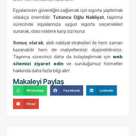
Eşyalarınızın güvenliğini sağlamak için sigorta yaptırmak
oldukça önemlidir.
Tutuncu Oğlu Nakliyat
, taşınma
sürecinde eşyalarınıza uygun sigorta seçenekleri
sunarak, olası risklere karşı sizi korur.
Sonuç olarak
, akıllı nakliyat stratejileri ile hem zaman
kazanabilir hem de maliyetlerinizi düşürebilirsiniz.
Taşınma sürecinizi daha da kolaylaştırmak için
web
sitemizi ziyaret edin
ve sunduğumuz hizmetler
hakkında daha fazla bilgi alın!
Makaleyi Paylaş
WhatsApp
Facebook
LinkedIn
Email