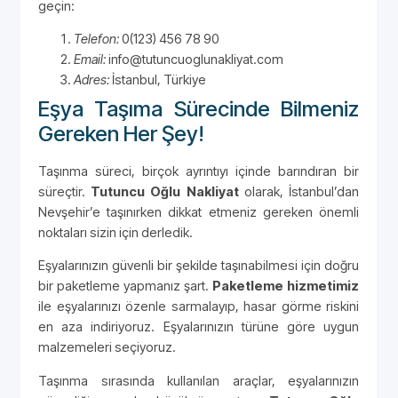
geçin:
Telefon:
0(123) 456 78 90
Email:
info@tutuncuoglunakliyat.com
Adres:
İstanbul, Türkiye
Eşya Taşıma Sürecinde Bilmeniz
Gereken Her Şey!
Taşınma süreci, birçok ayrıntıyı içinde barındıran bir
süreçtir.
Tutuncu Oğlu Nakliyat
olarak, İstanbul’dan
Nevşehir’e taşınırken dikkat etmeniz gereken önemli
noktaları sizin için derledik.
Eşyalarınızın güvenli bir şekilde taşınabilmesi için doğru
bir paketleme yapmanız şart.
Paketleme hizmetimiz
ile eşyalarınızı özenle sarmalayıp, hasar görme riskini
en aza indiriyoruz. Eşyalarınızın türüne göre uygun
malzemeleri seçiyoruz.
Taşınma sırasında kullanılan araçlar, eşyalarınızın