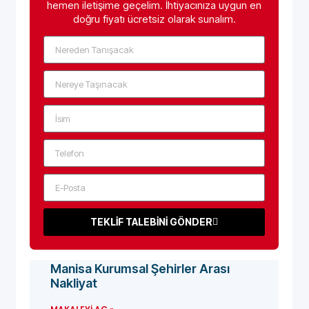
hemen iletişime geçelim. İhtiyacınıza uygun en
doğru fiyatı ücretsiz olarak sunalım.
TEKLİF TALEBİNİ GÖNDER
Manisa Kurumsal Şehirler Arası
Nakliyat