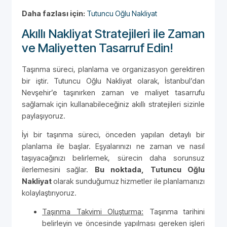
Daha fazlası için:
Tutuncu Oğlu Nakliyat
Akıllı Nakliyat Stratejileri ile Zaman
ve Maliyetten Tasarruf Edin!
Taşınma süreci, planlama ve organizasyon gerektiren
bir iştir. Tutuncu Oğlu Nakliyat olarak, İstanbul’dan
Nevşehir’e taşınırken zaman ve maliyet tasarrufu
sağlamak için kullanabileceğiniz akıllı stratejileri sizinle
paylaşıyoruz.
İyi bir taşınma süreci, önceden yapılan detaylı bir
planlama ile başlar. Eşyalarınızı ne zaman ve nasıl
taşıyacağınızı belirlemek, sürecin daha sorunsuz
ilerlemesini sağlar.
Bu noktada, Tutuncu Oğlu
Nakliyat
olarak sunduğumuz hizmetler ile planlamanızı
kolaylaştırıyoruz.
Taşınma Takvimi Oluşturma:
Taşınma tarihini
belirleyin ve öncesinde yapılması gereken işleri