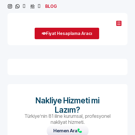
BLOG
Fiyat Hesaplama Aracı
Nakliye Hizmeti mi
Lazım?
Türkiye’nin 81 iline kurumsal, profesyonel
nakliyat hizmeti.
Hemen Ara