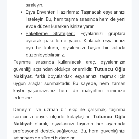
sıralayın.
Eşya Envanteri Hazırlama:
Taşınacak eşyalarınızı
listeleyin. Bu, hem taşıma sırasında hem de yeni
evde düzen kurarken işinize yarar.
Paketleme Stratejileri:
Eşyalarınızı gruplara
ayırarak paketleme yapın. Kırılacak eşyalarınızı
ayrı bir kutuda, giysilerinizi başka bir kutuda
düzenleyebilirsiniz.
Taşınma sırasında kullanılacak araç, eşyalarınızın
güvenliği açısından oldukça önemlidir.
Tutuncu Oğlu
Nakliyat
, farklı boyutlardaki eşyalarınızı taşımak için
uygun araçlar sunmaktadır. Bu sayede, hem zaman
kaybı yaşamazsınız hem de maliyetleri minimize
edersiniz.
Deneyimli ve uzman bir ekip ile çalışmak, taşınma
sürecinizi büyük ölçüde kolaylaştırır.
Tutuncu Oğlu
Nakliyat
olarak, eşyalarınızı taşırken her aşamada
profesyonel destek sağlıyoruz. Bu, hem güvenliğinizi
artırır hem de süreci hızlandırır.