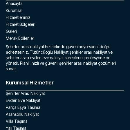
Anasayfa
Kurumsal
Hizmetlerimiz
Hizmet Bölgeleri
Galeri
Merak Edilenler
Şehirler arası nakliyat hizmetinde güven arıyorsanız doğru
adrestesiniz. Tütüncüoğlu Nakliyat şehirler arası nakliyat ve
şehirler arası evden eve nakliyat süreçlerini profesyonelce
yönetir. Planlı, hızlı ve güvenli şehirler arası nakliyat çözümleri
sunar.
Kurumsal Hizmetler
Şehirler Arası Nakliyat
Evden Eve Nakliyat
Parça Eşya Taşıma
Asansörlü Nakliyat
Villa Taşıma
Yalı Taşıma