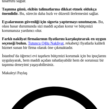
tasarrufu sağlar.
Taşınma günü, ekibin talimatlarına dikkat etmek oldukça
önemlidir.
Bu, sürecin daha hızlı ve düzenli ilerlemesini sağlar.
Eşyalarınızın güvenliği için sigorta yaptırmayı unutmayın.
Bu,
olası hasar durumunda sizi maddi açıdan korur ve bütçenizi
korumanıza yardımcı olur.
Farklı nakliyat firmalarının fiyatlarını karşılaştırarak en uygun
seçeneği bulun.
Tutuncu Oğlu Nakliyat
, rekabetçi fiyatlarla kaliteli
hizmet sunan bir firma olarak öne çıkmaktadır.
İstanbul’da öğrenci evi taşırken bütçenizi korumak için bu ipuçlarını
uygulayarak, hem maddi açıdan rahatlayabilir hem de sorunsuz bir
taşınma deneyimi yaşayabilirsiniz.
Makaleyi Paylaş