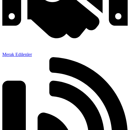
Merak Edilenler