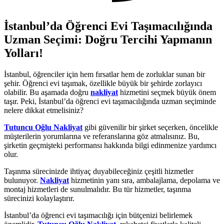
İstanbul’da Öğrenci Evi Taşımacılığında
Uzman Seçimi: Doğru Tercihi Yapmanın
Yolları!
İstanbul, öğrenciler için hem fırsatlar hem de zorluklar sunan bir
şehir. Öğrenci evi taşımak, özellikle büyük bir şehirde zorlayıcı
olabilir. Bu aşamada doğru
nakliyat
hizmetini seçmek büyük önem
taşır. Peki, İstanbul’da öğrenci evi taşımacılığında uzman seçiminde
nelere dikkat etmelisiniz?
Tutuncu Oğlu Nakliyat
gibi güvenilir bir şirket seçerken, öncelikle
müşterilerin yorumlarına ve referanslarına göz atmalısınız. Bu,
şirketin geçmişteki performansı hakkında bilgi edinmenize yardımcı
olur.
Taşınma sürecinizde ihtiyaç duyabileceğiniz çeşitli hizmetler
bulunuyor.
Nakliyat
hizmetinin yanı sıra, ambalajlama, depolama ve
montaj hizmetleri de sunulmalıdır. Bu tür hizmetler, taşınma
sürecinizi kolaylaştırır.
İstanbul’da öğrenci evi taşımacılığı için bütçenizi belirlemek