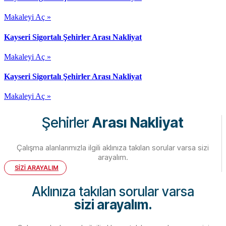
Makaleyi Aç »
Kayseri Sigortalı Şehirler Arası Nakliyat
Makaleyi Aç »
Kayseri Sigortalı Şehirler Arası Nakliyat
Makaleyi Aç »
Şehirler
Arası Nakliyat
Çalışma alanlarımızla ilgili aklınıza takılan sorular varsa sizi
arayalım.
SİZİ ARAYALIM
Aklınıza takılan sorular varsa
sizi arayalım.