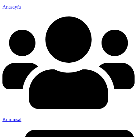
Anasayfa
Kurumsal