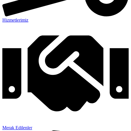
Hizmetlerimiz
Merak Edilenler