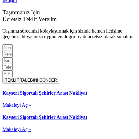
İletişim
Taşınmanız İçin
Ücretsiz Teklif Verelim
Taşınma sürecinizi kolaylaştırmak için sizinle hemen iletişime
geçelim. İhtiyacınıza uygun en doğru fiyatı ücretsiz olarak sunalım.
TEKLİF TALEBİNİ GÖNDER
Kayseri Sigortalı Şehirler Arası Nakliyat
Makaleyi Aç »
Kayseri Sigortalı Şehirler Arası Nakliyat
Makaleyi Aç »