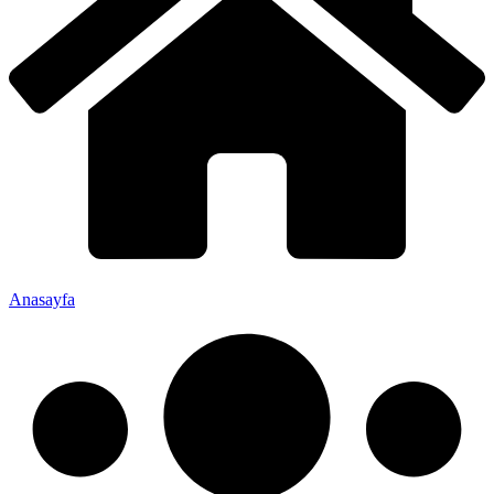
Anasayfa