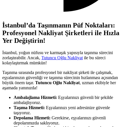
İstanbul’da Taşınmanın Püf Noktaları:
Profesyonel Nakliyat Şirketleri ile Hızla
Yer Değiştirin!
İstanbul, yoğun nüfusu ve karmaşık yapısıyla taşınma sürecini
zorlaştırabilir. Ancak,
Tutuncu Oğlu Nakliyat
ile bu süreci
kolaylaştırmak mümkün!
Taşınma sırasında profesyonel bir nakliyat şirketi ile çalışmak,
eşyalarınızın güvenliği ve taşınma sürecinin hızlanması açısından
büyük önem taşır.
Tutuncu Oğlu Nakliyat
, uzman ekibiyle her
aşamada yanınızda!
Ambalajlama Hizmeti:
Eşyalarınızı güvenli bir şekilde
ambalajlıyoruz.
Taşıma Hizmeti:
Eşyalarınızı yeni adresinize güvenle
taşıyoruz.
Depolama Hizmeti:
Gerekirse, eşyalarınızı güvenli
depolarımızda saklıyoruz.