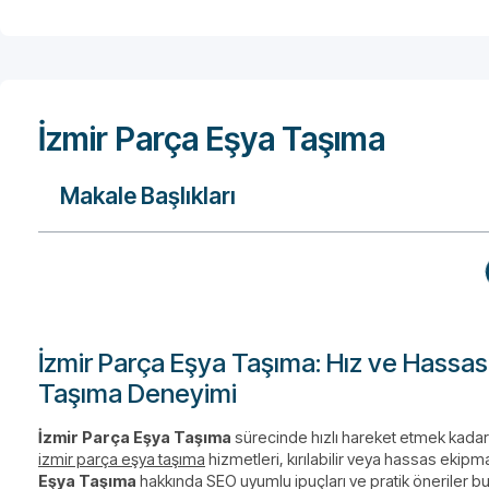
İzmir Parça Eşya Taşıma
Makale Başlıkları
İzmir Parça Eşya Taşıma: Hız ve Hassas
Taşıma Deneyimi
İzmir Parça Eşya Taşıma
sürecinde hızlı hareket etmek kada
izmir parça eşya taşıma
hizmetleri, kırılabilir veya hassas ekip
Eşya Taşıma
hakkında SEO uyumlu ipuçları ve pratik öneriler b