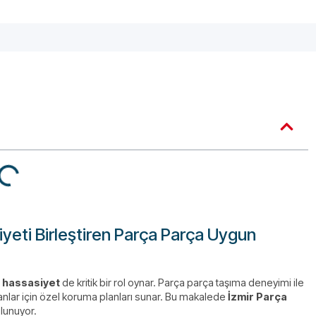
iyeti Birleştiren Parça Parça Uygun
r
hassasiyet
de kritik bir rol oynar. Parça parça taşıma deneyimi ile
manlar için özel koruma planları sunar. Bu makalede
İzmir Parça
ulunuyor.