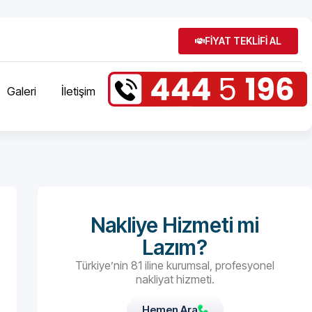
FİYAT TEKLİFİ AL
Galeri
İletişim
Nakliye Hizmeti mi
Lazım?
Türkiye’nin 81 iline kurumsal, profesyonel
nakliyat hizmeti.
Hemen Ara