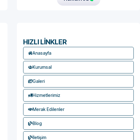
HIZLI LİNKLER
Anasayfa
Kurumsal
Galeri
Hizmetlerimiz
Merak Edilenler
Blog
İletişim