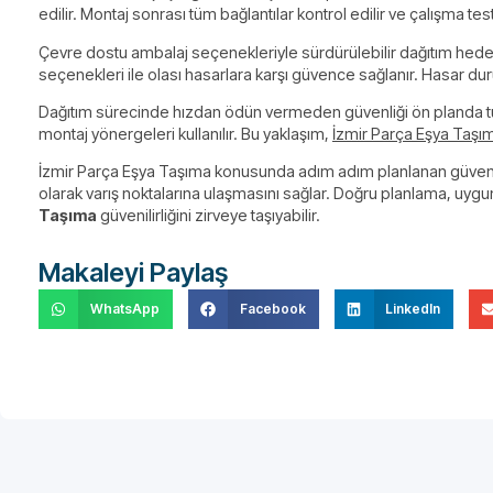
edilir. Montaj sonrası tüm bağlantılar kontrol edilir ve çalışma te
Çevre dostu ambalaj seçenekleriyle sürdürülebilir dağıtım hedef
seçenekleri ile olası hasarlara karşı güvence sağlanır. Hasar dur
Dağıtım sürecinde hızdan ödün vermeden güvenliği ön planda tu
montaj yönergeleri kullanılır. Bu yaklaşım,
İzmir Parça Eşya Taşı
İzmir Parça Eşya Taşıma konusunda adım adım planlanan güvenli d
olarak varış noktalarına ulaşmasını sağlar. Doğru planlama, uygun
Taşıma
güvenilirliğini zirveye taşıyabilir.
Makaleyi Paylaş
WhatsApp
Facebook
LinkedIn