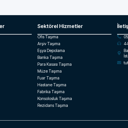
er
Sektörel Hizmetler
İleti
Ofis Taşıma
05
Arşiv Taşıma
44
Eşya Depolama
Ba
İs
Banka Taşıma
tu
Para Kasası Taşıma
Müze Taşıma
Fuar Taşıma
Hastane Taşıma
Fabrika Taşıma
Konsolosluk Taşıma
Rezidans Taşıma