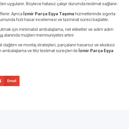
stleri uygulanır. Böylece hatasız çalışır durumda teslimat sağlanır.
lenir. Ayrıca
İzmir Parça Eşya Taşıma
hizmetlerinde sigorta
umunda hızlı hasar incelemesi ve tazminat süreci başlatılır.
tmak için minimalist ambalajlama, net etiketler ve adım adım
ma
alanında müşteri memnuniyetini artırır.
ağıtım ve montaj stratejileri, parçaların hasarsız ve eksiksiz
 ambalajlama ve titiz teslimat süreçleri ile
İzmir Parça Eşya
Email