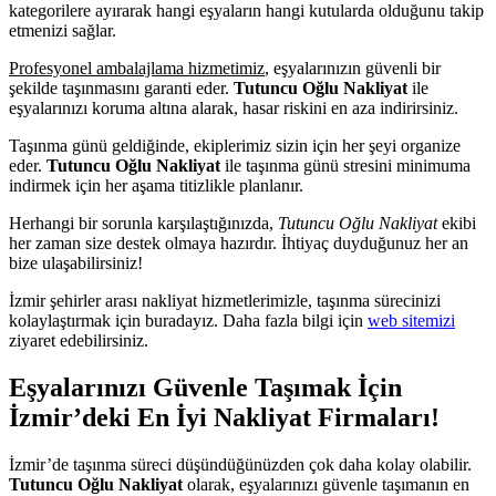
kategorilere ayırarak hangi eşyaların hangi kutularda olduğunu takip
etmenizi sağlar.
Profesyonel ambalajlama hizmetimiz
, eşyalarınızın güvenli bir
şekilde taşınmasını garanti eder.
Tutuncu Oğlu Nakliyat
ile
eşyalarınızı koruma altına alarak, hasar riskini en aza indirirsiniz.
Taşınma günü geldiğinde, ekiplerimiz sizin için her şeyi organize
eder.
Tutuncu Oğlu Nakliyat
ile taşınma günü stresini minimuma
indirmek için her aşama titizlikle planlanır.
Herhangi bir sorunla karşılaştığınızda,
Tutuncu Oğlu Nakliyat
ekibi
her zaman size destek olmaya hazırdır. İhtiyaç duyduğunuz her an
bize ulaşabilirsiniz!
İzmir şehirler arası nakliyat hizmetlerimizle, taşınma sürecinizi
kolaylaştırmak için buradayız. Daha fazla bilgi için
web sitemizi
ziyaret edebilirsiniz.
Eşyalarınızı Güvenle Taşımak İçin
İzmir’deki En İyi Nakliyat Firmaları!
İzmir’de taşınma süreci düşündüğünüzden çok daha kolay olabilir.
Tutuncu Oğlu Nakliyat
olarak, eşyalarınızı güvenle taşımanın en