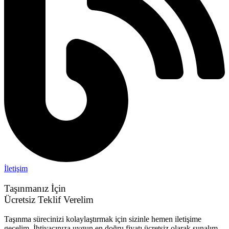
İletişim
Taşınmanız İçin
Ücretsiz Teklif Verelim
Taşınma sürecinizi kolaylaştırmak için sizinle hemen iletişime
geçelim. İhtiyacınıza uygun en doğru fiyatı ücretsiz olarak sunalım.