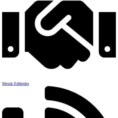
Merak Edilenler