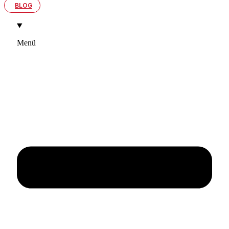
BLOG
Menü