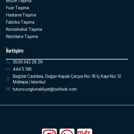
Müze Taşıma
Fuar Taşıma
Hastane Taşıma
Fabrika Taşıma
Konsolosluk Taşıma
Rezidans Taşıma
İletişim
0539 342 28 26
444 5 196
Bağdat Caddesi, Doğan Kapalı Çarşısı No: 18 İç Kapı No: 12
Maltepe / İstanbul
tutuncuoglunakliyat@outlook.com