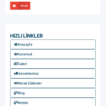
Email
HIZLI LİNKLER
Anasayfa
Kurumsal
Galeri
Hizmetlerimiz
Merak Edilenler
Blog
İletişim