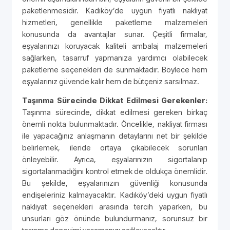
paketlenmesidir. Kadıköy’de uygun fiyatlı nakliyat
hizmetleri, genellikle paketleme malzemeleri
konusunda da avantajlar sunar. Çeşitli firmalar,
eşyalarınızı koruyacak kaliteli ambalaj malzemeleri
sağlarken, tasarruf yapmanıza yardımcı olabilecek
paketleme seçenekleri de sunmaktadır. Böylece hem
eşyalarınız güvende kalır hem de bütçeniz sarsılmaz.
Taşınma Sürecinde Dikkat Edilmesi Gerekenler:
Taşınma sürecinde, dikkat edilmesi gereken birkaç
önemli nokta bulunmaktadır. Öncelikle, nakliyat firması
ile yapacağınız anlaşmanın detaylarını net bir şekilde
belirlemek, ileride ortaya çıkabilecek sorunları
önleyebilir. Ayrıca, eşyalarınızın sigortalanıp
sigortalanmadığını kontrol etmek de oldukça önemlidir.
Bu şekilde, eşyalarınızın güvenliği konusunda
endişeleriniz kalmayacaktır. Kadıköy’deki uygun fiyatlı
nakliyat seçenekleri arasında tercih yaparken, bu
unsurları göz önünde bulundurmanız, sorunsuz bir