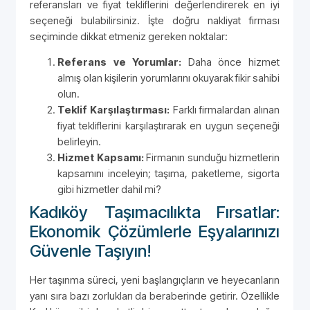
referansları ve fiyat tekliflerini değerlendirerek en iyi
seçeneği bulabilirsiniz. İşte doğru nakliyat firması
seçiminde dikkat etmeniz gereken noktalar:
Referans ve Yorumlar:
Daha önce hizmet
almış olan kişilerin yorumlarını okuyarak fikir sahibi
olun.
Teklif Karşılaştırması:
Farklı firmalardan alınan
fiyat tekliflerini karşılaştırarak en uygun seçeneği
belirleyin.
Hizmet Kapsamı:
Firmanın sunduğu hizmetlerin
kapsamını inceleyin; taşıma, paketleme, sigorta
gibi hizmetler dahil mi?
Kadıköy Taşımacılıkta Fırsatlar:
Ekonomik Çözümlerle Eşyalarınızı
Güvenle Taşıyın!
Her taşınma süreci, yeni başlangıçların ve heyecanların
yanı sıra bazı zorlukları da beraberinde getirir. Özellikle