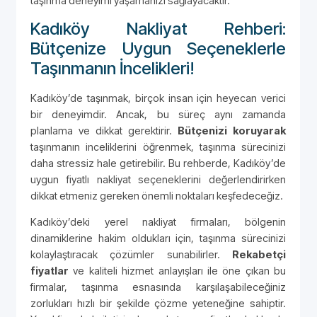
taşınma deneyimi yaşamanızı sağlayacaktır.
Kadıköy Nakliyat Rehberi:
Bütçenize Uygun Seçeneklerle
Taşınmanın İncelikleri!
Kadıköy’de taşınmak, birçok insan için heyecan verici
bir deneyimdir. Ancak, bu süreç aynı zamanda
planlama ve dikkat gerektirir.
Bütçenizi koruyarak
taşınmanın inceliklerini öğrenmek, taşınma sürecinizi
daha stressiz hale getirebilir. Bu rehberde, Kadıköy’de
uygun fiyatlı nakliyat seçeneklerini değerlendirirken
dikkat etmeniz gereken önemli noktaları keşfedeceğiz.
Kadıköy’deki yerel nakliyat firmaları, bölgenin
dinamiklerine hakim oldukları için, taşınma sürecinizi
kolaylaştıracak çözümler sunabilirler.
Rekabetçi
fiyatlar
ve kaliteli hizmet anlayışları ile öne çıkan bu
firmalar, taşınma esnasında karşılaşabileceğiniz
zorlukları hızlı bir şekilde çözme yeteneğine sahiptir.