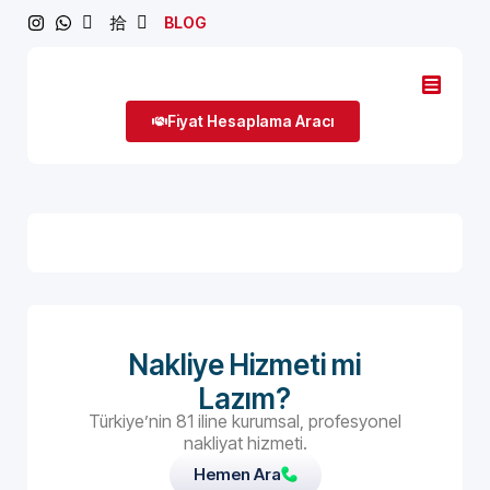
BLOG
Fiyat Hesaplama Aracı
Nakliye Hizmeti mi
Lazım?
Türkiye’nin 81 iline kurumsal, profesyonel
nakliyat hizmeti.
Hemen Ara