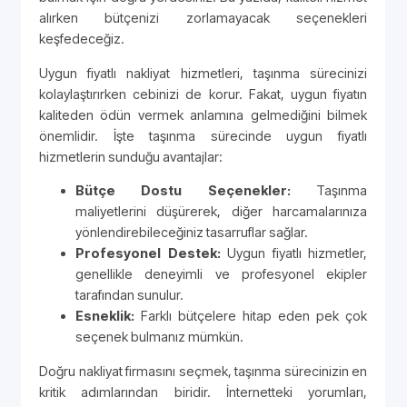
alırken bütçenizi zorlamayacak seçenekleri
keşfedeceğiz.
Uygun fiyatlı nakliyat hizmetleri, taşınma sürecinizi
kolaylaştırırken cebinizi de korur. Fakat, uygun fiyatın
kaliteden ödün vermek anlamına gelmediğini bilmek
önemlidir. İşte taşınma sürecinde uygun fiyatlı
hizmetlerin sunduğu avantajlar:
Bütçe Dostu Seçenekler:
Taşınma
maliyetlerini düşürerek, diğer harcamalarınıza
yönlendirebileceğiniz tasarruflar sağlar.
Profesyonel Destek:
Uygun fiyatlı hizmetler,
genellikle deneyimli ve profesyonel ekipler
tarafından sunulur.
Esneklik:
Farklı bütçelere hitap eden pek çok
seçenek bulmanız mümkün.
Doğru nakliyat firmasını seçmek, taşınma sürecinizin en
kritik adımlarından biridir. İnternetteki yorumları,