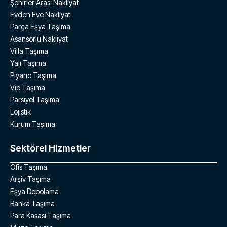
Şehirler Arası Nakliyat
Evden Eve Nakliyat
Parça Eşya Taşıma
Asansörlü Nakliyat
Villa Taşıma
Yalı Taşıma
Piyano Taşıma
Vip Taşıma
Parsiyel Taşıma
Lojistik
Kurum Taşıma
Sektörel Hizmetler
Ofis Taşıma
Arşiv Taşıma
Eşya Depolama
Banka Taşıma
Para Kasası Taşıma