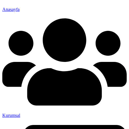
Anasayfa
Kurumsal