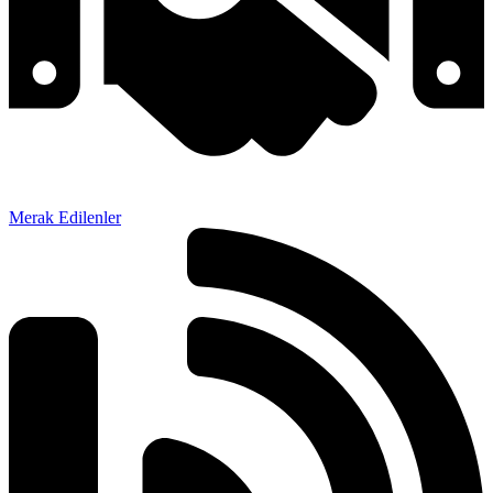
Merak Edilenler