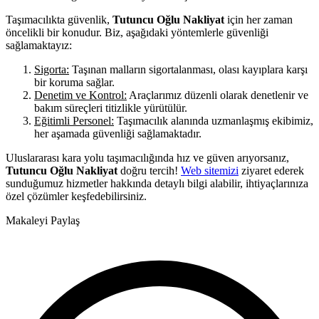
Taşımacılıkta güvenlik,
Tutuncu Oğlu Nakliyat
için her zaman
öncelikli bir konudur. Biz, aşağıdaki yöntemlerle güvenliği
sağlamaktayız:
Sigorta:
Taşınan malların sigortalanması, olası kayıplara karşı
bir koruma sağlar.
Denetim ve Kontrol:
Araçlarımız düzenli olarak denetlenir ve
bakım süreçleri titizlikle yürütülür.
Eğitimli Personel:
Taşımacılık alanında uzmanlaşmış ekibimiz,
her aşamada güvenliği sağlamaktadır.
Uluslararası kara yolu taşımacılığında hız ve güven arıyorsanız,
Tutuncu Oğlu Nakliyat
doğru tercih!
Web sitemizi
ziyaret ederek
sunduğumuz hizmetler hakkında detaylı bilgi alabilir, ihtiyaçlarınıza
özel çözümler keşfedebilirsiniz.
Makaleyi Paylaş