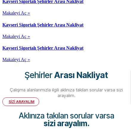
Kayseri Sigortalı Şehirler Arası Nakliyat
Makaleyi Aç »
Kayseri Sigortalı Şehirler Arası Nakliyat
Makaleyi Aç »
Kayseri Sigortalı Şehirler Arası Nakliyat
Makaleyi Aç »
Şehirler
Arası Nakliyat
Çalışma alanlarımızla ilgili aklınıza takılan sorular varsa sizi
arayalım.
SİZİ ARAYALIM
Aklınıza takılan sorular varsa
sizi arayalım.