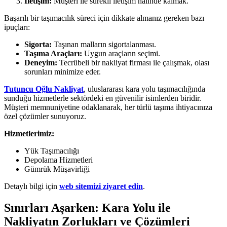
İletişim:
Müşteri ile sürekli iletişim halinde kalmak.
Başarılı bir taşımacılık süreci için dikkate almanız gereken bazı
ipuçları:
Sigorta:
Taşınan malların sigortalanması.
Taşıma Araçları:
Uygun araçların seçimi.
Deneyim:
Tecrübeli bir nakliyat firması ile çalışmak, olası
sorunları minimize eder.
Tutuncu Oğlu Nakliyat
, uluslararası kara yolu taşımacılığında
sunduğu hizmetlerle sektördeki en güvenilir isimlerden biridir.
Müşteri memnuniyetine odaklanarak, her türlü taşıma ihtiyacınıza
özel çözümler sunuyoruz.
Hizmetlerimiz:
Yük Taşımacılığı
Depolama Hizmetleri
Gümrük Müşavirliği
Detaylı bilgi için
web sitemizi ziyaret edin
.
Sınırları Aşarken: Kara Yolu ile
Nakliyatın Zorlukları ve Çözümleri