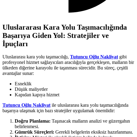
Uluslararası Kara Yolu Taşımacılığında
Başarıya Giden Yol: Stratejiler ve
İpuçları
Uluslararası kara yolu taşımacılığı,
Tutuncu Oğlu Nakliyat
gibi
profesyonel hizmet sağlayıcıları aracılığıyla gerçekleşen, malların bir
ülkeden diğerine karayolu ile taşınması sürecidir. Bu süreç, çeşitli
avantajlar sunar:
Esneklik
Düşük maliyetler
Kapıdan kapıya hizmet
Tutuncu Oğlu Nakliyat
ile uluslararası kara yolu taşımacılığında
başarıya ulaşmak için bazı stratejiler uygulamak önemlidir:
Doğru Planlama:
Taşınacak malların analizi ve güzergahın
belirlenmesi.
Gümrük Süreçleri:
Gerekli belgelerin eksiksiz hazırlanması.