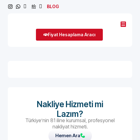
BLOG
Fiyat Hesaplama Aracı
Nakliye Hizmeti mi
Lazım?
Türkiye’nin 81 iline kurumsal, profesyonel
nakliyat hizmeti.
Hemen Ara