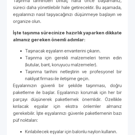
Taşınma tarihinden birkaç hafta önce başlamanız,
süreci daha yönetilebilir hale getirecektir. Bu aşamada,
eşyalarınızı nasıl taşıyacağınızı düşünmeye başlayın ve
organize olun.
İşte taşınma sürecinize hazırlık yaparken dikkate
almanız gereken önemli adımlar:
Taşınacak eşyaların envanterini çıkarın.
Taşınma için gerekli malzemeleri temin edin
(kutular, bant, koruyucu malzemeler).
Taşınma tarihini netleştirin ve profesyonel bir
nakliyat firması ile iletişime geçin.
Eşyalarınızın güvenli bir şekilde taşınması, doğru
paketleme ile başlar. Eşyalarınızı korumak için her bir
parçayı düşünerek paketlemek önemlidir. Özellikle
kırılacak eşyalar için ekstra önlemler almanız
gerekebilir. İşte eşyalarınızı güvenle paketlemenin bazı
püf noktaları:
Kırılabilecek eşyalar için balonlu naylon kullanın.