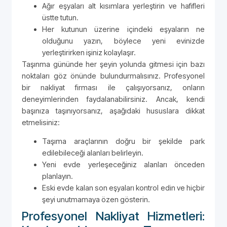
Ağır eşyaları alt kısımlara yerleştirin ve hafifleri
üstte tutun.
Her kutunun üzerine içindeki eşyaların ne
olduğunu yazın, böylece yeni evinizde
yerleştirirken işiniz kolaylaşır.
Taşınma gününde her şeyin yolunda gitmesi için bazı
noktaları göz önünde bulundurmalısınız. Profesyonel
bir nakliyat firması ile çalışıyorsanız, onların
deneyimlerinden faydalanabilirsiniz. Ancak, kendi
başınıza taşınıyorsanız, aşağıdaki hususlara dikkat
etmelisiniz:
Taşıma araçlarının doğru bir şekilde park
edilebileceği alanları belirleyin.
Yeni evde yerleşeceğiniz alanları önceden
planlayın.
Eski evde kalan son eşyaları kontrol edin ve hiçbir
şeyi unutmamaya özen gösterin.
Profesyonel Nakliyat Hizmetleri: