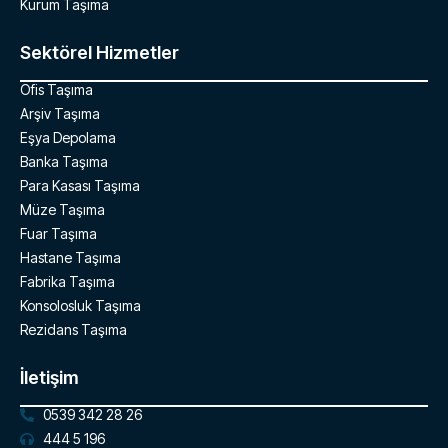
Kurum Taşıma
Sektörel Hizmetler
Ofis Taşıma
Arşiv Taşıma
Eşya Depolama
Banka Taşıma
Para Kasası Taşıma
Müze Taşıma
Fuar Taşıma
Hastane Taşıma
Fabrika Taşıma
Konsolosluk Taşıma
Rezidans Taşıma
İletişim
0539 342 28 26
444 5 196