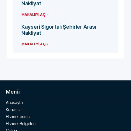
Nakliyat
MAKALEYI AÇ »
Kayseri Sigortalı Şehirler Arası
Nakliyat
MAKALEYI AÇ »
Menü
Anasayfa
Kurumsal
Hizmetlerimiz
Hizmet Bölgeleri
Galeri