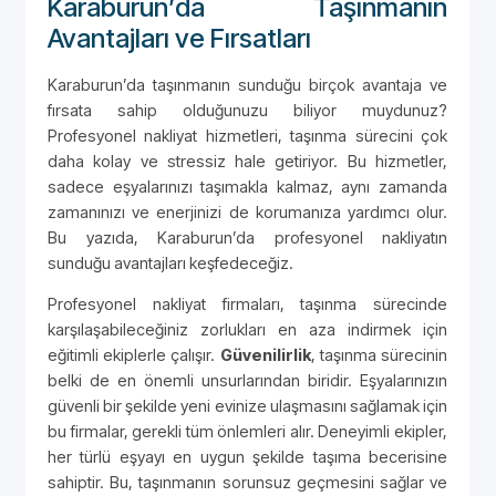
Karaburun’da Taşınmanın
Avantajları ve Fırsatları
Karaburun’da taşınmanın sunduğu birçok avantaja ve
fırsata sahip olduğunuzu biliyor muydunuz?
Profesyonel nakliyat hizmetleri, taşınma sürecini çok
daha kolay ve stressiz hale getiriyor. Bu hizmetler,
sadece eşyalarınızı taşımakla kalmaz, aynı zamanda
zamanınızı ve enerjinizi de korumanıza yardımcı olur.
Bu yazıda, Karaburun’da profesyonel nakliyatın
sunduğu avantajları keşfedeceğiz.
Profesyonel nakliyat firmaları, taşınma sürecinde
karşılaşabileceğiniz zorlukları en aza indirmek için
eğitimli ekiplerle çalışır.
Güvenilirlik
, taşınma sürecinin
belki de en önemli unsurlarından biridir. Eşyalarınızın
güvenli bir şekilde yeni evinize ulaşmasını sağlamak için
bu firmalar, gerekli tüm önlemleri alır. Deneyimli ekipler,
her türlü eşyayı en uygun şekilde taşıma becerisine
sahiptir. Bu, taşınmanın sorunsuz geçmesini sağlar ve