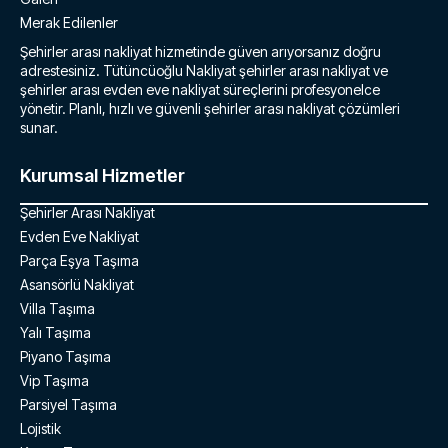
Merak Edilenler
Şehirler arası nakliyat hizmetinde güven arıyorsanız doğru
adrestesiniz. Tütüncüoğlu Nakliyat şehirler arası nakliyat ve
şehirler arası evden eve nakliyat süreçlerini profesyonelce
yönetir. Planlı, hızlı ve güvenli şehirler arası nakliyat çözümleri
sunar.
Kurumsal Hizmetler
Şehirler Arası Nakliyat
Evden Eve Nakliyat
Parça Eşya Taşıma
Asansörlü Nakliyat
Villa Taşıma
Yalı Taşıma
Piyano Taşıma
Vip Taşıma
Parsiyel Taşıma
Lojistik