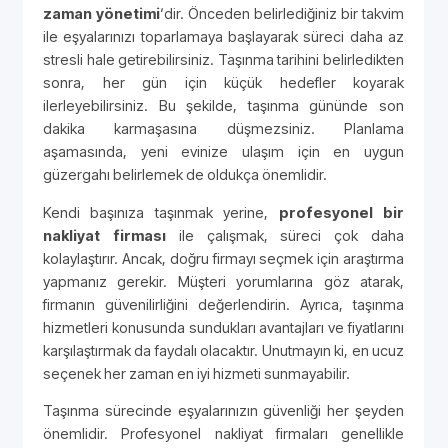
zaman yönetimi
‘dir. Önceden belirlediğiniz bir takvim
ile eşyalarınızı toparlamaya başlayarak süreci daha az
stresli hale getirebilirsiniz. Taşınma tarihini belirledikten
sonra, her gün için küçük hedefler koyarak
ilerleyebilirsiniz. Bu şekilde, taşınma gününde son
dakika karmaşasına düşmezsiniz. Planlama
aşamasında, yeni evinize ulaşım için en uygun
güzergahı belirlemek de oldukça önemlidir.
Kendi başınıza taşınmak yerine,
profesyonel bir
nakliyat firması
ile çalışmak, süreci çok daha
kolaylaştırır. Ancak, doğru firmayı seçmek için araştırma
yapmanız gerekir. Müşteri yorumlarına göz atarak,
firmanın güvenilirliğini değerlendirin. Ayrıca, taşınma
hizmetleri konusunda sundukları avantajları ve fiyatlarını
karşılaştırmak da faydalı olacaktır. Unutmayın ki, en ucuz
seçenek her zaman en iyi hizmeti sunmayabilir.
Taşınma sürecinde eşyalarınızın güvenliği her şeyden
önemlidir. Profesyonel nakliyat firmaları genellikle