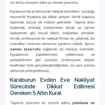
siz de bu süreçten daha az stresle çıkarsınız.
Karaburun’da profesyonel nakliyat hizmetleri, sunduğu
ekonomik fırsatlarla da dikkat çekiyor. Kendi başınıza
taşınmak, birçok ek maliyet getirebilir. Taşıma aracı
kiralamak, ambalaj malzemeleri almak ve zaman
kaybetmek gibi birçok faktör, maliyetleri artırabilir.
Ancak, profesyonel bir nakliyat firması ile çalışmak, bu
masrafları minimize etmenize yardımcı olabilir. Ayrıca,
zaman tasarrufu
sağlamak da oldukça önemlidir.
Eşyalarınızın paketlenmesi, yüklenmesi ve
yerleştirilmesi gibi süreçler, profesyonel ekipler
tarafından hızla gerçekleştirildiğinden, siz yeni evinize
daha hızlı yerleşebilirsiniz.
Karaburun Evden Eve Nakliyat
Sürecinde Dikkat Edilmesi
Gereken 5 Altın Kural
Taşınma sürecinin en önemli adımı,
planlama ve