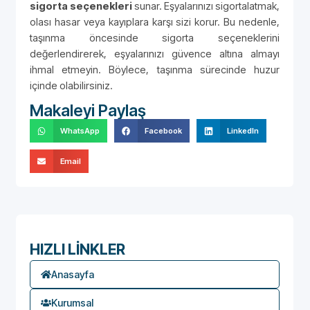
sigorta seçenekleri
sunar. Eşyalarınızı sigortalatmak,
olası hasar veya kayıplara karşı sizi korur. Bu nedenle,
taşınma öncesinde sigorta seçeneklerini
değerlendirerek, eşyalarınızı güvence altına almayı
ihmal etmeyin. Böylece, taşınma sürecinde huzur
içinde olabilirsiniz.
Makaleyi Paylaş
WhatsApp
Facebook
LinkedIn
Email
HIZLI LİNKLER
Anasayfa
Kurumsal