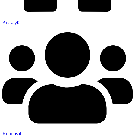
Anasayfa
Kurumsal