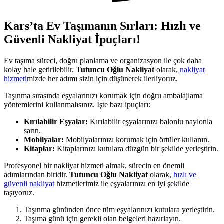
Kars’ta Ev Taşımanın Sırları: Hızlı ve
Güvenli Nakliyat İpuçları!
Ev taşıma süreci, doğru planlama ve organizasyon ile çok daha
kolay hale getirilebilir.
Tutuncu Oğlu Nakliyat
olarak,
nakliyat
hizmeti
mizde her adımı sizin için düşünerek ilerliyoruz.
Taşınma sırasında eşyalarınızı korumak için doğru ambalajlama
yöntemlerini kullanmalısınız. İşte bazı ipuçları:
Kırılabilir Eşyalar:
Kırılabilir eşyalarınızı balonlu naylonla
sarın.
Mobilyalar:
Mobilyalarınızı korumak için örtüler kullanın.
Kitaplar:
Kitaplarınızı kutulara düzgün bir şekilde yerleştirin.
Profesyonel bir nakliyat hizmeti almak, sürecin en önemli
adımlarından biridir.
Tutuncu Oğlu Nakliyat
olarak,
hızlı ve
güvenli nakliyat
hizmetlerimiz ile eşyalarınızı en iyi şekilde
taşıyoruz.
Taşınma gününden önce tüm eşyalarınızı kutulara yerleştirin.
Taşıma günü için gerekli olan belgeleri hazırlayın.