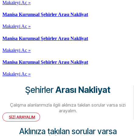
Makaleyi Aç »
Manisa Kurumsal Şehirler Arası Nakliyat
Makaleyi Aç »
Manisa Kurumsal Şehirler Arası Nakliyat
Makaleyi Aç »
Manisa Kurumsal Şehirler Arası Nakliyat
Makaleyi Aç »
Şehirler
Arası Nakliyat
Çalışma alanlarımızla ilgili aklınıza takılan sorular varsa sizi
arayalım.
SİZİ ARAYALIM
Aklınıza takılan sorular varsa