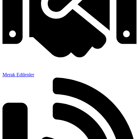
Merak Edilenler