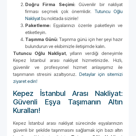
Doğru Firma Seçimi:
Güvenilir bir nakliyat
firması seçmek çok önemlidir.
Tutuncu Oğlu
Nakliyat
bu noktada sizinle!
Paketleme:
Eşyalarınızı özenle paketleyin ve
etiketleyin.
Taşınma Günü:
Taşınma günü için her şeyi hazır
bulundurun ve ekibimizle iletişimde kalın.
Tutuncu Oğlu Nakliyat
, yılların verdiği deneyimle
Kepez İstanbul arası nakliyat hizmetinizde. Hızlı,
güvenilir ve profesyonel hizmet anlayışımız ile
taşınmanın stresini azaltıyoruz.
Detaylar için sitemizi
ziyaret edin!
Kepez İstanbul Arası Nakliyat:
Güvenli Eşya Taşımanın Altın
Kuralları!
Kepez İstanbul arası nakliyat sürecinde eşyalarınızın
güvenli bir şekilde taşınmasını sağlamak için bazı altın