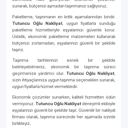
sunarak, bütçenizi aşmadan taşınmanızı sağlıyoruz.
Paketleme, taşınmanın en kritik aşamalarından biridir.
Tutuncu Oğlu Nakliyat
, uygun fiyatlarla sunduğu
paketleme hizmetleriyle eşyalarınızı güvenle korur.
Üstelik, ekonomik paketleme malzemeleri kullanarak
bütçenizi zorlamadan, eşyalarınızı güvenli bir şekilde
taşırız.
Taşınma tarihlerinizi esnek bir şekilde
belirleyebilmeniz, ekonomik bir taşınma süreci
geçirmenize yardımcı olur.
Tutuncu Oğlu Nakliyat
,
sizin ihtiyaçlarınıza uygun taşınma seçenekleri sunarak,
uygun fiyatlarla hizmet vermektedir.
Ekonomik çözümler sunarken, kaliteli hizmetten ödün
vermiyoruz.
Tutuncu Oğlu Nakliyat
deneyimli ekibiyle
eşyalarınızı güvenli bir şekilde taşır. Güvenilir bir nakliyat
firması olarak, taşınma sürecinde her aşamada sizinle
birlikteyiz.