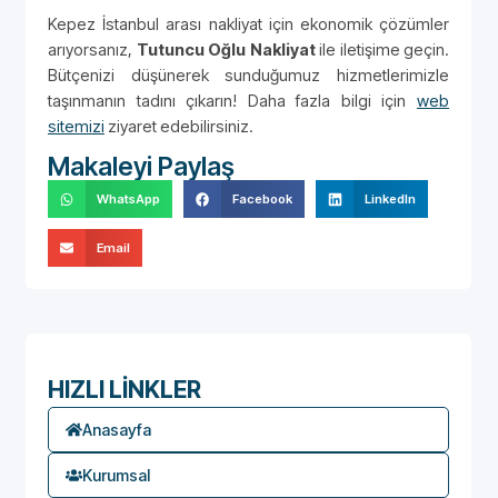
Kepez İstanbul arası nakliyat için ekonomik çözümler
arıyorsanız,
Tutuncu Oğlu Nakliyat
ile iletişime geçin.
Bütçenizi düşünerek sunduğumuz hizmetlerimizle
taşınmanın tadını çıkarın! Daha fazla bilgi için
web
sitemizi
ziyaret edebilirsiniz.
Makaleyi Paylaş
WhatsApp
Facebook
LinkedIn
Email
HIZLI LİNKLER
Anasayfa
Kurumsal