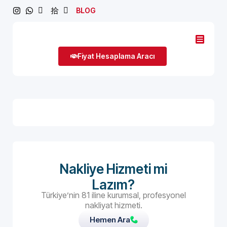
BLOG
Fiyat Hesaplama Aracı
Nakliye Hizmeti mi
Lazım?
Türkiye’nin 81 iline kurumsal, profesyonel
nakliyat hizmeti.
Hemen Ara