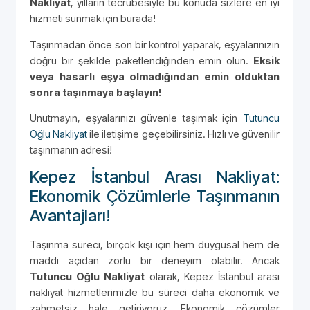
Nakliyat
, yılların tecrübesiyle bu konuda sizlere en iyi
hizmeti sunmak için burada!
Taşınmadan önce son bir kontrol yaparak, eşyalarınızın
doğru bir şekilde paketlendiğinden emin olun.
Eksik
veya hasarlı eşya olmadığından emin olduktan
sonra taşınmaya başlayın!
Unutmayın, eşyalarınızı güvenle taşımak için
Tutuncu
Oğlu Nakliyat
ile iletişime geçebilirsiniz. Hızlı ve güvenilir
taşınmanın adresi!
Kepez İstanbul Arası Nakliyat:
Ekonomik Çözümlerle Taşınmanın
Avantajları!
Taşınma süreci, birçok kişi için hem duygusal hem de
maddi açıdan zorlu bir deneyim olabilir. Ancak
Tutuncu Oğlu Nakliyat
olarak, Kepez İstanbul arası
nakliyat hizmetlerimizle bu süreci daha ekonomik ve
zahmetsiz hale getiriyoruz. Ekonomik çözümler