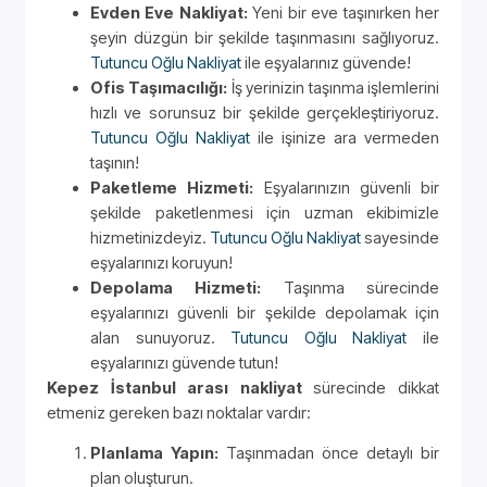
Evden Eve Nakliyat:
Yeni bir eve taşınırken her
şeyin düzgün bir şekilde taşınmasını sağlıyoruz.
Tutuncu Oğlu Nakliyat
ile eşyalarınız güvende!
Ofis Taşımacılığı:
İş yerinizin taşınma işlemlerini
hızlı ve sorunsuz bir şekilde gerçekleştiriyoruz.
Tutuncu Oğlu Nakliyat
ile işinize ara vermeden
taşının!
Paketleme Hizmeti:
Eşyalarınızın güvenli bir
şekilde paketlenmesi için uzman ekibimizle
hizmetinizdeyiz.
Tutuncu Oğlu Nakliyat
sayesinde
eşyalarınızı koruyun!
Depolama Hizmeti:
Taşınma sürecinde
eşyalarınızı güvenli bir şekilde depolamak için
alan sunuyoruz.
Tutuncu Oğlu Nakliyat
ile
eşyalarınızı güvende tutun!
Kepez İstanbul arası nakliyat
sürecinde dikkat
etmeniz gereken bazı noktalar vardır:
Planlama Yapın:
Taşınmadan önce detaylı bir
plan oluşturun.