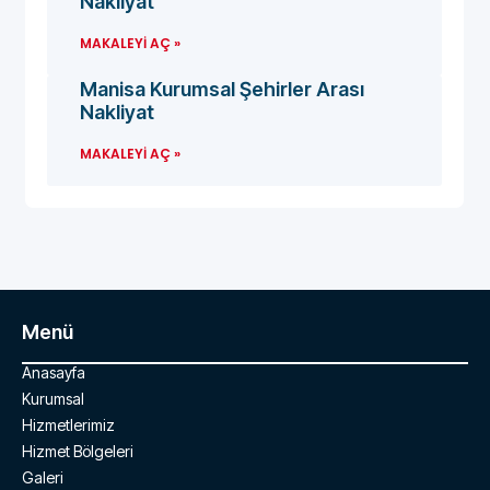
Nakliyat
MAKALEYI AÇ »
Manisa Kurumsal Şehirler Arası
Nakliyat
MAKALEYI AÇ »
Menü
Anasayfa
Kurumsal
Hizmetlerimiz
Hizmet Bölgeleri
Galeri