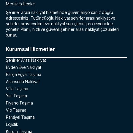
Merak Edilenler
Şehirler arası nakliyat hizmetinde güven arıyorsanız doğru
adrestesiniz. Tütüncüoğlu Nakliyat şehirler arası nakliyat ve
şehirler arası evden eve nakliyat süreçlerini profesyonelce
yönetir. Planlı, hızlı ve güvenli şehirler arası nakliyat çözümleri
sunar.
Kurumsal Hizmetler
Şehirler Arası Nakliyat
Evden Eve Nakliyat
Parça Eşya Taşıma
Asansörlü Nakliyat
Villa Taşıma
Yalı Taşıma
Piyano Taşıma
Vip Taşıma
Parsiyel Taşıma
Lojistik
Kurum Taşıma