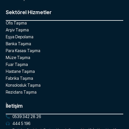
Sektörel Hizmetler
Ofis Taşıma
Arşiv Taşıma
Eşya Depolama
Banka Taşıma
Para Kasası Taşıma
Müze Taşıma
Fuar Taşıma
Hastane Taşıma
Fabrika Taşıma
Konsolosluk Taşıma
Rezidans Taşıma
İletişim
0539 342 28 26
444 5 196