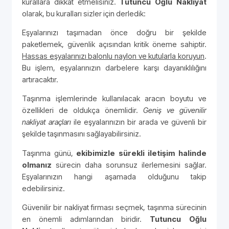
kurallara dikkat etmelisiniz.
Tutuncu Oğlu Nakliyat
olarak, bu kuralları sizler için derledik:
Eşyalarınızı taşımadan önce doğru bir şekilde
paketlemek, güvenlik açısından kritik öneme sahiptir.
Hassas eşyalarınızı balonlu naylon ve kutularla koruyun
.
Bu işlem, eşyalarınızın darbelere karşı dayanıklılığını
artıracaktır.
Taşınma işlemlerinde kullanılacak aracın boyutu ve
özellikleri de oldukça önemlidir.
Geniş ve güvenilir
nakliyat araçları
ile eşyalarınızın bir arada ve güvenli bir
şekilde taşınmasını sağlayabilirsiniz.
Taşınma günü,
ekibimizle sürekli iletişim halinde
olmanız
sürecin daha sorunsuz ilerlemesini sağlar.
Eşyalarınızın hangi aşamada olduğunu takip
edebilirsiniz.
Güvenilir bir nakliyat firması seçmek, taşınma sürecinin
en önemli adımlarından biridir.
Tutuncu Oğlu