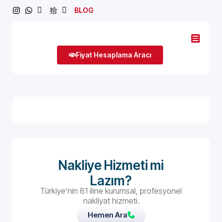
BLOG
Fiyat Hesaplama Aracı
Nakliye Hizmeti mi
Lazım?
Türkiye’nin 81 iline kurumsal, profesyonel
nakliyat hizmeti.
Hemen Ara