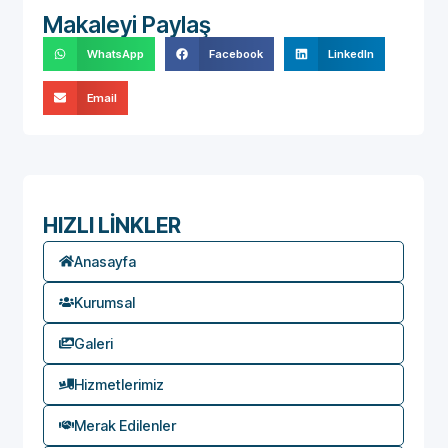
Makaleyi Paylaş
WhatsApp
Facebook
LinkedIn
Email
HIZLI LİNKLER
Anasayfa
Kurumsal
Galeri
Hizmetlerimiz
Merak Edilenler