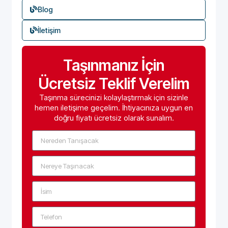
Blog
İletişim
Taşınmanız İçin
Ücretsiz Teklif Verelim
Taşınma sürecinizi kolaylaştırmak için sizinle
hemen iletişime geçelim. İhtiyacınıza uygun en
doğru fiyatı ücretsiz olarak sunalım.