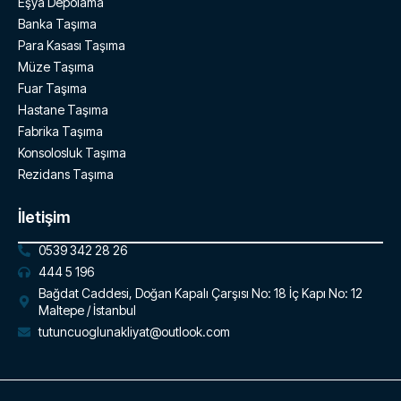
Eşya Depolama
Banka Taşıma
Para Kasası Taşıma
Müze Taşıma
Fuar Taşıma
Hastane Taşıma
Fabrika Taşıma
Konsolosluk Taşıma
Rezidans Taşıma
İletişim
0539 342 28 26
444 5 196
Bağdat Caddesi, Doğan Kapalı Çarşısı No: 18 İç Kapı No: 12
Maltepe / İstanbul
tutuncuoglunakliyat@outlook.com