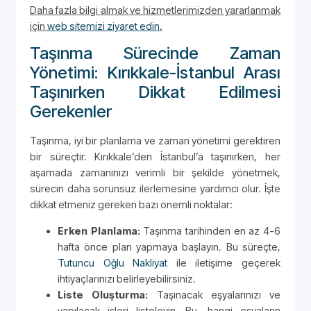
Daha fazla bilgi almak ve hizmetlerimizden yararlanmak
için
web sitemizi ziyaret edin
.
Taşınma Sürecinde Zaman
Yönetimi: Kırıkkale-İstanbul Arası
Taşınırken Dikkat Edilmesi
Gerekenler
Taşınma, iyi bir planlama ve zaman yönetimi gerektiren
bir süreçtir. Kırıkkale’den İstanbul’a taşınırken, her
aşamada zamanınızı verimli bir şekilde yönetmek,
sürecin daha sorunsuz ilerlemesine yardımcı olur. İşte
dikkat etmeniz gereken bazı önemli noktalar:
Erken Planlama:
Taşınma tarihinden en az 4-6
hafta önce plan yapmaya başlayın. Bu süreçte,
Tutuncu Oğlu Nakliyat
ile iletişime geçerek
ihtiyaçlarınızı belirleyebilirsiniz.
Liste Oluşturma:
Taşınacak eşyalarınızı ve
yapılacak işleri listeleyin. Bu, hangi eşyaların