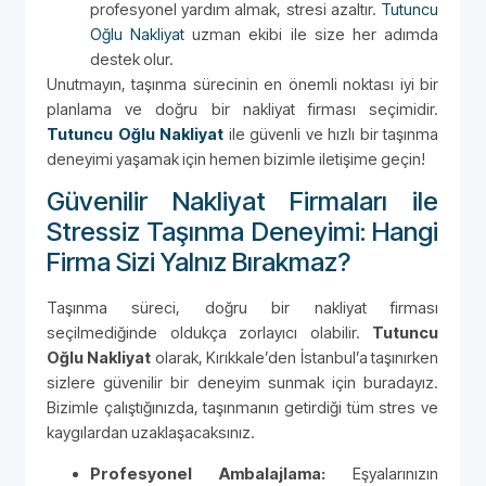
profesyonel yardım almak, stresi azaltır.
Tutuncu
Oğlu Nakliyat
uzman ekibi ile size her adımda
destek olur.
Unutmayın, taşınma sürecinin en önemli noktası iyi bir
planlama ve doğru bir nakliyat firması seçimidir.
Tutuncu Oğlu Nakliyat
ile güvenli ve hızlı bir taşınma
deneyimi yaşamak için hemen bizimle iletişime geçin!
Güvenilir Nakliyat Firmaları ile
Stressiz Taşınma Deneyimi: Hangi
Firma Sizi Yalnız Bırakmaz?
Taşınma süreci, doğru bir nakliyat firması
seçilmediğinde oldukça zorlayıcı olabilir.
Tutuncu
Oğlu Nakliyat
olarak, Kırıkkale’den İstanbul’a taşınırken
sizlere güvenilir bir deneyim sunmak için buradayız.
Bizimle çalıştığınızda, taşınmanın getirdiği tüm stres ve
kaygılardan uzaklaşacaksınız.
Profesyonel Ambalajlama:
Eşyalarınızın