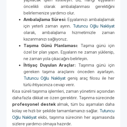
öncelikli olarak ambalajlanması gerektiğini
belirlemenize yardımcı olur.
Ambalajlama Süresi:
Eşyalarınızı ambalajlamak
için yeterli zaman ayırın.
Tutuncu Oğlu Nakliyat
olarak, ambalajlama hizmetimizle zaman
kazanmanızı sağlıyoruz.
Taşıma Günü Planlaması:
Taşıma günü için
özel bir plan yapın. Eşyaların ne zaman yüklenip,
ne zaman yola çıkacağını belirleyin.
İhtiyaç Duyulan Araçlar:
Taşınma günü için
gereken taşıma araçlarını önceden ayarlayın.
Tutuncu Oğlu Nakliyat
geniş araç filosu ile her
türlü ihtiyacınıza cevap verir.
Kısa süreli taşınma işlemleri, zaman yönetimi açısından
daha fazla dikkat ve özen gerektirir. Taşınma sürecinde
profesyonel destek
almak, tüm bu aşamaları daha
kolay ve hızlı bir şekilde tamamlamanızı sağlar.
Tutuncu
Oğlu Nakliyat
ekibi, taşınma sürecinin her aşamasında
sizlere yardımcı olmaya hazırdır.