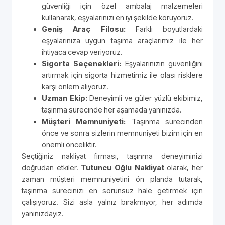
güvenliği için özel ambalaj malzemeleri
kullanarak, eşyalarınızı en iyi şekilde koruyoruz.
Geniş Araç Filosu:
Farklı boyutlardaki
eşyalarınıza uygun taşıma araçlarımız ile her
ihtiyaca cevap veriyoruz.
Sigorta Seçenekleri:
Eşyalarınızın güvenliğini
artırmak için sigorta hizmetimiz ile olası risklere
karşı önlem alıyoruz.
Uzman Ekip:
Deneyimli ve güler yüzlü ekibimiz,
taşınma sürecinde her aşamada yanınızda.
Müşteri Memnuniyeti:
Taşınma sürecinden
önce ve sonra sizlerin memnuniyeti bizim için en
önemli önceliktir.
Seçtiğiniz nakliyat firması, taşınma deneyiminizi
doğrudan etkiler.
Tutuncu Oğlu Nakliyat
olarak, her
zaman müşteri memnuniyetini ön planda tutarak,
taşınma sürecinizi en sorunsuz hale getirmek için
çalışıyoruz. Sizi asla yalnız bırakmıyor, her adımda
yanınızdayız.