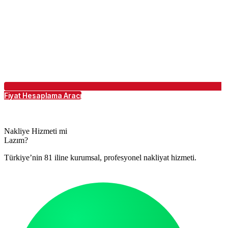
Fiyat Hesaplama Aracı
Nakliye Hizmeti mi
Lazım?
Türkiye’nin 81 iline kurumsal, profesyonel nakliyat hizmeti.