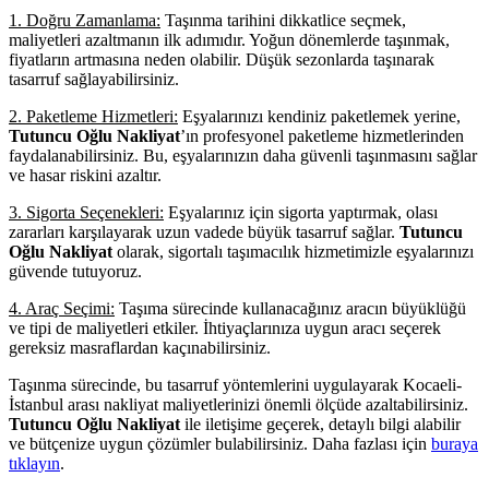
1. Doğru Zamanlama:
Taşınma tarihini dikkatlice seçmek,
maliyetleri azaltmanın ilk adımıdır. Yoğun dönemlerde taşınmak,
fiyatların artmasına neden olabilir. Düşük sezonlarda taşınarak
tasarruf sağlayabilirsiniz.
2. Paketleme Hizmetleri:
Eşyalarınızı kendiniz paketlemek yerine,
Tutuncu Oğlu Nakliyat
’ın profesyonel paketleme hizmetlerinden
faydalanabilirsiniz. Bu, eşyalarınızın daha güvenli taşınmasını sağlar
ve hasar riskini azaltır.
3. Sigorta Seçenekleri:
Eşyalarınız için sigorta yaptırmak, olası
zararları karşılayarak uzun vadede büyük tasarruf sağlar.
Tutuncu
Oğlu Nakliyat
olarak, sigortalı taşımacılık hizmetimizle eşyalarınızı
güvende tutuyoruz.
4. Araç Seçimi:
Taşıma sürecinde kullanacağınız aracın büyüklüğü
ve tipi de maliyetleri etkiler. İhtiyaçlarınıza uygun aracı seçerek
gereksiz masraflardan kaçınabilirsiniz.
Taşınma sürecinde, bu tasarruf yöntemlerini uygulayarak Kocaeli-
İstanbul arası nakliyat maliyetlerinizi önemli ölçüde azaltabilirsiniz.
Tutuncu Oğlu Nakliyat
ile iletişime geçerek, detaylı bilgi alabilir
ve bütçenize uygun çözümler bulabilirsiniz. Daha fazlası için
buraya
tıklayın
.