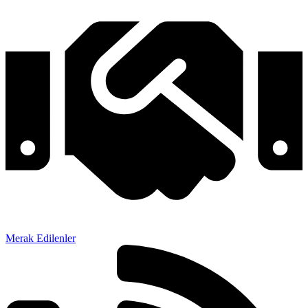
Merak Edilenler