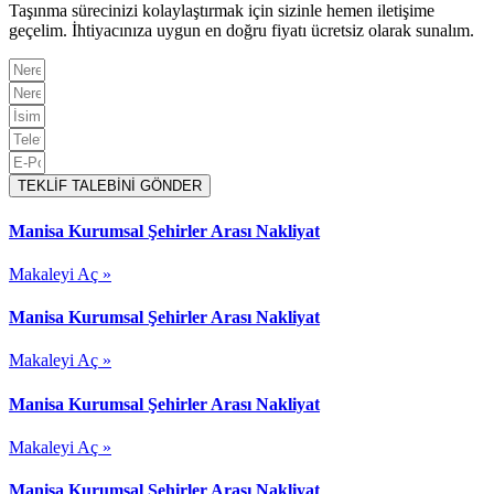
Taşınma sürecinizi kolaylaştırmak için sizinle hemen iletişime
geçelim. İhtiyacınıza uygun en doğru fiyatı ücretsiz olarak sunalım.
TEKLİF TALEBİNİ GÖNDER
Manisa Kurumsal Şehirler Arası Nakliyat
Makaleyi Aç »
Manisa Kurumsal Şehirler Arası Nakliyat
Makaleyi Aç »
Manisa Kurumsal Şehirler Arası Nakliyat
Makaleyi Aç »
Manisa Kurumsal Şehirler Arası Nakliyat