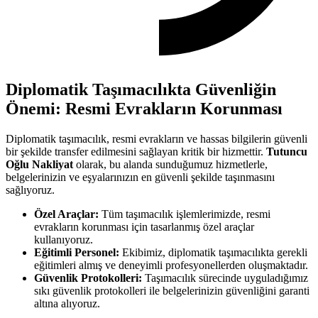
Diplomatik Taşımacılıkta Güvenliğin
Önemi: Resmi Evrakların Korunması
Diplomatik taşımacılık, resmi evrakların ve hassas bilgilerin güvenli
bir şekilde transfer edilmesini sağlayan kritik bir hizmettir.
Tutuncu
Oğlu Nakliyat
olarak, bu alanda sunduğumuz hizmetlerle,
belgelerinizin ve eşyalarınızın en güvenli şekilde taşınmasını
sağlıyoruz.
Özel Araçlar:
Tüm taşımacılık işlemlerimizde, resmi
evrakların korunması için tasarlanmış özel araçlar
kullanıyoruz.
Eğitimli Personel:
Ekibimiz, diplomatik taşımacılıkta gerekli
eğitimleri almış ve deneyimli profesyonellerden oluşmaktadır.
Güvenlik Protokolleri:
Taşımacılık sürecinde uyguladığımız
sıkı güvenlik protokolleri ile belgelerinizin güvenliğini garanti
altına alıyoruz.