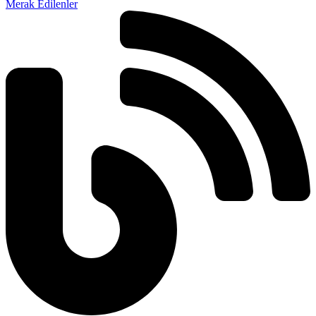
Merak Edilenler