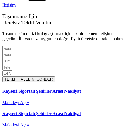
İletişim
Taşınmanız İçin
Ücretsiz Teklif Verelim
Taşınma sürecinizi kolaylaştırmak için sizinle hemen iletişime
geçelim. İhtiyacınıza uygun en doğru fiyatı ücretsiz olarak sunalım.
TEKLİF TALEBİNİ GÖNDER
Kayseri Sigortalı Şehirler Arası Nakliyat
Makaleyi Aç »
Kayseri Sigortalı Şehirler Arası Nakliyat
Makaleyi Aç »