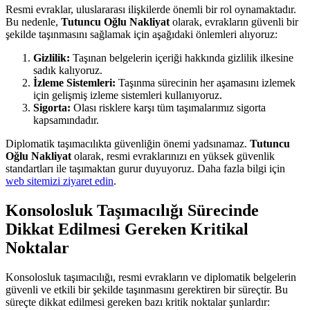
Resmi evraklar, uluslararası ilişkilerde önemli bir rol oynamaktadır.
Bu nedenle,
Tutuncu Oğlu Nakliyat
olarak, evrakların güvenli bir
şekilde taşınmasını sağlamak için aşağıdaki önlemleri alıyoruz:
Gizlilik:
Taşınan belgelerin içeriği hakkında gizlilik ilkesine
sadık kalıyoruz.
İzleme Sistemleri:
Taşınma sürecinin her aşamasını izlemek
için gelişmiş izleme sistemleri kullanıyoruz.
Sigorta:
Olası risklere karşı tüm taşımalarımız sigorta
kapsamındadır.
Diplomatik taşımacılıkta güvenliğin önemi yadsınamaz.
Tutuncu
Oğlu Nakliyat
olarak, resmi evraklarınızı en yüksek güvenlik
standartları ile taşımaktan gurur duyuyoruz. Daha fazla bilgi için
web sitemizi ziyaret edin
.
Konsolosluk Taşımacılığı Sürecinde
Dikkat Edilmesi Gereken Kritikal
Noktalar
Konsolosluk taşımacılığı, resmi evrakların ve diplomatik belgelerin
güvenli ve etkili bir şekilde taşınmasını gerektiren bir süreçtir. Bu
süreçte dikkat edilmesi gereken bazı kritik noktalar şunlardır: