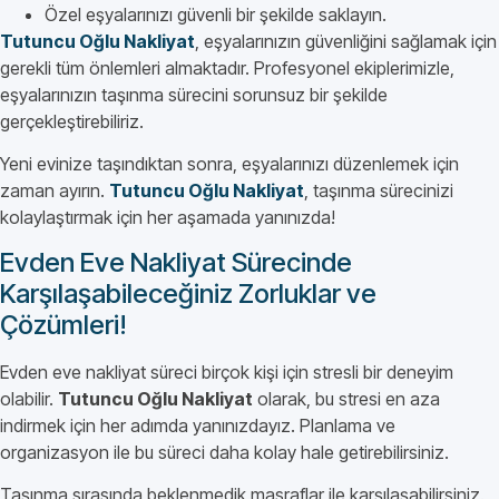
Özel eşyalarınızı güvenli bir şekilde saklayın.
Tutuncu Oğlu Nakliyat
, eşyalarınızın güvenliğini sağlamak için
gerekli tüm önlemleri almaktadır. Profesyonel ekiplerimizle,
eşyalarınızın taşınma sürecini sorunsuz bir şekilde
gerçekleştirebiliriz.
Yeni evinize taşındıktan sonra, eşyalarınızı düzenlemek için
zaman ayırın.
Tutuncu Oğlu Nakliyat
, taşınma sürecinizi
kolaylaştırmak için her aşamada yanınızda!
Evden Eve Nakliyat Sürecinde
Karşılaşabileceğiniz Zorluklar ve
Çözümleri!
Evden eve nakliyat süreci birçok kişi için stresli bir deneyim
olabilir.
Tutuncu Oğlu Nakliyat
olarak, bu stresi en aza
indirmek için her adımda yanınızdayız. Planlama ve
organizasyon ile bu süreci daha kolay hale getirebilirsiniz.
Taşınma sırasında beklenmedik masraflar ile karşılaşabilirsiniz.