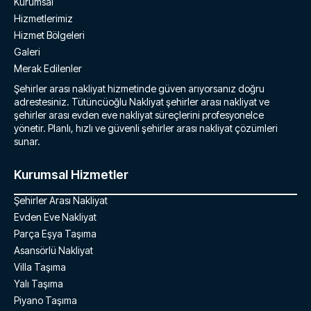
Kurumsal
Hizmetlerimiz
Hizmet Bölgeleri
Galeri
Merak Edilenler
Şehirler arası nakliyat hizmetinde güven arıyorsanız doğru
adrestesiniz. Tütüncüoğlu Nakliyat şehirler arası nakliyat ve
şehirler arası evden eve nakliyat süreçlerini profesyonelce
yönetir. Planlı, hızlı ve güvenli şehirler arası nakliyat çözümleri
sunar.
Kurumsal Hizmetler
Şehirler Arası Nakliyat
Evden Eve Nakliyat
Parça Eşya Taşıma
Asansörlü Nakliyat
Villa Taşıma
Yalı Taşıma
Piyano Taşıma