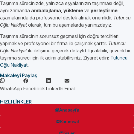
Taşınma sürecinizde, yalnızca eşyalarınızın taşınması değil,
aynı zamanda
ambalajlama
,
yükleme
ve
yerleştirme
aşamalarında da profesyonel destek almak önemlidir.
Tutuncu
Oğlu Nakliyat
olarak, tüm bu aşamalarda yanınızdayız.
Taşınma sürecinin sorunsuz geçmesi için doğru tercihleri
yapmak ve profesyonel bir firma ile çalışmak şarttır.
Tutuncu
Oğlu Nakliyat
ile iletişime geçerek detaylı bilgi alabilir, güvenli bir
taşınma süreci için ilk adımı atabilirsiniz. Ziyaret edin:
Tutuncu
Oğlu Nakliyat
.
Makaleyi Paylaş
WhatsApp
Facebook
LinkedIn
Email
HIZLI LİNKLER
Anasayfa
Kurumsal
Galeri