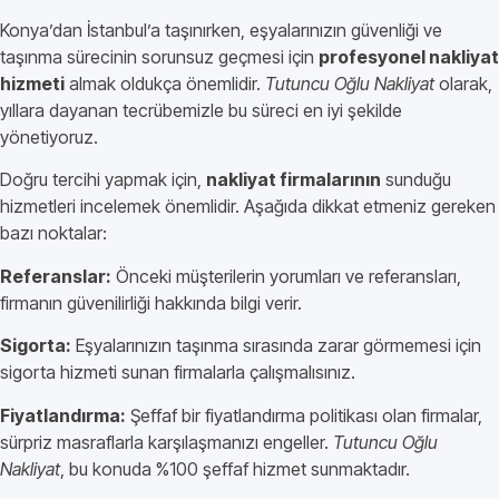
Konya’dan İstanbul’a taşınırken, eşyalarınızın güvenliği ve
taşınma sürecinin sorunsuz geçmesi için
profesyonel nakliyat
hizmeti
almak oldukça önemlidir.
Tutuncu Oğlu Nakliyat
olarak,
yıllara dayanan tecrübemizle bu süreci en iyi şekilde
yönetiyoruz.
Doğru tercihi yapmak için,
nakliyat firmalarının
sunduğu
hizmetleri incelemek önemlidir. Aşağıda dikkat etmeniz gereken
bazı noktalar:
Referanslar:
Önceki müşterilerin yorumları ve referansları,
firmanın güvenilirliği hakkında bilgi verir.
Sigorta:
Eşyalarınızın taşınma sırasında zarar görmemesi için
sigorta hizmeti sunan firmalarla çalışmalısınız.
Fiyatlandırma:
Şeffaf bir fiyatlandırma politikası olan firmalar,
sürpriz masraflarla karşılaşmanızı engeller.
Tutuncu Oğlu
Nakliyat
, bu konuda %100 şeffaf hizmet sunmaktadır.