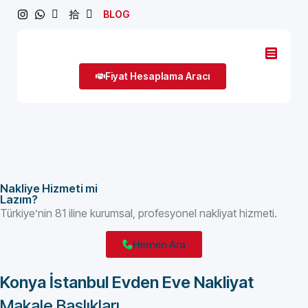
BLOG
Fiyat Hesaplama Aracı
Nakliye Hizmeti mi
Lazım?
Türkiye’nin 81 iline kurumsal, profesyonel nakliyat hizmeti.
Hemen Ara
Konya İstanbul Evden Eve Nakliyat
Makale Başlıkları