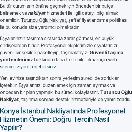
Bu tür durumların önüne geçmek için önceden bir bütçe
belirlemek ve
nakliyat
hizmetleri ile ilgili detaylı bilgi almak
önemlidir.
Tutuncu Oğlu Nakliyat
, şeffaf fiyatlandırma politikası
ile bu konuda size yardımcı olmaktadır.
Eşyalarınızın taşınma sırasında zarar görmesi, en büyük
endişelerden biridir. Profesyonel ekiplerimizle eşyalarınızı
güvenli bir şekilde paketleyip, taşımaktayız.
Güvenli taşıma
yöntemlerimiz
hakkında daha fazla bilgi almak için
web
sitemizi ziyaret edebilirsiniz
.
Yeni evinize taşındıktan sonra yerleşim süreci de zorluklar
içerebilir. Eşyalarınızı düzenlemek için zaman ayırmak ve
önceden bir plan yapmak, bu süreci kolaylaştırır.
Tutuncu Oğlu
Nakliyat
, taşınma sonrası destek hizmetleriyle de yanınızdadır.
Konya İstanbul Nakliyatında Profesyonel
Hizmetin Önemi: Doğru Tercih Nasıl
Yapılır?