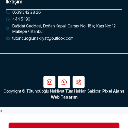
İletişim
0539 342 28 26
444 5 196
Bağdat Caddesi, Doğan Kapalı Çarşısı No: 18 İç Kapı No: 12
Maltepe / İstanbul
tutuncuoglunakliyat@outlook.com
Copyright © Tütüncüoğlu Nakliyat Tüm Hakları Saklıdır.
Pixel Ajans
Web Tasarım
>