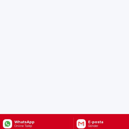
WhatsApp
E-posta
Online Talep
Gönder
Anasayfa
Kurumsal
Hizmetler