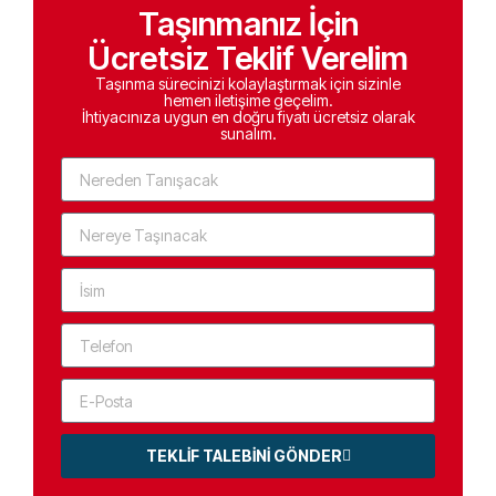
Taşınmanız İçin
Ücretsiz Teklif Verelim
Taşınma sürecinizi kolaylaştırmak için sizinle
hemen iletişime geçelim.
İhtiyacınıza uygun en doğru fiyatı ücretsiz olarak
sunalım.
TEKLİF TALEBİNİ GÖNDER