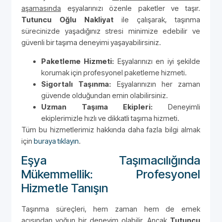
aşamasında
eşyalarınızı özenle paketler ve taşır.
Tutuncu Oğlu Nakliyat
ile çalışarak, taşınma
sürecinizde yaşadığınız stresi minimize edebilir ve
güvenli bir taşıma deneyimi yaşayabilirsiniz.
Paketleme Hizmeti:
Eşyalarınızı en iyi şekilde
korumak için profesyonel paketleme hizmeti.
Sigortalı Taşınma:
Eşyalarınızın her zaman
güvende olduğundan emin olabilirsiniz.
Uzman Taşıma Ekipleri:
Deneyimli
ekiplerimizle hızlı ve dikkatli taşıma hizmeti.
Tüm bu hizmetlerimiz hakkında daha fazla bilgi almak
için
buraya tıklayın
.
Eşya Taşımacılığında
Mükemmellik: Profesyonel
Hizmetle Tanışın
Taşınma süreçleri, hem zaman hem de emek
açısından yoğun bir deneyim olabilir. Ancak
Tutuncu