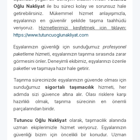
Oğlu Nakliyat
ile bu süreci kolay ve sorunsuz hale
getirebilirsiniz. Mükemmel hizmet anlayışımızla,
eşyalarınızı en güvenilir şekilde taşıma taahhüdü
veriyoruz.
Hizmetlerimizi keşfetmek için tıklayın:
https://www.tutuncuoglunakliyat.com
Eşyalarınızın güvenliği için sunduğumuz
profesyonel
paketleme hizmeti
, eşyalarınızın taşınma sırasında zarar
görmesini önler. Deneyimli ekibimiz, eşyalarınızı özenle
paketler ve taşımaya hazır hale getirir.
Taşınma sürecinizde eşyalarınızın güvende olması için
sunduğumuz
sigortalı taşımacılık
hizmeti, her
adımda sizi güvence altına alır. Olası risklere karşı
hazırlıklı olmak, taşınma sürecinin en önemli
parçalarından biridir.
Tutuncu Oğlu Nakliyat
olarak, taşımacılık alanında
uzman ekiplerimizle hizmet veriyoruz. Eşyalarınızın
güvenliği bizim için öncelikli bir konudur. Uzman