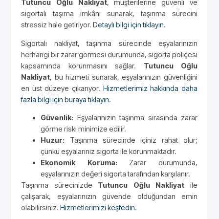
Tutuncu Oğlu Nakliyat
, müşterilerine güvenli ve
sigortalı taşıma imkânı sunarak, taşınma sürecini
stressiz hale getiriyor.
Detaylı bilgi için tıklayın.
Sigortalı nakliyat, taşınma sürecinde eşyalarınızın
herhangi bir zarar görmesi durumunda, sigorta poliçesi
kapsamında korunmasını sağlar.
Tutuncu Oğlu
Nakliyat
, bu hizmeti sunarak, eşyalarınızın güvenliğini
en üst düzeye çıkarıyor.
Hizmetlerimiz hakkında daha
fazla bilgi için buraya tıklayın.
Güvenlik:
Eşyalarınızın taşınma sırasında zarar
görme riski minimize edilir.
Huzur:
Taşınma sürecinde içiniz rahat olur;
çünkü eşyalarınız sigorta ile korunmaktadır.
Ekonomik Koruma:
Zarar durumunda,
eşyalarınızın değeri sigorta tarafından karşılanır.
Taşınma sürecinizde
Tutuncu Oğlu Nakliyat
ile
çalışarak, eşyalarınızın güvende olduğundan emin
olabilirsiniz.
Hizmetlerimizi keşfedin.