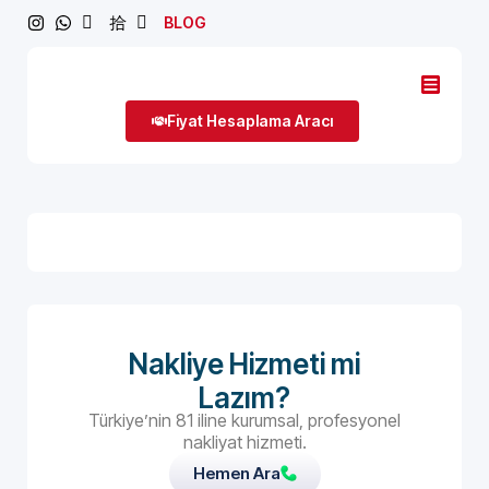
BLOG
Fiyat Hesaplama Aracı
Nakliye Hizmeti mi
Lazım?
Türkiye’nin 81 iline kurumsal, profesyonel
nakliyat hizmeti.
Hemen Ara