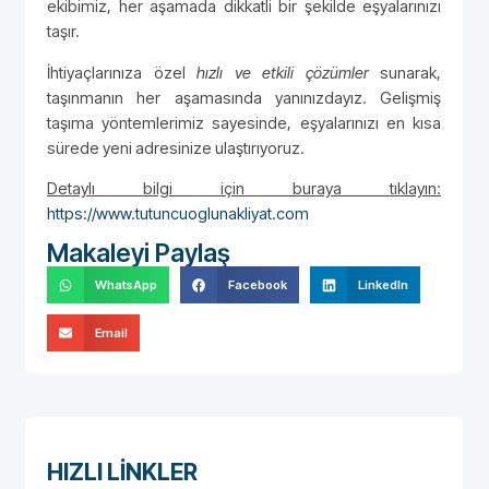
ekibimiz, her aşamada dikkatli bir şekilde eşyalarınızı
taşır.
İhtiyaçlarınıza özel
hızlı ve etkili çözümler
sunarak,
taşınmanın her aşamasında yanınızdayız. Gelişmiş
taşıma yöntemlerimiz sayesinde, eşyalarınızı en kısa
sürede yeni adresinize ulaştırıyoruz.
Detaylı bilgi için buraya tıklayın:
https://www.tutuncuoglunakliyat.com
Makaleyi Paylaş
WhatsApp
Facebook
LinkedIn
Email
HIZLI LİNKLER