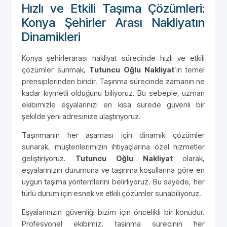
Hızlı ve Etkili Taşıma Çözümleri:
Konya Şehirler Arası Nakliyatın
Dinamikleri
Konya şehirlerarası nakliyat sürecinde hızlı ve etkili
çözümler sunmak,
Tutuncu Oğlu Nakliyat
’ın temel
prensiplerinden biridir. Taşınma sürecinde zamanın ne
kadar kıymetli olduğunu biliyoruz. Bu sebeple, uzman
ekibimizle eşyalarınızı en kısa sürede güvenli bir
şekilde yeni adresinize ulaştırıyoruz.
Taşınmanın her aşaması için dinamik çözümler
sunarak, müşterilerimizin ihtiyaçlarına özel hizmetler
geliştiriyoruz.
Tutuncu Oğlu Nakliyat
olarak,
eşyalarınızın durumuna ve taşınma koşullarına göre en
uygun taşıma yöntemlerini belirliyoruz. Bu sayede, her
türlü durum için esnek ve etkili çözümler sunabiliyoruz.
Eşyalarınızın güvenliği bizim için öncelikli bir konudur.
Profesyonel ekibimiz,
taşınma sürecinin her