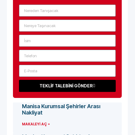
TEKLİF TALEBİNİ GÖNDER
Manisa Kurumsal Şehirler Arası
Nakliyat
MAKALEYI AÇ »