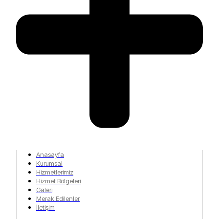
Anasayfa
Kurumsal
Hizmetlerimiz
Hizmet Bölgeleri
Galeri
Merak Edilenler
İletişim