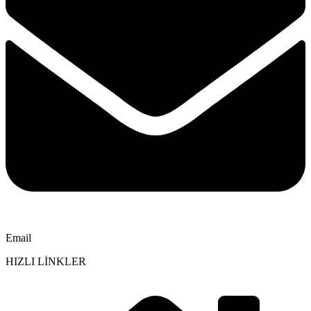
Email
HIZLI LİNKLER