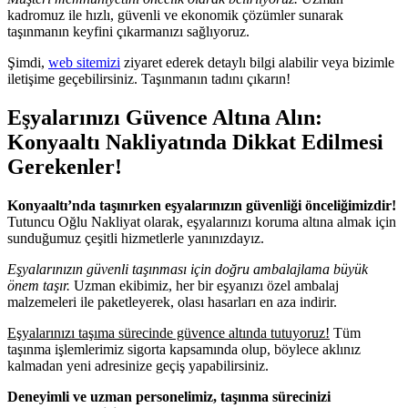
kadromuz ile hızlı, güvenli ve ekonomik çözümler sunarak
taşınmanın keyfini çıkarmanızı sağlıyoruz.
Şimdi,
web sitemizi
ziyaret ederek detaylı bilgi alabilir veya bizimle
iletişime geçebilirsiniz. Taşınmanın tadını çıkarın!
Eşyalarınızı Güvence Altına Alın:
Konyaaltı Nakliyatında Dikkat Edilmesi
Gerekenler!
Konyaaltı’nda taşınırken eşyalarınızın güvenliği önceliğimizdir!
Tutuncu Oğlu Nakliyat olarak, eşyalarınızı koruma altına almak için
sunduğumuz çeşitli hizmetlerle yanınızdayız.
Eşyalarınızın güvenli taşınması için doğru ambalajlama büyük
önem taşır.
Uzman ekibimiz, her bir eşyanızı özel ambalaj
malzemeleri ile paketleyerek, olası hasarları en aza indirir.
Eşyalarınızı taşıma sürecinde güvence altında tutuyoruz!
Tüm
taşınma işlemlerimiz sigorta kapsamında olup, böylece aklınız
kalmadan yeni adresinize geçiş yapabilirsiniz.
Deneyimli ve uzman personelimiz, taşınma sürecinizi