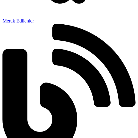
Merak Edilenler