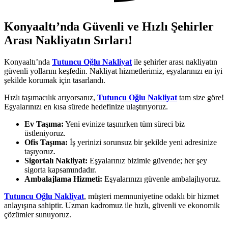
Konyaaltı’nda Güvenli ve Hızlı Şehirler
Arası Nakliyatın Sırları!
Konyaaltı’nda
Tutuncu Oğlu Nakliyat
ile şehirler arası nakliyatın
güvenli yollarını keşfedin. Nakliyat hizmetlerimiz, eşyalarınızı en iyi
şekilde korumak için tasarlandı.
Hızlı taşımacılık arıyorsanız,
Tutuncu Oğlu Nakliyat
tam size göre!
Eşyalarınızı en kısa sürede hedefinize ulaştırıyoruz.
Ev Taşıma:
Yeni evinize taşınırken tüm süreci biz
üstleniyoruz.
Ofis Taşıma:
İş yerinizi sorunsuz bir şekilde yeni adresinize
taşıyoruz.
Sigortalı Nakliyat:
Eşyalarınız bizimle güvende; her şey
sigorta kapsamındadır.
Ambalajlama Hizmeti:
Eşyalarınızı güvenle ambalajlıyoruz.
Tutuncu Oğlu Nakliyat
, müşteri memnuniyetine odaklı bir hizmet
anlayışına sahiptir. Uzman kadromuz ile hızlı, güvenli ve ekonomik
çözümler sunuyoruz.