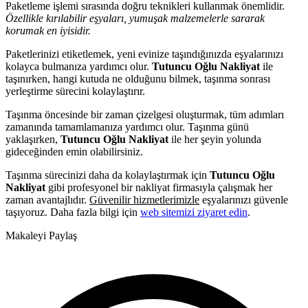
Paketleme işlemi sırasında doğru teknikleri kullanmak önemlidir.
Özellikle kırılabilir eşyaları, yumuşak malzemelerle sararak
korumak en iyisidir.
Paketlerinizi etiketlemek, yeni evinize taşındığınızda eşyalarınızı
kolayca bulmanıza yardımcı olur.
Tutuncu Oğlu Nakliyat
ile
taşınırken, hangi kutuda ne olduğunu bilmek, taşınma sonrası
yerleştirme sürecini kolaylaştırır.
Taşınma öncesinde bir zaman çizelgesi oluşturmak, tüm adımları
zamanında tamamlamanıza yardımcı olur. Taşınma günü
yaklaşırken,
Tutuncu Oğlu Nakliyat
ile her şeyin yolunda
gideceğinden emin olabilirsiniz.
Taşınma sürecinizi daha da kolaylaştırmak için
Tutuncu Oğlu
Nakliyat
gibi profesyonel bir nakliyat firmasıyla çalışmak her
zaman avantajlıdır.
Güvenilir hizmetlerimizle
eşyalarınızı güvenle
taşıyoruz. Daha fazla bilgi için
web sitemizi ziyaret edin
.
Makaleyi Paylaş