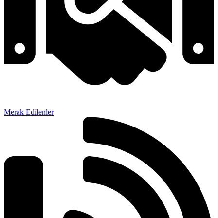
Merak Edilenler