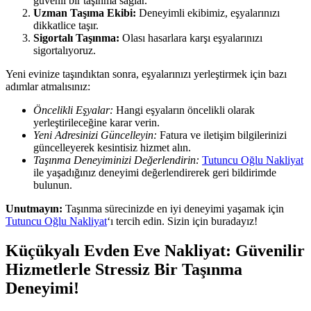
güvenli bir taşınma sağlar.
Uzman Taşıma Ekibi:
Deneyimli ekibimiz, eşyalarınızı
dikkatlice taşır.
Sigortalı Taşınma:
Olası hasarlara karşı eşyalarınızı
sigortalıyoruz.
Yeni evinize taşındıktan sonra, eşyalarınızı yerleştirmek için bazı
adımlar atmalısınız:
Öncelikli Eşyalar:
Hangi eşyaların öncelikli olarak
yerleştirileceğine karar verin.
Yeni Adresinizi Güncelleyin:
Fatura ve iletişim bilgilerinizi
güncelleyerek kesintisiz hizmet alın.
Taşınma Deneyiminizi Değerlendirin:
Tutuncu Oğlu Nakliyat
ile yaşadığınız deneyimi değerlendirerek geri bildirimde
bulunun.
Unutmayın:
Taşınma sürecinizde en iyi deneyimi yaşamak için
Tutuncu Oğlu Nakliyat
‘ı tercih edin. Sizin için buradayız!
Küçükyalı Evden Eve Nakliyat: Güvenilir
Hizmetlerle Stressiz Bir Taşınma
Deneyimi!