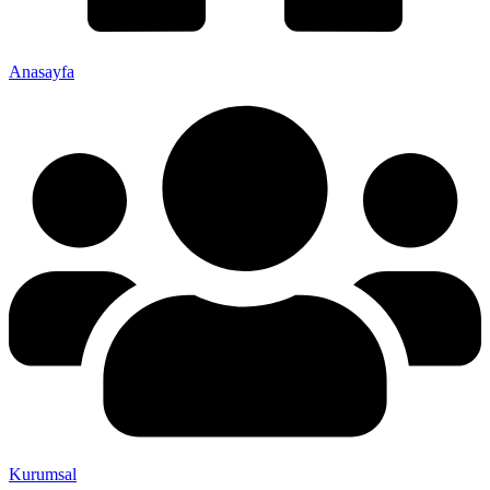
Anasayfa
Kurumsal