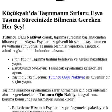
Küçükyalı’da Taşınmanın Sırları: Eşya
Taşıma Sürecinizde Bilmeniz Gereken
Her Şey!
Tutuncu Oğlu Nakliyat
olarak, taşınma sürecinin başlangıcından
itibaren yanınızdayız. Eşyalarınızı güvenli bir şekilde taşımanın en
iyi yollarını sunuyoruz. Taşınma planınızı yaparken, aşağıdaki
adımları göz önünde bulundurmalısınız:
Plan Yapın:
Taşınma tarihini belirleyin ve gerekli hazırlıkları
yapın.
Eşyalarınızı Sıralayın:
Taşınacak eşyalarınızı kategorilere
ayırın.
Taşıma Şirketi Seçimi:
Tutuncu Oğlu Nakliyat
ile güvenilir bir
seçim yapın.
Taşınma sırasında eşyalarınızın zarar görmemesi için bazı önlemler
almanız gerekmektedir.
Tutuncu Oğlu Nakliyat
, eşyalarınızı
koruma konusunda şu hizmetleri sunmaktadır:
Paketleme Hizmeti:
Eşyalarınızı profesyonelce paketleyerek