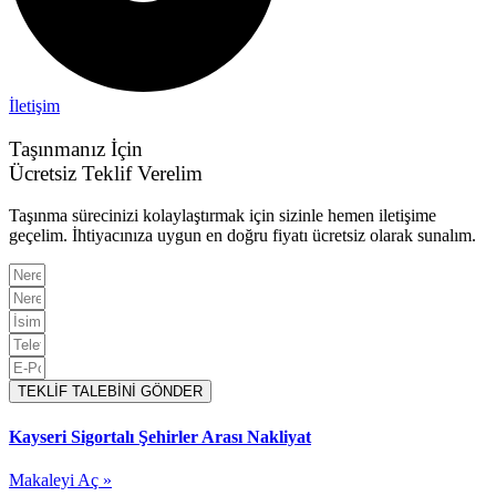
İletişim
Taşınmanız İçin
Ücretsiz Teklif Verelim
Taşınma sürecinizi kolaylaştırmak için sizinle hemen iletişime
geçelim. İhtiyacınıza uygun en doğru fiyatı ücretsiz olarak sunalım.
TEKLİF TALEBİNİ GÖNDER
Kayseri Sigortalı Şehirler Arası Nakliyat
Makaleyi Aç »