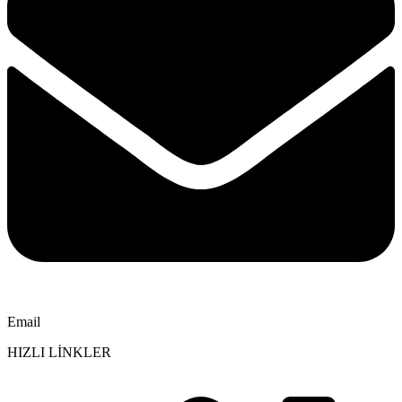
Email
HIZLI LİNKLER