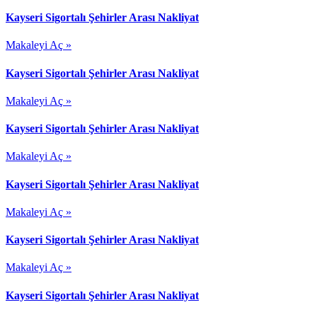
Kayseri Sigortalı Şehirler Arası Nakliyat
Makaleyi Aç »
Kayseri Sigortalı Şehirler Arası Nakliyat
Makaleyi Aç »
Kayseri Sigortalı Şehirler Arası Nakliyat
Makaleyi Aç »
Kayseri Sigortalı Şehirler Arası Nakliyat
Makaleyi Aç »
Kayseri Sigortalı Şehirler Arası Nakliyat
Makaleyi Aç »
Kayseri Sigortalı Şehirler Arası Nakliyat