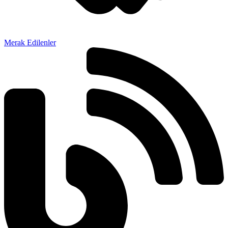
Merak Edilenler