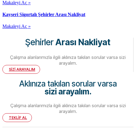
Makaleyi Aç »
Kayseri Sigortalı Şehirler Arası Nakliyat
Makaleyi Aç »
Şehirler
Arası Nakliyat
Çalışma alanlarımızla ilgili aklınıza takılan sorular varsa sizi
arayalım.
SİZİ ARAYALIM
Aklınıza takılan sorular varsa
sizi arayalım.
Çalışma alanlarımızla ilgili aklınıza takılan sorular varsa sizi
arayalım.
TEKLİF AL