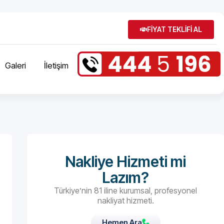
FİYAT TEKLİFİ AL
Galeri
İletişim
Nakliye Hizmeti mi
Lazım?
Türkiye’nin 81 iline kurumsal, profesyonel
nakliyat hizmeti.
Hemen Ara