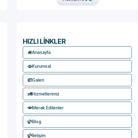
HIZLI LİNKLER
Anasayfa
Kurumsal
Galeri
Hizmetlerimiz
Merak Edilenler
Blog
İletişim