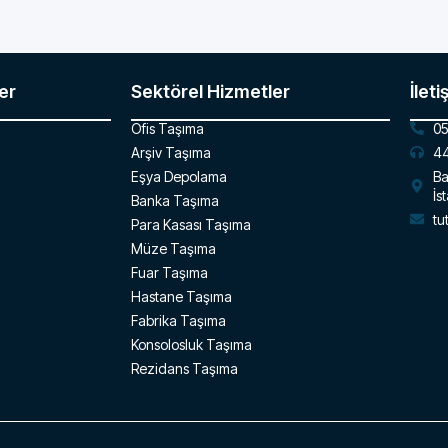
er
Sektörel Hizmetler
İleti
Ofis Taşıma
05
Arşiv Taşıma
44
Eşya Depolama
Ba
İs
Banka Taşıma
tu
Para Kasası Taşıma
Müze Taşıma
Fuar Taşıma
Hastane Taşıma
Fabrika Taşıma
Konsolosluk Taşıma
Rezidans Taşıma