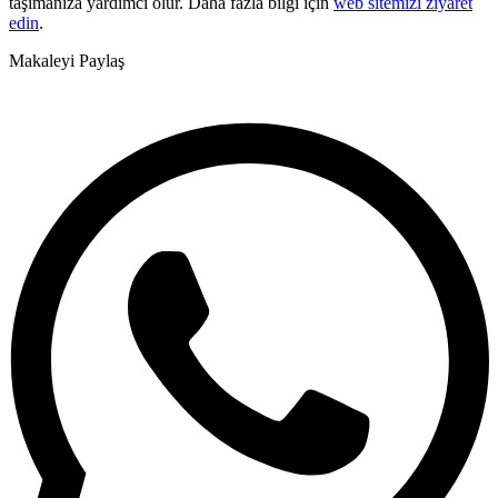
taşımanıza yardımcı olur. Daha fazla bilgi için
web sitemizi ziyaret
edin
.
Makaleyi Paylaş