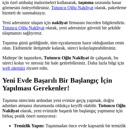
için özel ambalaj malzemeleri kullanarak,
taşınma
sırasında hasar
görmesini önleyebilirsiniz.
Tutuncu Oğlu Nakliyat
olarak, paketleme
hizmeti de sunmaktayız.
Yeni adresinize ulaşım için
nakliyat
firmasını önceden bilgilendirin.
Tutuncu Oğlu Nakliyat
olarak, yeni adresinize güvenli bir şekilde
ulaşmanızı sağlıyoruz.
Taşınma günü geldiğinde, tüm eşyalarınızın hazır olduğundan emin
olun. Ekibimizle iletişimde kalarak, süreci kolaylaştırabilirsiniz.
Maltepe’de taşınırken,
Tutuncu Oğlu Nakliyat
ile çalışarak, bu
süreci kolay ve stressiz bir hale getirebilirsiniz. Daha fazla bilgi için
web sitemizi
ziyaret edin.
Yeni Evde Başarılı Bir Başlangıç İçin
Yapılması Gerekenler!
Taşınma sürecinin ardından yeni evinize geçiş yapmak, doğru
adımları atmanız durumunda oldukça keyifli olabilir.
Tutuncu Oğlu
Nakliyat
olarak, yeni evinizde başarılı bir başlangıç yapmanız için
birkaç pratik öneri sunuyoruz:
Temizlik Yapın:
Taşınmadan önce evde kapsamlı bir temizlik