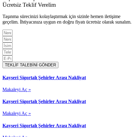
Ücretsiz Teklif Verelim
Taşınma sürecinizi kolaylaştırmak için sizinle hemen iletişime
geçelim. İhtiyacınıza uygun en doğru fiyatı ücretsiz olarak sunalım.
TEKLİF TALEBİNİ GÖNDER
Kayseri Sigortalı Şehirler Arası Nakliyat
Makaleyi Aç »
Kayseri Sigortalı Şehirler Arası Nakliyat
Makaleyi Aç »
Kayseri Sigortalı Şehirler Arası Nakliyat