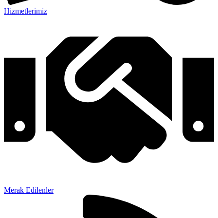
Hizmetlerimiz
Merak Edilenler