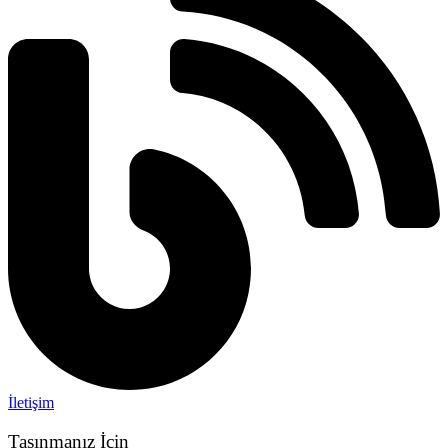
İletişim
Taşınmanız İçin