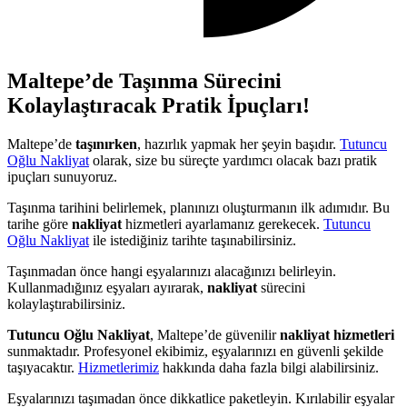
Maltepe’de Taşınma Sürecini
Kolaylaştıracak Pratik İpuçları!
Maltepe’de
taşınırken
, hazırlık yapmak her şeyin başıdır.
Tutuncu
Oğlu Nakliyat
olarak, size bu süreçte yardımcı olacak bazı pratik
ipuçları sunuyoruz.
Taşınma tarihini belirlemek, planınızı oluşturmanın ilk adımıdır. Bu
tarihe göre
nakliyat
hizmetleri ayarlamanız gerekecek.
Tutuncu
Oğlu Nakliyat
ile istediğiniz tarihte taşınabilirsiniz.
Taşınmadan önce hangi eşyalarınızı alacağınızı belirleyin.
Kullanmadığınız eşyaları ayırarak,
nakliyat
sürecini
kolaylaştırabilirsiniz.
Tutuncu Oğlu Nakliyat
, Maltepe’de güvenilir
nakliyat hizmetleri
sunmaktadır. Profesyonel ekibimiz, eşyalarınızı en güvenli şekilde
taşıyacaktır.
Hizmetlerimiz
hakkında daha fazla bilgi alabilirsiniz.
Eşyalarınızı taşımadan önce dikkatlice paketleyin. Kırılabilir eşyalar