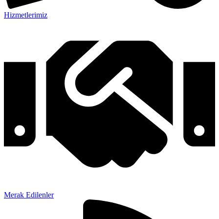
Hizmetlerimiz
Merak Edilenler