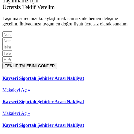
Taşınmanız İçin
Ücretsiz Teklif Verelim
Taşınma sürecinizi kolaylaştırmak için sizinle hemen iletişime
geçelim. İhtiyacınıza uygun en doğru fiyatı ücretsiz olarak sunalım.
TEKLİF TALEBİNİ GÖNDER
Kayseri Sigortalı Şehirler Arası Nakliyat
Makaleyi Aç »
Kayseri Sigortalı Şehirler Arası Nakliyat
Makaleyi Aç »
Kayseri Sigortalı Şehirler Arası Nakliyat