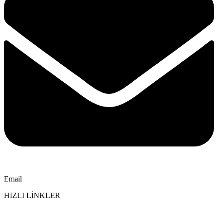
Email
HIZLI LİNKLER