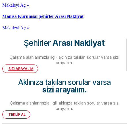
Makaleyi Aç »
Manisa Kurumsal Şehirler Arası Nakliyat
Makaleyi Aç »
Şehirler
Arası Nakliyat
Çalışma alanlarımızla ilgili aklınıza takılan sorular varsa sizi
arayalım.
SİZİ ARAYALIM
Aklınıza takılan sorular varsa
sizi arayalım.
Çalışma alanlarımızla ilgili aklınıza takılan sorular varsa sizi
arayalım.
TEKLİF AL