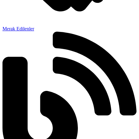
Merak Edilenler