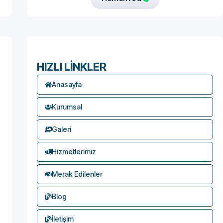
HIZLI LİNKLER
Anasayfa
Kurumsal
Galeri
Hizmetlerimiz
Merak Edilenler
Blog
İletişim