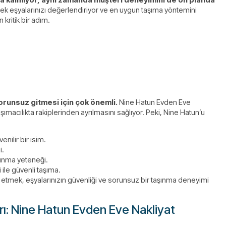
ek eşyalarınızı değerlendiriyor ve en uygun taşıma yöntemini
 kritik bir adım.
orunsuz gitmesi için çok önemli.
Nine Hatun Evden Eve
macılıkta rakiplerinden ayrılmasını sağlıyor. Peki, Nine Hatun’u
nilir bir isim.
i.
sunma yeteneği.
ile güvenli taşıma.
 etmek, eşyalarınızın güvenliği ve sorunsuz bir taşınma deneyimi
ı: Nine Hatun Evden Eve Nakliyat