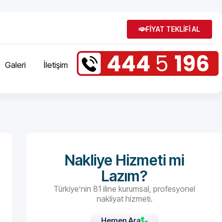
FİYAT TEKLİFİ AL
Galeri
İletişim
Nakliye Hizmeti mi
Lazım?
Türkiye’nin 81 iline kurumsal, profesyonel
nakliyat hizmeti.
Hemen Ara