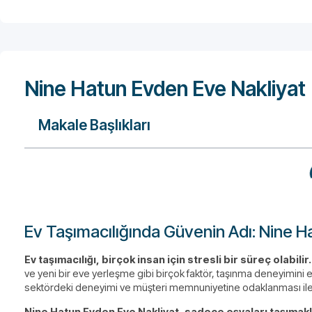
Nine Hatun Evden Eve Nakliyat
Makale Başlıkları
Ev Taşımacılığında Güvenin Adı: Nine H
Ev taşımacılığı, birçok insan için stresli bir süreç olabilir.
ve yeni bir eve yerleşme gibi birçok faktör, taşınma deneyimini 
sektördeki deneyimi ve müşteri memnuniyetine odaklanması ile 
Nine Hatun Evden Eve Nakliyat, sadece eşyaları taşımak