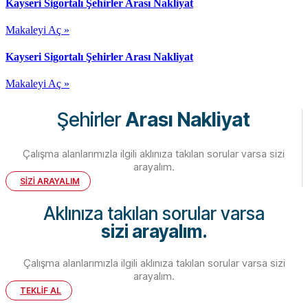
Kayseri Sigortalı Şehirler Arası Nakliyat
Makaleyi Aç »
Kayseri Sigortalı Şehirler Arası Nakliyat
Makaleyi Aç »
Şehirler
Arası Nakliyat
Çalışma alanlarımızla ilgili aklınıza takılan sorular varsa sizi
arayalım.
SİZİ ARAYALIM
Aklınıza takılan sorular varsa
sizi arayalım.
Çalışma alanlarımızla ilgili aklınıza takılan sorular varsa sizi
arayalım.
TEKLİF AL