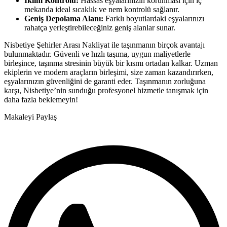
İklim Kontrolü:
Hassas eşyalarınızın korunması için iç
mekanda ideal sıcaklık ve nem kontrolü sağlanır.
Geniş Depolama Alanı:
Farklı boyutlardaki eşyalarınızı
rahatça yerleştirebileceğiniz geniş alanlar sunar.
Nisbetiye Şehirler Arası Nakliyat ile taşınmanın birçok avantajı
bulunmaktadır. Güvenli ve hızlı taşıma, uygun maliyetlerle
birleşince, taşınma stresinin büyük bir kısmı ortadan kalkar. Uzman
ekiplerin ve modern araçların birleşimi, size zaman kazandırırken,
eşyalarınızın güvenliğini de garanti eder. Taşınmanın zorluğuna
karşı, Nisbetiye’nin sunduğu profesyonel hizmetle tanışmak için
daha fazla beklemeyin!
Makaleyi Paylaş