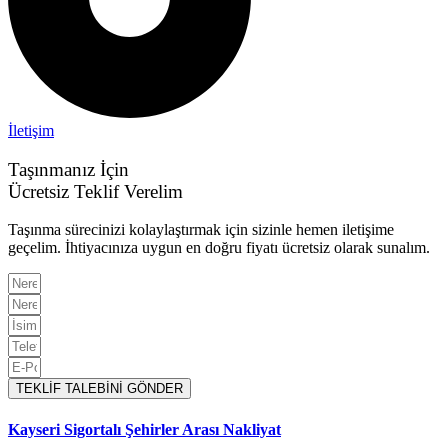
İletişim
Taşınmanız İçin
Ücretsiz Teklif Verelim
Taşınma sürecinizi kolaylaştırmak için sizinle hemen iletişime
geçelim. İhtiyacınıza uygun en doğru fiyatı ücretsiz olarak sunalım.
TEKLİF TALEBİNİ GÖNDER
Kayseri Sigortalı Şehirler Arası Nakliyat