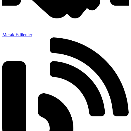
Merak Edilenler