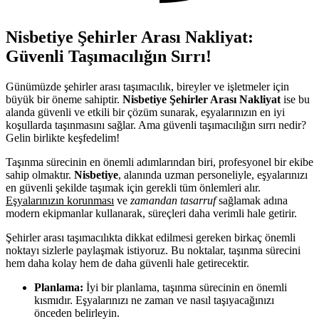
Nisbetiye Şehirler Arası Nakliyat:
Güvenli Taşımacılığın Sırrı!
Günümüzde şehirler arası taşımacılık, bireyler ve işletmeler için
büyük bir öneme sahiptir.
Nisbetiye Şehirler Arası Nakliyat
ise bu
alanda güvenli ve etkili bir çözüm sunarak, eşyalarınızın en iyi
koşullarda taşınmasını sağlar. Ama güvenli taşımacılığın sırrı nedir?
Gelin birlikte keşfedelim!
Taşınma sürecinin en önemli adımlarından biri, profesyonel bir ekibe
sahip olmaktır.
Nisbetiye
, alanında uzman personeliyle, eşyalarınızı
en güvenli şekilde taşımak için gerekli tüm önlemleri alır.
Eşyalarınızın korunması
ve
zamandan tasarruf
sağlamak adına
modern ekipmanlar kullanarak, süreçleri daha verimli hale getirir.
Şehirler arası taşımacılıkta dikkat edilmesi gereken birkaç önemli
noktayı sizlerle paylaşmak istiyoruz. Bu noktalar, taşınma sürecini
hem daha kolay hem de daha güvenli hale getirecektir.
Planlama:
İyi bir planlama, taşınma sürecinin en önemli
kısmıdır. Eşyalarınızı ne zaman ve nasıl taşıyacağınızı
önceden belirleyin.