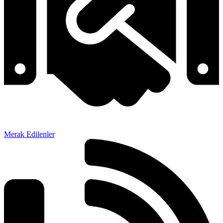
Merak Edilenler