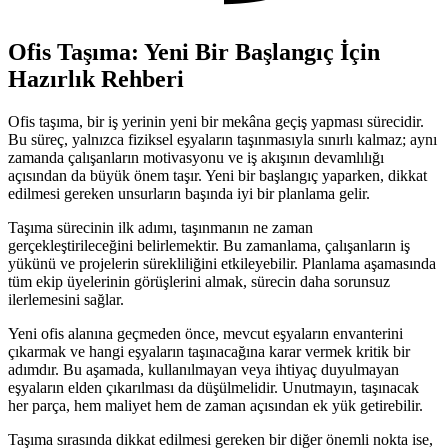
Ofis Taşıma: Yeni Bir Başlangıç İçin
Hazırlık Rehberi
Ofis taşıma, bir iş yerinin yeni bir mekâna geçiş yapması sürecidir.
Bu süreç, yalnızca fiziksel eşyaların taşınmasıyla sınırlı kalmaz; aynı
zamanda çalışanların motivasyonu ve iş akışının devamlılığı
açısından da büyük önem taşır. Yeni bir başlangıç yaparken, dikkat
edilmesi gereken unsurların başında iyi bir planlama gelir.
Taşıma sürecinin ilk adımı, taşınmanın ne zaman
gerçekleştirileceğini belirlemektir. Bu zamanlama, çalışanların iş
yükünü ve projelerin sürekliliğini etkileyebilir. Planlama aşamasında
tüm ekip üyelerinin görüşlerini almak, sürecin daha sorunsuz
ilerlemesini sağlar.
Yeni ofis alanına geçmeden önce, mevcut eşyaların envanterini
çıkarmak ve hangi eşyaların taşınacağına karar vermek kritik bir
adımdır. Bu aşamada, kullanılmayan veya ihtiyaç duyulmayan
eşyaların elden çıkarılması da düşülmelidir. Unutmayın, taşınacak
her parça, hem maliyet hem de zaman açısından ek yük getirebilir.
Taşıma sırasında dikkat edilmesi gereken bir diğer önemli nokta ise,