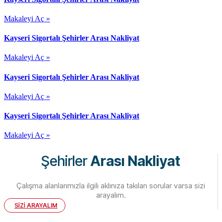
Makaleyi Aç »
Kayseri Sigortalı Şehirler Arası Nakliyat
Makaleyi Aç »
Kayseri Sigortalı Şehirler Arası Nakliyat
Makaleyi Aç »
Kayseri Sigortalı Şehirler Arası Nakliyat
Makaleyi Aç »
Şehirler
Arası Nakliyat
Çalışma alanlarımızla ilgili aklınıza takılan sorular varsa sizi
arayalım.
SİZİ ARAYALIM