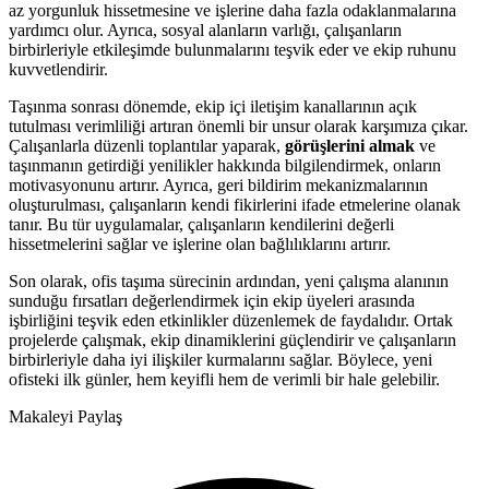
az yorgunluk hissetmesine ve işlerine daha fazla odaklanmalarına
yardımcı olur. Ayrıca, sosyal alanların varlığı, çalışanların
birbirleriyle etkileşimde bulunmalarını teşvik eder ve ekip ruhunu
kuvvetlendirir.
Taşınma sonrası dönemde, ekip içi iletişim kanallarının açık
tutulması verimliliği artıran önemli bir unsur olarak karşımıza çıkar.
Çalışanlarla düzenli toplantılar yaparak,
görüşlerini almak
ve
taşınmanın getirdiği yenilikler hakkında bilgilendirmek, onların
motivasyonunu artırır. Ayrıca, geri bildirim mekanizmalarının
oluşturulması, çalışanların kendi fikirlerini ifade etmelerine olanak
tanır. Bu tür uygulamalar, çalışanların kendilerini değerli
hissetmelerini sağlar ve işlerine olan bağlılıklarını artırır.
Son olarak, ofis taşıma sürecinin ardından, yeni çalışma alanının
sunduğu fırsatları değerlendirmek için ekip üyeleri arasında
işbirliğini teşvik eden etkinlikler düzenlemek de faydalıdır. Ortak
projelerde çalışmak, ekip dinamiklerini güçlendirir ve çalışanların
birbirleriyle daha iyi ilişkiler kurmalarını sağlar. Böylece, yeni
ofisteki ilk günler, hem keyifli hem de verimli bir hale gelebilir.
Makaleyi Paylaş