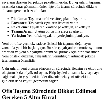
eşyaların düzgün bir şekilde paketlenmesidir. Bu, eşyaların taşınma
sırasında zarar görmesini önler. İşte ofis taşıma sürecinde dikkate
almanız gereken bazı adımlar:
Planlama:
Taşınma tarihi ve süreç planı oluşturun.
Envanter:
Taşınacak eşyaların listesini yapın.
Paketleme:
Eşyaları dikkatlice paketleyin, etiketleyin.
Taşıma Aracı:
Uygun bir taşıma aracı ayarlayın.
Yerleşim:
Yeni ofiste eşyaların yerleşimini planlayın.
Yeni bir ofise geçmek, sadece fiziksel bir taşınma değil, aynı
zamanda yeni bir başlangıçtır. Bu süreç, çalışanların motivasyonunu
artırmak ve yeni bir çalışma ortamı oluşturmak için bir fırsat sunar.
Yeni ofisteki düzenin, çalışanların verimliliğini artıracak şekilde
tasarlanması önemlidir.
Çalışanların yeni ortama adaptasyon sürecinde, iletişim ve ekip ruhu
oluşturmak da büyük rol oynar. Ekip üyeleri arasında kaynaşmayı
sağlamak için çeşitli etkinlikler düzenlemek, yeni ofisteki ilk
günlerin daha keyifli geçmesini sağlar.
Ofis Taşıma Sürecinde Dikkat Edilmesi
Gereken 5 Altın Kural