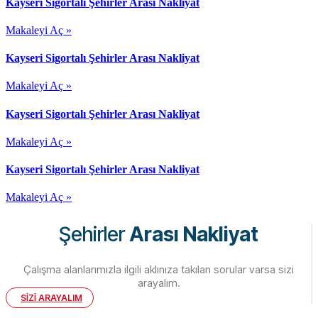
Kayseri Sigortalı Şehirler Arası Nakliyat
Makaleyi Aç »
Kayseri Sigortalı Şehirler Arası Nakliyat
Makaleyi Aç »
Kayseri Sigortalı Şehirler Arası Nakliyat
Makaleyi Aç »
Kayseri Sigortalı Şehirler Arası Nakliyat
Makaleyi Aç »
Şehirler
Arası Nakliyat
Çalışma alanlarımızla ilgili aklınıza takılan sorular varsa sizi
arayalım.
SİZİ ARAYALIM