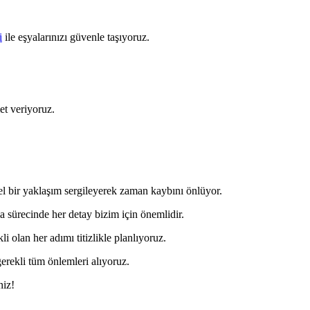
i
ile eşyalarınızı güvenle taşıyoruz.
et veriyoruz.
l bir yaklaşım sergileyerek zaman kaybını önlüyor.
a sürecinde her detay bizim için önemlidir.
li olan her adımı titizlikle planlıyoruz.
erekli tüm önlemleri alıyoruz.
niz!