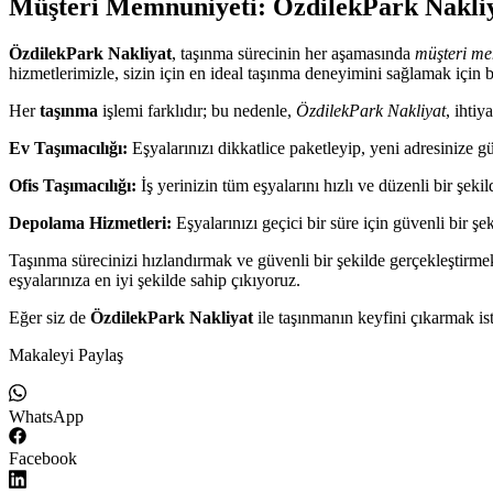
Müşteri Memnuniyeti: ÖzdilekPark Nakliya
ÖzdilekPark Nakliyat
, taşınma sürecinin her aşamasında
müşteri me
hizmetlerimizle, sizin için en ideal taşınma deneyimini sağlamak için 
Her
taşınma
işlemi farklıdır; bu nedenle,
ÖzdilekPark Nakliyat
, ihti
Ev Taşımacılığı:
Eşyalarınızı dikkatlice paketleyip, yeni adresinize gü
Ofis Taşımacılığı:
İş yerinizin tüm eşyalarını hızlı ve düzenli bir şek
Depolama Hizmetleri:
Eşyalarınızı geçici bir süre için güvenli bir şe
Taşınma sürecinizi hızlandırmak ve güvenli bir şekilde gerçekleştirme
eşyalarınıza en iyi şekilde sahip çıkıyoruz.
Eğer siz de
ÖzdilekPark Nakliyat
ile taşınmanın keyfini çıkarmak is
Makaleyi Paylaş
WhatsApp
Facebook