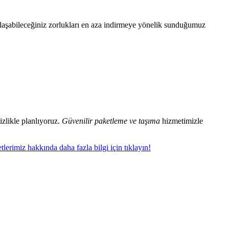
laşabileceğiniz zorlukları en aza indirmeye yönelik sunduğumuz
izlikle planlıyoruz.
Güvenilir paketleme ve taşıma
hizmetimizle
lerimiz hakkında daha fazla bilgi için tıklayın!