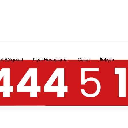
t Bölgeleri
Fiyat Hesaplama
Galeri
İletişim