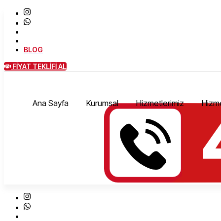
BLOG
FİYAT TEKLİFİ AL
Ana Sayfa
Kurumsal
Hizmetlerimiz
Hizme