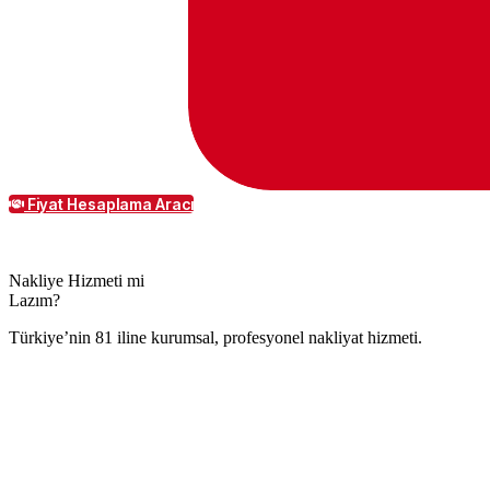
Fiyat Hesaplama Aracı
Nakliye Hizmeti mi
Lazım?
Türkiye’nin 81 iline kurumsal, profesyonel nakliyat hizmeti.