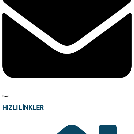
Email
HIZLI LİNKLER