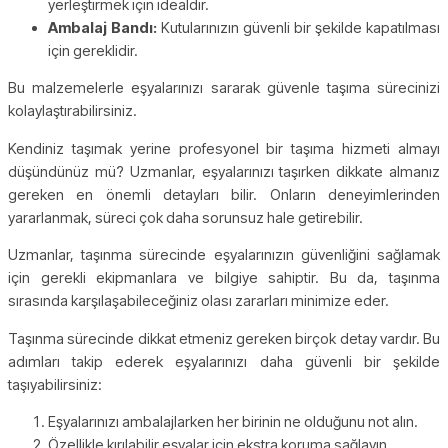
yerleştirmek için idealdir.
Ambalaj Bandı:
Kutularınızın güvenli bir şekilde kapatılması
için gereklidir.
Bu malzemelerle eşyalarınızı sararak güvenle taşıma sürecinizi
kolaylaştırabilirsiniz.
Kendiniz taşımak yerine profesyonel bir taşıma hizmeti almayı
düşündünüz mü? Uzmanlar, eşyalarınızı taşırken dikkate almanız
gereken en önemli detayları bilir. Onların deneyimlerinden
yararlanmak, süreci çok daha sorunsuz hale getirebilir.
Uzmanlar, taşınma sürecinde eşyalarınızın güvenliğini sağlamak
için gerekli ekipmanlara ve bilgiye sahiptir. Bu da, taşınma
sırasında karşılaşabileceğiniz olası zararları minimize eder.
Taşınma sürecinde dikkat etmeniz gereken birçok detay vardır. Bu
adımları takip ederek eşyalarınızı daha güvenli bir şekilde
taşıyabilirsiniz:
Eşyalarınızı ambalajlarken her birinin ne olduğunu not alın.
Özellikle kırılabilir eşyalar için ekstra koruma sağlayın.