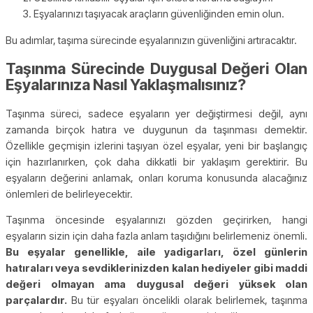
Eşyalarınızı taşıyacak araçların güvenliğinden emin olun.
Bu adımlar, taşıma sürecinde eşyalarınızın güvenliğini artıracaktır.
Taşınma Sürecinde Duygusal Değeri Olan
Eşyalarınıza Nasıl Yaklaşmalısınız?
Taşınma süreci, sadece eşyaların yer değiştirmesi değil, aynı
zamanda birçok hatıra ve duygunun da taşınması demektir.
Özellikle geçmişin izlerini taşıyan özel eşyalar, yeni bir başlangıç
için hazırlanırken, çok daha dikkatli bir yaklaşım gerektirir. Bu
eşyaların değerini anlamak, onları koruma konusunda alacağınız
önlemleri de belirleyecektir.
Taşınma öncesinde eşyalarınızı gözden geçirirken, hangi
eşyaların sizin için daha fazla anlam taşıdığını belirlemeniz önemli.
Bu eşyalar genellikle, aile yadigarları, özel günlerin
hatıraları veya sevdiklerinizden kalan hediyeler gibi maddi
değeri olmayan ama duygusal değeri yüksek olan
parçalardır.
Bu tür eşyaları öncelikli olarak belirlemek, taşınma