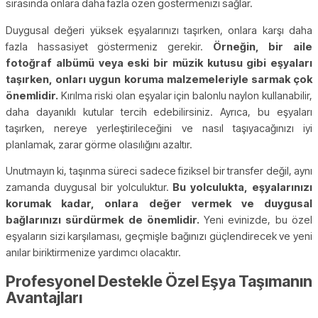
sırasında onlara daha fazla özen göstermenizi sağlar.
Duygusal değeri yüksek eşyalarınızı taşırken, onlara karşı daha
fazla hassasiyet göstermeniz gerekir.
Örneğin, bir aile
fotoğraf albümü veya eski bir müzik kutusu gibi eşyaları
taşırken, onları uygun koruma malzemeleriyle sarmak çok
önemlidir.
Kırılma riski olan eşyalar için balonlu naylon kullanabilir,
daha dayanıklı kutular tercih edebilirsiniz. Ayrıca, bu eşyaları
taşırken, nereye yerleştirileceğini ve nasıl taşıyacağınızı iyi
planlamak, zarar görme olasılığını azaltır.
Unutmayın ki, taşınma süreci sadece fiziksel bir transfer değil, aynı
zamanda duygusal bir yolculuktur.
Bu yolculukta, eşyalarınızı
korumak kadar, onlara değer vermek ve duygusal
bağlarınızı sürdürmek de önemlidir.
Yeni evinizde, bu özel
eşyaların sizi karşılaması, geçmişle bağınızı güçlendirecek ve yeni
anılar biriktirmenize yardımcı olacaktır.
Profesyonel Destekle Özel Eşya Taşımanın
Avantajları