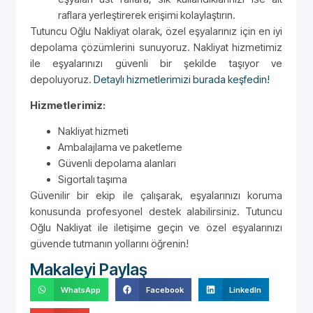
raflara yerleştirerek erişimi kolaylaştırın.
Tutuncu Oğlu Nakliyat olarak, özel eşyalarınız için en iyi
depolama çözümlerini sunuyoruz. Nakliyat hizmetimiz
ile eşyalarınızı güvenli bir şekilde taşıyor ve
depoluyoruz.
Detaylı hizmetlerimizi burada keşfedin!
Hizmetlerimiz:
Nakliyat hizmeti
Ambalajlama ve paketleme
Güvenli depolama alanları
Sigortalı taşıma
Güvenilir bir ekip ile çalışarak, eşyalarınızı koruma
konusunda profesyonel destek alabilirsiniz. Tutuncu
Oğlu Nakliyat ile iletişime geçin ve özel eşyalarınızı
güvende tutmanın yollarını öğrenin!
Makaleyi Paylaş
WhatsApp
Facebook
LinkedIn