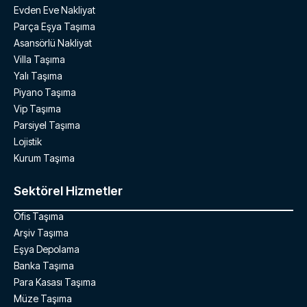
Evden Eve Nakliyat
Parça Eşya Taşıma
Asansörlü Nakliyat
Villa Taşıma
Yalı Taşıma
Piyano Taşıma
Vip Taşıma
Parsiyel Taşıma
Lojistik
Kurum Taşıma
Sektörel Hizmetler
Ofis Taşıma
Arşiv Taşıma
Eşya Depolama
Banka Taşıma
Para Kasası Taşıma
Müze Taşıma