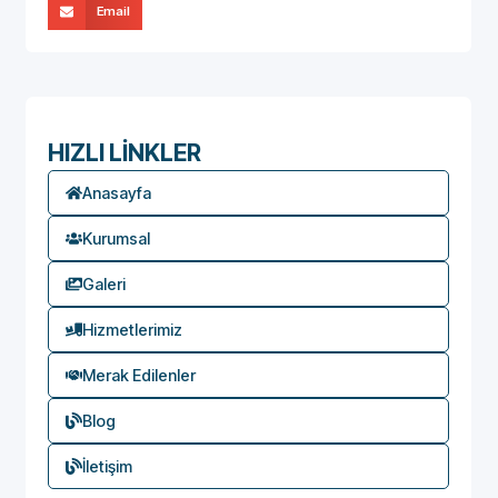
Email
HIZLI LİNKLER
Anasayfa
Kurumsal
Galeri
Hizmetlerimiz
Merak Edilenler
Blog
İletişim