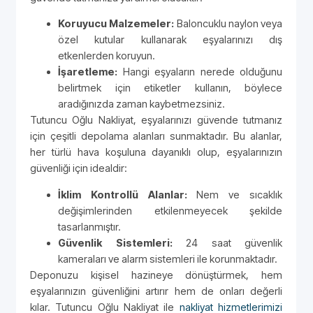
Koruyucu Malzemeler:
Baloncuklu naylon veya
özel kutular kullanarak eşyalarınızı dış
etkenlerden koruyun.
İşaretleme:
Hangi eşyaların nerede olduğunu
belirtmek için etiketler kullanın, böylece
aradığınızda zaman kaybetmezsiniz.
Tutuncu Oğlu Nakliyat, eşyalarınızı güvende tutmanız
için çeşitli depolama alanları sunmaktadır. Bu alanlar,
her türlü hava koşuluna dayanıklı olup, eşyalarınızın
güvenliği için idealdir:
İklim Kontrollü Alanlar:
Nem ve sıcaklık
değişimlerinden etkilenmeyecek şekilde
tasarlanmıştır.
Güvenlik Sistemleri:
24 saat güvenlik
kameraları ve alarm sistemleri ile korunmaktadır.
Deponuzu kişisel hazineye dönüştürmek, hem
eşyalarınızın güvenliğini artırır hem de onları değerli
kılar. Tutuncu Oğlu Nakliyat ile
nakliyat hizmetlerimizi