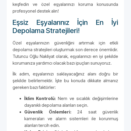
keşfedin ve özel eşyalarınızı koruma konusunda
profesyonel destek alın!
Eşsiz Eşyalarınız İçin En İyi
Depolama Stratejileri!
Özel eşyalarınızın güvenliğini artırmak için etkili
depolama stratejileri oluşturmak son derece önemlidir.
Tutuncu Oğlu Nakliyat olarak, eşyalarınızı en iyi şekilde
korumanıza yardımcı olacak bazı ipuçları sunuyoruz.
İlk adım, eşyalarınızı saklayacağınız alanı doğru bir
şekilde belirlemektir. İşte bu konuda dikkate almanız
gereken bazı faktörler:
İklim Kontrolü:
Nem ve sıcaklık değişimlerine
dayanıklı depolama alanları seçin.
Güvenlik Önlemleri:
24 saat güvenlik
kameraları ve alarm sistemleri ile korunmuş
alanları tercih edin.