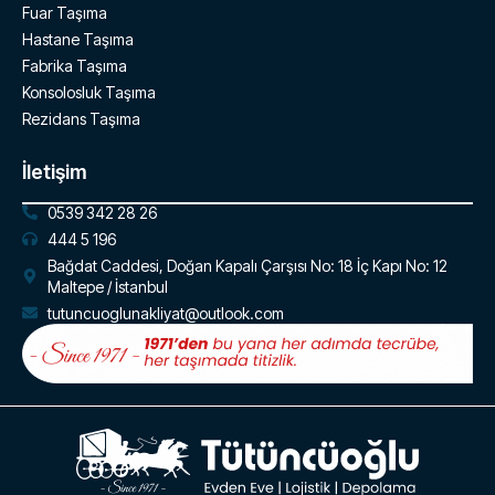
Fuar Taşıma
Hastane Taşıma
Fabrika Taşıma
Konsolosluk Taşıma
Rezidans Taşıma
İletişim
0539 342 28 26
444 5 196
Bağdat Caddesi, Doğan Kapalı Çarşısı No: 18 İç Kapı No: 12
Maltepe / İstanbul
tutuncuoglunakliyat@outlook.com