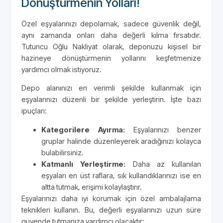
Dönüştürmenin Yolları!
Özel eşyalarınızı depolamak, sadece güvenlik değil,
aynı zamanda onları daha değerli kılma fırsatıdır.
Tutuncu Oğlu Nakliyat olarak, deponuzu kişisel bir
hazineye dönüştürmenin yollarını keşfetmenize
yardımcı olmak istiyoruz.
Depo alanınızı en verimli şekilde kullanmak için
eşyalarınızı düzenli bir şekilde yerleştirin. İşte bazı
ipuçları:
Kategorilere Ayırma:
Eşyalarınızı benzer
gruplar halinde düzenleyerek aradığınızı kolayca
bulabilirsiniz.
Katmanlı Yerleştirme:
Daha az kullanılan
eşyaları en üst raflara, sık kullandıklarınızı ise en
altta tutmak, erişimi kolaylaştırır.
Eşyalarınızı daha iyi korumak için özel ambalajlama
teknikleri kullanın. Bu, değerli eşyalarınızı uzun süre
güvende tutmanıza yardımcı olacaktır: