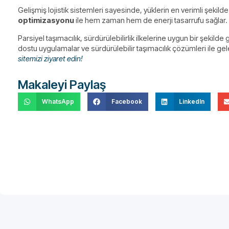
Gelişmiş lojistik sistemleri sayesinde, yüklerin en verimli şekil
optimizasyonu
ile hem zaman hem de enerji tasarrufu sağlar.
Parsiyel taşımacılık, sürdürülebilirlik ilkelerine uygun bir şeki
dostu uygulamalar ve sürdürülebilir taşımacılık çözümleri ile g
sitemizi ziyaret edin!
Makaleyi Paylaş
WhatsApp
Facebook
LinkedIn