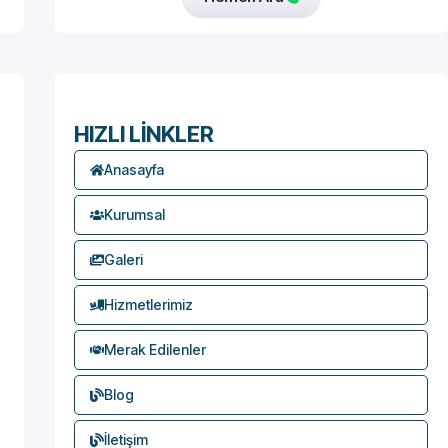
HIZLI LİNKLER
Anasayfa
Kurumsal
Galeri
Hizmetlerimiz
Merak Edilenler
Blog
İletişim