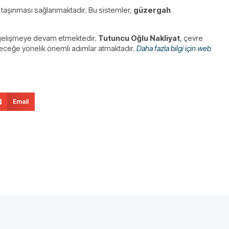
de taşınması sağlanmaktadır. Bu sistemler,
güzergah
lde gelişmeye devam etmektedir.
Tutuncu Oğlu Nakliyat
, çevre
eleceğe yönelik önemli adımlar atmaktadır.
Daha fazla bilgi için web
Email