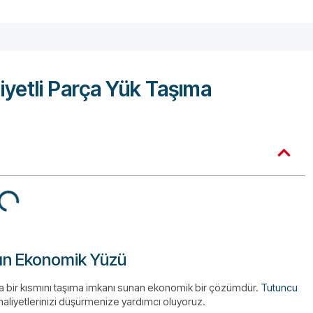
iyetli Parça Yük Taşıma
ığın Ekonomik Yüzü
zca bir kısmını taşıma imkanı sunan ekonomik bir çözümdür.
Tutuncu
maliyetlerinizi düşürmenize yardımcı oluyoruz.