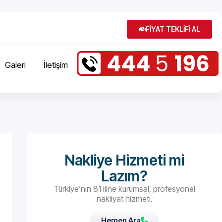
FİYAT TEKLİFİ AL
Galeri
İletişim
Nakliye Hizmeti mi
Lazım?
Türkiye’nin 81 iline kurumsal, profesyonel
nakliyat hizmeti.
Hemen Ara