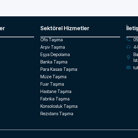
er
Sektörel Hizmetler
İleti
Ofis Taşıma
05
Arşiv Taşıma
44
Eşya Depolama
Ba
İs
Banka Taşıma
tu
Para Kasası Taşıma
Müze Taşıma
Fuar Taşıma
Hastane Taşıma
Fabrika Taşıma
Konsolosluk Taşıma
Rezidans Taşıma