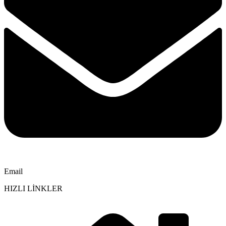
Email
HIZLI LİNKLER