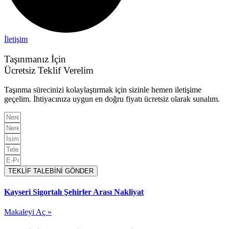
İletişim
Taşınmanız İçin
Ücretsiz Teklif Verelim
Taşınma sürecinizi kolaylaştırmak için sizinle hemen iletişime
geçelim. İhtiyacınıza uygun en doğru fiyatı ücretsiz olarak sunalım.
TEKLİF TALEBİNİ GÖNDER
Kayseri Sigortalı Şehirler Arası Nakliyat
Makaleyi Aç »