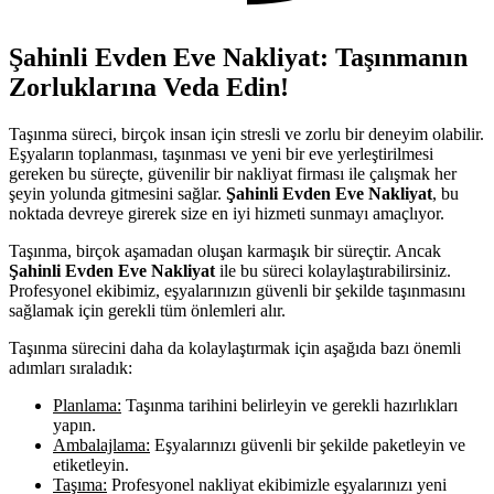
Şahinli Evden Eve Nakliyat: Taşınmanın
Zorluklarına Veda Edin!
Taşınma süreci, birçok insan için stresli ve zorlu bir deneyim olabilir.
Eşyaların toplanması, taşınması ve yeni bir eve yerleştirilmesi
gereken bu süreçte, güvenilir bir nakliyat firması ile çalışmak her
şeyin yolunda gitmesini sağlar.
Şahinli Evden Eve Nakliyat
, bu
noktada devreye girerek size en iyi hizmeti sunmayı amaçlıyor.
Taşınma, birçok aşamadan oluşan karmaşık bir süreçtir. Ancak
Şahinli Evden Eve Nakliyat
ile bu süreci kolaylaştırabilirsiniz.
Profesyonel ekibimiz, eşyalarınızın güvenli bir şekilde taşınmasını
sağlamak için gerekli tüm önlemleri alır.
Taşınma sürecini daha da kolaylaştırmak için aşağıda bazı önemli
adımları sıraladık:
Planlama:
Taşınma tarihini belirleyin ve gerekli hazırlıkları
yapın.
Ambalajlama:
Eşyalarınızı güvenli bir şekilde paketleyin ve
etiketleyin.
Taşıma:
Profesyonel nakliyat ekibimizle eşyalarınızı yeni