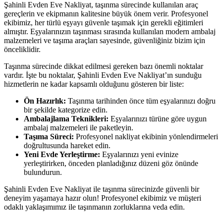
Şahinli Evden Eve Nakliyat, taşınma sürecinde kullanılan araç
gereçlerin ve ekipmanın kalitesine büyük önem verir. Profesyonel
ekibimiz, her türlü eşyayı güvenle taşımak için gerekli eğitimleri
almıştır. Eşyalarınızın taşınması sırasında kullanılan modern ambalaj
malzemeleri ve taşıma araçları sayesinde, güvenliğiniz bizim için
önceliklidir.
Taşınma sürecinde dikkat edilmesi gereken bazı önemli noktalar
vardır. İşte bu noktalar, Şahinli Evden Eve Nakliyat’ın sunduğu
hizmetlerin ne kadar kapsamlı olduğunu gösteren bir liste:
Ön Hazırlık:
Taşınma tarihinden önce tüm eşyalarınızı doğru
bir şekilde kategorize edin.
Ambalajlama Teknikleri:
Eşyalarınızı türüne göre uygun
ambalaj malzemeleri ile paketleyin.
Taşıma Süreci:
Profesyonel nakliyat ekibinin yönlendirmeleri
doğrultusunda hareket edin.
Yeni Evde Yerleştirme:
Eşyalarınızı yeni evinize
yerleştirirken, önceden planladığınız düzeni göz önünde
bulundurun.
Şahinli Evden Eve Nakliyat ile taşınma sürecinizde güvenli bir
deneyim yaşamaya hazır olun! Profesyonel ekibimiz ve müşteri
odaklı yaklaşımımız ile taşınmanın zorluklarına veda edin.