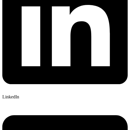
LinkedIn