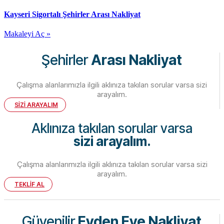
Kayseri Sigortalı Şehirler Arası Nakliyat
Makaleyi Aç »
Şehirler
Arası Nakliyat
Çalışma alanlarımızla ilgili aklınıza takılan sorular varsa sizi
arayalım.
SİZİ ARAYALIM
Aklınıza takılan sorular varsa
sizi arayalım.
Çalışma alanlarımızla ilgili aklınıza takılan sorular varsa sizi
arayalım.
TEKLİF AL
Güvenilir
Evden Eve Nakliyat