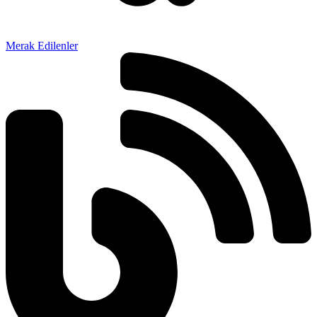
Merak Edilenler