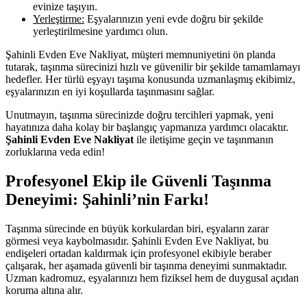
evinize taşıyın.
Yerleştirme:
Eşyalarınızın yeni evde doğru bir şekilde
yerleştirilmesine yardımcı olun.
Şahinli Evden Eve Nakliyat, müşteri memnuniyetini ön planda
tutarak, taşınma sürecinizi hızlı ve güvenilir bir şekilde tamamlamayı
hedefler. Her türlü eşyayı taşıma konusunda uzmanlaşmış ekibimiz,
eşyalarınızın en iyi koşullarda taşınmasını sağlar.
Unutmayın, taşınma sürecinizde doğru tercihleri yapmak, yeni
hayatınıza daha kolay bir başlangıç yapmanıza yardımcı olacaktır.
Şahinli Evden Eve Nakliyat
ile iletişime geçin ve taşınmanın
zorluklarına veda edin!
Profesyonel Ekip ile Güvenli Taşınma
Deneyimi: Şahinli’nin Farkı!
Taşınma sürecinde en büyük korkulardan biri, eşyaların zarar
görmesi veya kaybolmasıdır. Şahinli Evden Eve Nakliyat, bu
endişeleri ortadan kaldırmak için profesyonel ekibiyle beraber
çalışarak, her aşamada güvenli bir taşınma deneyimi sunmaktadır.
Uzman kadromuz, eşyalarınızı hem fiziksel hem de duygusal açıdan
koruma altına alır.