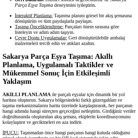
Parça Eşya Taşıma
deneyimini iyileştirin.
İnteraktif Planlama:
Taşınma planını görsel bir akış şemasına
dönüştürün ve tüm paydaşlarla paylaşın.
Taşıma Önceliklendirme:
Parçaları önem sırasına göre
listeleyin ve adım adım taşıyın.
Çevre Dostu Uygulamalar:
Geri dönüştürülebilir ambalaj
malzemeleri tercih edin ve atıkları azaltın.
Sakarya Parça Eşya Taşıma: Akıllı
Planlama, Uygulamalı Taktikler ve
Mükemmel Sonuç İçin Etkileşimli
Yaklaşım
AKILLI PLANLAMA
ile parçalı eşyalar için dinamik bir yol
haritası oluşturun. Sakarya bölgesindeki farklı güzergahları ve
taşıma mekanizmalarını harita üzerinde karşılaştırarak, her parçanın
hangi adımda hangi süreçten geçeceğini netleştirin. Girdiğiniz veriler
doğrultusunda oluşturulan akış şeması, ekiplerin koordinasyonunu
kolaylaştırır ve gecikmeleri en aza indirir.
İPUCU:
Taşınmadan önce hangi parçanın hangi kutuda olduğunu