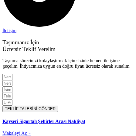
İletişim
Taşınmanız İçin
Ücretsiz Teklif Verelim
Taşınma sürecinizi kolaylaştırmak için sizinle hemen iletişime
geçelim. İhtiyacınıza uygun en doğru fiyatı ücretsiz olarak sunalım.
TEKLİF TALEBİNİ GÖNDER
Kayseri Sigortalı Şehirler Arası Nakliyat
Makaleyi Aç »