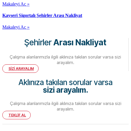
Makaleyi Aç »
Kayseri Sigortalı Şehirler Arası Nakliyat
Makaleyi Aç »
Şehirler
Arası Nakliyat
Çalışma alanlarımızla ilgili aklınıza takılan sorular varsa sizi
arayalım.
SİZİ ARAYALIM
Aklınıza takılan sorular varsa
sizi arayalım.
Çalışma alanlarımızla ilgili aklınıza takılan sorular varsa sizi
arayalım.
TEKLİF AL