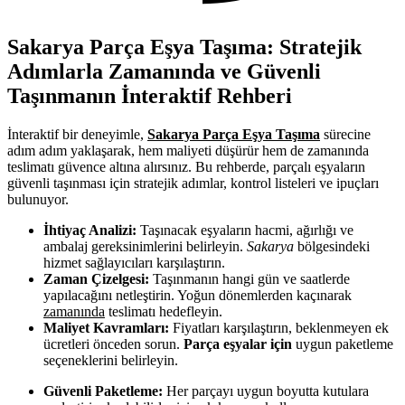
Sakarya Parça Eşya Taşıma: Stratejik
Adımlarla Zamanında ve Güvenli
Taşınmanın İnteraktif Rehberi
İnteraktif bir deneyimle,
Sakarya Parça Eşya Taşıma
sürecine
adım adım yaklaşarak, hem maliyeti düşürür hem de zamanında
teslimatı güvence altına alırsınız. Bu rehberde, parçalı eşyaların
güvenli taşınması için stratejik adımlar, kontrol listeleri ve ipuçları
bulunuyor.
İhtiyaç Analizi:
Taşınacak eşyaların hacmi, ağırlığı ve
ambalaj gereksinimlerini belirleyin.
Sakarya
bölgesindeki
hizmet sağlayıcıları karşılaştırın.
Zaman Çizelgesi:
Taşınmanın hangi gün ve saatlerde
yapılacağını netleştirin. Yoğun dönemlerden kaçınarak
zamanında
teslimatı hedefleyin.
Maliyet Kavramları:
Fiyatları karşılaştırın, beklenmeyen ek
ücretleri önceden sorun.
Parça eşyalar için
uygun paketleme
seçeneklerini belirleyin.
Güvenli Paketleme:
Her parçayı uygun boyutta kutulara