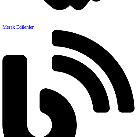
Merak Edilenler