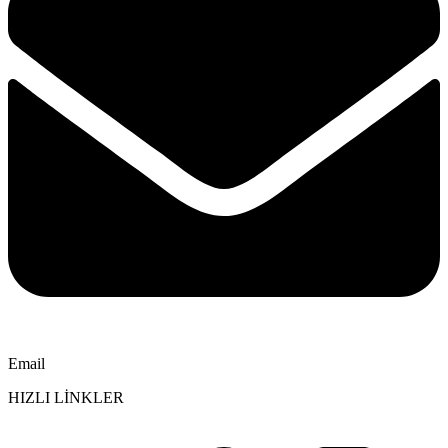
Email
HIZLI LİNKLER