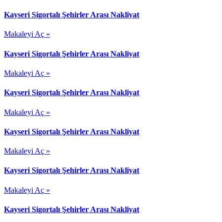
Kayseri Sigortalı Şehirler Arası Nakliyat
Makaleyi Aç »
Kayseri Sigortalı Şehirler Arası Nakliyat
Makaleyi Aç »
Kayseri Sigortalı Şehirler Arası Nakliyat
Makaleyi Aç »
Kayseri Sigortalı Şehirler Arası Nakliyat
Makaleyi Aç »
Kayseri Sigortalı Şehirler Arası Nakliyat
Makaleyi Aç »
Kayseri Sigortalı Şehirler Arası Nakliyat