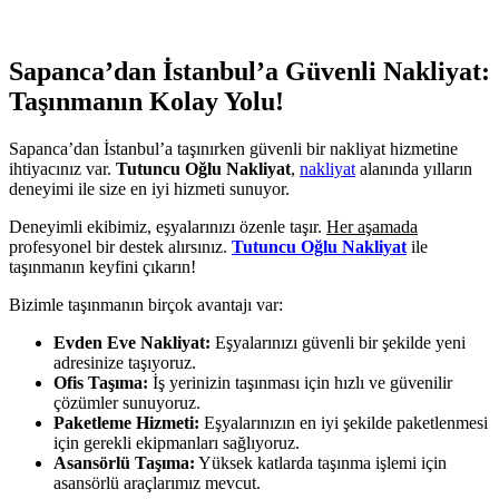
Sapanca’dan İstanbul’a Güvenli Nakliyat:
Taşınmanın Kolay Yolu!
Sapanca’dan İstanbul’a taşınırken güvenli bir nakliyat hizmetine
ihtiyacınız var.
Tutuncu Oğlu Nakliyat
,
nakliyat
alanında yılların
deneyimi ile size en iyi hizmeti sunuyor.
Deneyimli ekibimiz, eşyalarınızı özenle taşır.
Her aşamada
profesyonel bir destek alırsınız.
Tutuncu Oğlu Nakliyat
ile
taşınmanın keyfini çıkarın!
Bizimle taşınmanın birçok avantajı var:
Evden Eve Nakliyat:
Eşyalarınızı güvenli bir şekilde yeni
adresinize taşıyoruz.
Ofis Taşıma:
İş yerinizin taşınması için hızlı ve güvenilir
çözümler sunuyoruz.
Paketleme Hizmeti:
Eşyalarınızın en iyi şekilde paketlenmesi
için gerekli ekipmanları sağlıyoruz.
Asansörlü Taşıma:
Yüksek katlarda taşınma işlemi için
asansörlü araçlarımız mevcut.