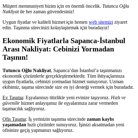
Müşteri memnuniyeti bizim için en önemli öncelik.
Tutuncu Oğlu
Nakliyat
ile her zaman güvendesiniz!
Uygun fiyatlar ve kaliteli hizmet için hemen
web sitemizi
ziyaret
edin. Taşınma sürecinizi kolaylaştırmak için buradayız!
Ekonomik Fiyatlarla Sapanca-İstanbul
Arası Nakliyat: Cebinizi Yormadan
Taşının!
Tutuncu Oğlu Nakliyat
, Sapanca’dan İstanbul’a taşınmanızı
ekonomik çözümlerle gerçekleştirmektedir. Tüm ihtiyaçlarınıza
uygun fiyatlarla, cebinizi yormadan hizmet sunuyoruz. Uzman
ekibimiz, taşıma sürecinde size en iyi desteği vermek için buradadır.
Ev Taşıma
: Eşyalarınızı titizlikle yeni evinize taşıyoruz.
Hızlı ve
güvenilir
hizmet anlayışımız ile eşyalarınıza zarar vermeden
taşımacılık sağlıyoruz.
Ofis Taşıma
: İş yerinizin taşınma sürecinde
zaman kaybı
yaşamadan
hızlı çözümler sunuyoruz. İşinizi aksatmadan yeni
ofisinize geçiş yapmanızı sağlıyoruz.