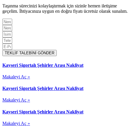
Taşınma sürecinizi kolaylaştırmak için sizinle hemen iletişime
geçelim. İhtiyacınıza uygun en doğru fiyatı ücretsiz olarak sunalım.
TEKLİF TALEBİNİ GÖNDER
Kayseri Sigortalı Şehirler Arası Nakliyat
Makaleyi Aç »
Kayseri Sigortalı Şehirler Arası Nakliyat
Makaleyi Aç »
Kayseri Sigortalı Şehirler Arası Nakliyat
Makaleyi Aç »