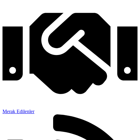
Merak Edilenler