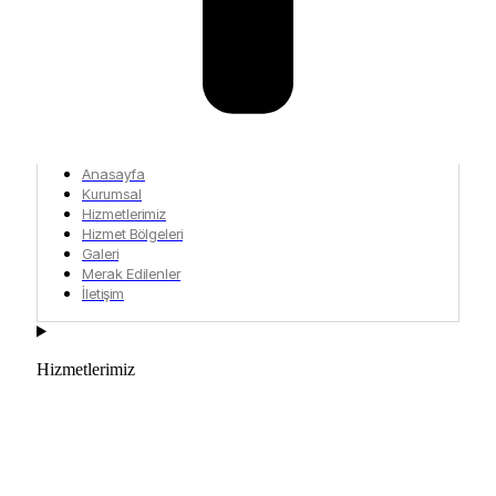
Anasayfa
Kurumsal
Hizmetlerimiz
Hizmet Bölgeleri
Galeri
Merak Edilenler
İletişim
Hizmetlerimiz