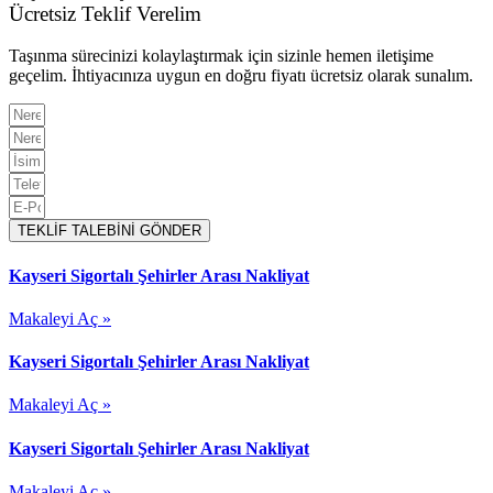
Ücretsiz Teklif Verelim
Taşınma sürecinizi kolaylaştırmak için sizinle hemen iletişime
geçelim. İhtiyacınıza uygun en doğru fiyatı ücretsiz olarak sunalım.
TEKLİF TALEBİNİ GÖNDER
Kayseri Sigortalı Şehirler Arası Nakliyat
Makaleyi Aç »
Kayseri Sigortalı Şehirler Arası Nakliyat
Makaleyi Aç »
Kayseri Sigortalı Şehirler Arası Nakliyat
Makaleyi Aç »