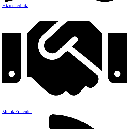
Hizmetlerimiz
Merak Edilenler