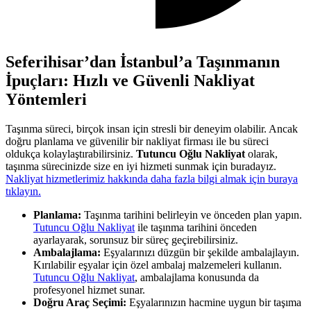
Seferihisar’dan İstanbul’a Taşınmanın
İpuçları: Hızlı ve Güvenli Nakliyat
Yöntemleri
Taşınma süreci, birçok insan için stresli bir deneyim olabilir. Ancak
doğru planlama ve güvenilir bir nakliyat firması ile bu süreci
oldukça kolaylaştırabilirsiniz.
Tutuncu Oğlu Nakliyat
olarak,
taşınma sürecinizde size en iyi hizmeti sunmak için buradayız.
Nakliyat hizmetlerimiz hakkında daha fazla bilgi almak için buraya
tıklayın.
Planlama:
Taşınma tarihini belirleyin ve önceden plan yapın.
Tutuncu Oğlu Nakliyat
ile taşınma tarihini önceden
ayarlayarak, sorunsuz bir süreç geçirebilirsiniz.
Ambalajlama:
Eşyalarınızı düzgün bir şekilde ambalajlayın.
Kırılabilir eşyalar için özel ambalaj malzemeleri kullanın.
Tutuncu Oğlu Nakliyat
, ambalajlama konusunda da
profesyonel hizmet sunar.
Doğru Araç Seçimi:
Eşyalarınızın hacmine uygun bir taşıma