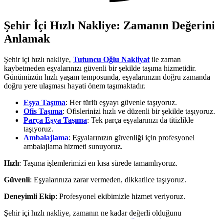
Şehir İçi Hızlı Nakliye: Zamanın Değerini
Anlamak
Şehir içi hızlı nakliye,
Tutuncu Oğlu Nakliyat
ile zaman
kaybetmeden eşyalarınızı güvenli bir şekilde taşıma hizmetidir.
Günümüzün hızlı yaşam temposunda, eşyalarınızın doğru zamanda
doğru yere ulaşması hayati önem taşımaktadır.
Eşya Taşıma
: Her türlü eşyayı güvenle taşıyoruz.
Ofis Taşıma
: Ofislerinizi hızlı ve düzenli bir şekilde taşıyoruz.
Parça Eşya Taşıma
: Tek parça eşyalarınızı da titizlikle
taşıyoruz.
Ambalajlama
: Eşyalarınızın güvenliği için profesyonel
ambalajlama hizmeti sunuyoruz.
Hızlı
: Taşıma işlemlerimizi en kısa sürede tamamlıyoruz.
Güvenli
: Eşyalarınıza zarar vermeden, dikkatlice taşıyoruz.
Deneyimli Ekip
: Profesyonel ekibimizle hizmet veriyoruz.
Şehir içi hızlı nakliye, zamanın ne kadar değerli olduğunu