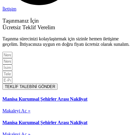
İletişim
Taşınmanız İçin
Ücretsiz Teklif Verelim
Taşınma sürecinizi kolaylaştırmak için sizinle hemen iletişime
geçelim. İhtiyacınıza uygun en doğru fiyatı ücretsiz olarak sunalım.
TEKLİF TALEBİNİ GÖNDER
Manisa Kurumsal Şehirler Arası Nakliyat
Makaleyi Aç »
Manisa Kurumsal Şehirler Arası Nakliyat
Makaleyi Aç »