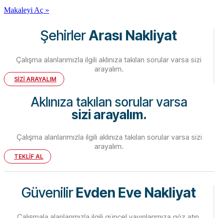
Makaleyi Aç »
Şehirler
Arası Nakliyat
Çalışma alanlarımızla ilgili aklınıza takılan sorular varsa sizi
arayalım.
SİZİ ARAYALIM
Aklınıza takılan sorular varsa
sizi arayalım.
Çalışma alanlarımızla ilgili aklınıza takılan sorular varsa sizi
arayalım.
TEKLİF AL
Güvenilir
Evden Eve Nakliyat
Çalışmala alanlarımızla ilgili güncel yayınlarımıza göz atın.