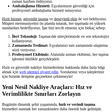
zaman kaybını önlüyoruz.
Ambalajlama Hizmeti:
Eşyalarınızın güvenliği için
profesyonel ambalajlama hizmeti sunuyoruz.
Hızlı hizmet
,
güvenilir taşıma
ve
deneyimli ekip
ile sizi bekliyoruz.
Müşteri memnuniyetini ön planda tutarak, her taşımada en yüksek
standartları hedefliyoruz. İşte bizi tercih etmeniz için birkaç sebep:
İleri Teknoloji:
Taşımacılık süreçlerimizde en son teknolojiyi
kullanıyoruz.
Zamanında Teslimat:
Eşyalarınızı tam zamanında ulaştırma
sözü veriyoruz.
Profesyonel Ekibimiz:
Alanında uzman ekibimiz, her taşıma
işlemini titizlikle gerçekleştirir.
Hızlı ve güvenilir nakliye hizmetlerimiz hakkında daha fazla bilgi
almak için
web sitemizi ziyaret edin
. Sorularınız veya talepleriniz
için bizimle iletişime geçmekten çekinmeyin!
Yeni Nesil Nakliye Araçları: Hız ve
Verimlilikte Sınırları Zorlayın
Bugünün dinamik şehir yaşamında,
hızlı ve verimli taşıma
hizmetleri sunmak her zamankinden daha önemli hale gelmiştir.