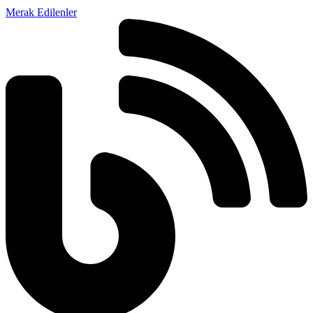
Merak Edilenler