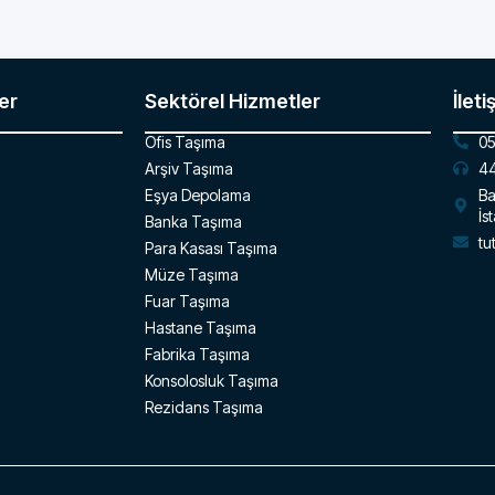
er
Sektörel Hizmetler
İleti
Ofis Taşıma
05
Arşiv Taşıma
44
Eşya Depolama
Ba
İs
Banka Taşıma
tu
Para Kasası Taşıma
Müze Taşıma
Fuar Taşıma
Hastane Taşıma
Fabrika Taşıma
Konsolosluk Taşıma
Rezidans Taşıma