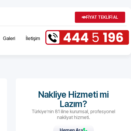
FİYAT TEKLİFİ AL
Galeri
İletişim
Nakliye Hizmeti mi
Lazım?
Türkiye’nin 81 iline kurumsal, profesyonel
nakliyat hizmeti.
Hemen Ara