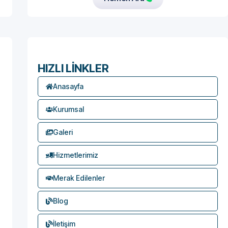
HIZLI LİNKLER
Anasayfa
Kurumsal
Galeri
Hizmetlerimiz
Merak Edilenler
Blog
İletişim