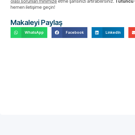
olası sorunları minimize
etme şansınızı artırabilirsiniz.
Tutuncu 
hemen iletişime geçin!
Makaleyi Paylaş
WhatsApp
Facebook
LinkedIn