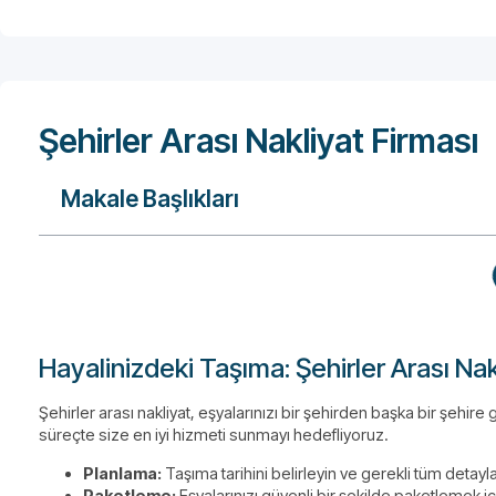
Şehirler Arası Nakliyat Firması
Makale Başlıkları
Hayalinizdeki Taşıma: Şehirler Arası Nakl
Şehirler arası nakliyat, eşyalarınızı bir şehirden başka bir şehire 
süreçte size en iyi hizmeti sunmayı hedefliyoruz.
Planlama:
Taşıma tarihini belirleyin ve gerekli tüm detayla
Paketleme:
Eşyalarınızı güvenli bir şekilde paketlemek iç